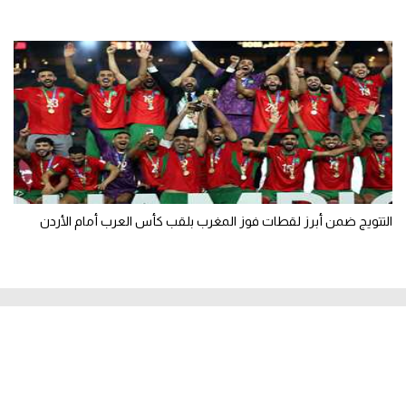
التتويج ضمن أبرز لقطات فوز المغرب بلقب كأس العرب أمام الأردن