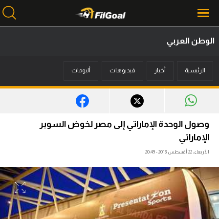
الوطن العربي
محتوى إخباري
الرئيسية
أخبار
فيديوهات
ألبومات
الرئيسية
أخبار
مباريات
وصول الوحدة الإماراتي إلى مصر لخوض السوبر
ميركاتو
الإماراتي
الأربعاء، 22 أغسطس 2018 - 20:49
فانتازي في الجول
مسابقة التوقعات
فيديوهات
عدسات