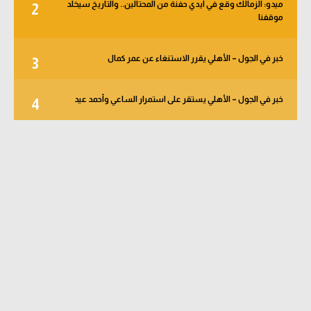
ميدو: الزمالك وقع في أيدي حفنة من المحتالين.. والتاريخ سيخلد
2
موقفنا
خبر في الجول – الأهلي يقرر الاستنغاء عن عمر كمال
3
خبر في الجول – الأهلي يستقر على استمرار الساعي وأحمد عيد
4