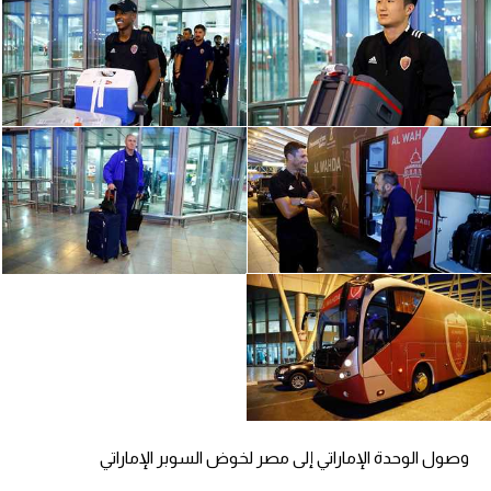
الدوري السعودي للمحترفين
دوري أبطال أوروبا
دوري أبطال إفريقيا
كل البطولات
أقسام
الكرة المصرية
الدوري المصري
الكرة الأوروبية
الكرة الإفريقية
وصول الوحدة الإماراتي إلى مصر لخوض السوبر الإماراتي
منتخب مصر