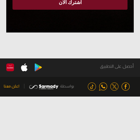
أحصل على التطبيق
بواسطة
اعلن معنا