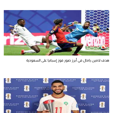
تحليل في الجول
حكايات في الجول
كويز في الجول
فيديو في الجول
هدف لامين يامال في أبرز صور فوز إسبانيا على السعودية