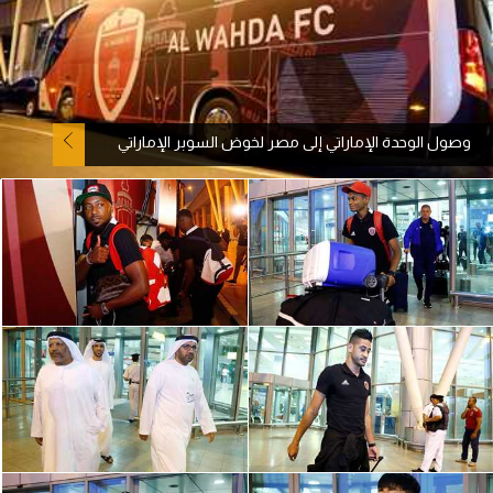
آراء حرة
ركن الألعاب
وصول الوحدة الإماراتي إلى مصر لخوض السوبر الإماراتي
بطولات
أمريكا 2026
الدوري المصري
الدوري الإنجليزي الممتاز
الدوري الإسباني
الدوري الإيطالي
الدوري الألماني
الدوري الفرنسي