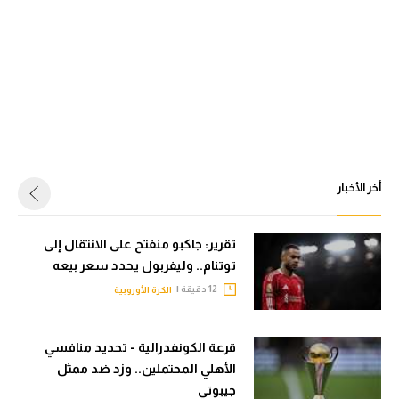
أخر الأخبار
تقرير: جاكبو منفتح على الانتقال إلى
توتنام.. وليفربول يحدد سعر بيعه
12 دقيقة |
الكرة الأوروبية
قرعة الكونفدرالية - تحديد منافسي
الأهلي المحتملين.. وزد ضد ممثل
جيبوتي