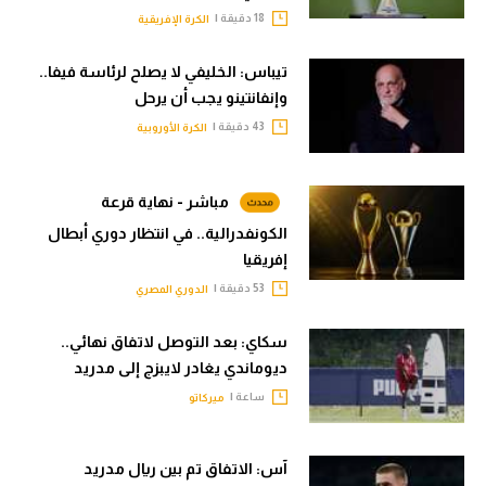
18 دقيقة |
الكرة الإفريقية
تيباس: الخليفي لا يصلح لرئاسة فيفا..
وإنفانتينو يجب أن يرحل
43 دقيقة |
الكرة الأوروبية
مباشر - نهاية قرعة
الكونفدرالية.. في انتظار دوري أبطال
إفريقيا
53 دقيقة |
الدوري المصري
سكاي: بعد التوصل لاتفاق نهائي..
ديوماندي يغادر لايبزج إلى مدريد
ساعة |
ميركاتو
آس: الاتفاق تم بين ريال مدريد