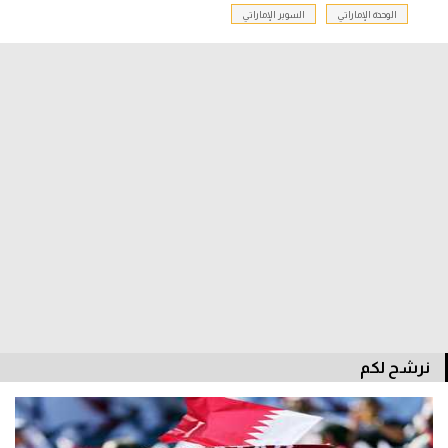
الوحدة الإماراتي
السوبر الإماراتي
سعودي في الجول
الدوري الإنجليزي
الدوري الإسباني
دوري أبطال أوروبا
القسم الثاني
رياضات أخرى
أمم إفريقيا
كرة السلة الأمريكية
كرة سلة
نرشح لكم
كرة يد
كرة طائرة