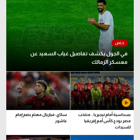
في الجول يكشف تفاصيل غياب السعيد عن
معسكر الزمالك
بسداسية أمام نيجيريا.. منتخب
سكاي: فياريال مهتم بضم إمام
مصر يودع كأس أمم إفريقيا
عاشور
للسيدات