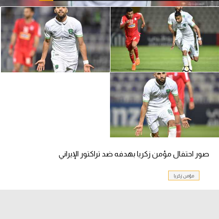
آراء حرة
ركن الألعاب
بطولات
أمريكا 2026
الدوري المصري
الدوري الإنجليزي الممتاز
الدوري الإسباني
صور احتفال مؤمن زكريا بهدفه ضد تراكتور الإيراني
الدوري الإيطالي
مؤمن زكريا
الدوري الألماني
الدوري الفرنسي