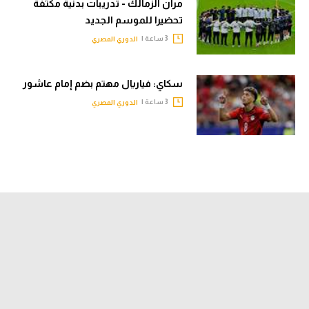
مران الزمالك - تدريبات بدنية مكثفة
تحليل في الجول
تحضيرا للموسم الجديد
3 ساعة |
الدوري المصري
حكايات في الجول
كويز في الجول
سكاي: فياريال مهتم بضم إمام عاشور
فيديو في الجول
3 ساعة |
الدوري المصري