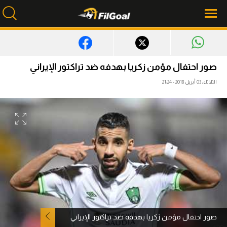
محتوى إخباري
صور احتفال مؤمن زكريا بهدفه ضد تراكتور الإيراني
الرئيسية
الثلاثاء، 03 أبريل 2018 - 21:24
أخبار
مباريات
ميركاتو
فانتازي في الجول
مسابقة التوقعات
فيديوهات
صور احتفال مؤمن زكريا بهدفه ضد تراكتور الإيراني
عدسات