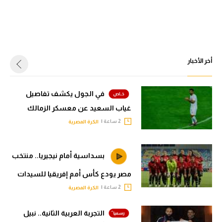
سعودي في الجول
الدوري الإنجليزي
الدوري الإسباني
أخر الأخبار
دوري أبطال أوروبا
القسم الثاني
في الجول يكشف تفاصيل
غياب السعيد عن معسكر الزمالك
رياضات أخرى
2 ساعة |
الكرة المصرية
أمم إفريقيا
كرة السلة الأمريكية
بسداسية أمام نيجيريا.. منتخب
كرة سلة
مصر يودع كأس أمم إفريقيا للسيدات
2 ساعة |
الكرة المصرية
كرة يد
كرة طائرة
التجربة العربية الثانية.. نبيل