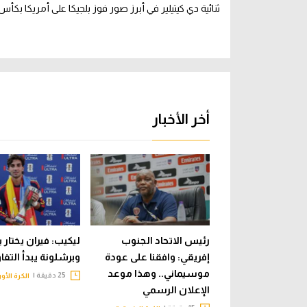
ثنائية دي كيتيلير في أبرز صور فوز بلجيكا على أمريكا بكأس 
أخر الأخبار
رئيس الاتحاد الجنوب
ليكيب: فيران يختار 
إفريقي: وافقنا على عودة
وبرشلونة يبدأ التف
موسيماني.. وهذا موعد
25 دقيقة |
الكرة الأو
الإعلان الرسمي