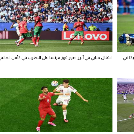
يكا في
احتفال مبابي في أبرز صور فوز فرنسا على المغرب في كأس العالم