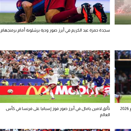
سجدة حمزة عبد الكريم في أبرز صور ودية برشلونة أمام برمنجهام
2
تألق لامين يامال في أبرز صور فوز إسبانيا على فرنسا في كأس
العالم