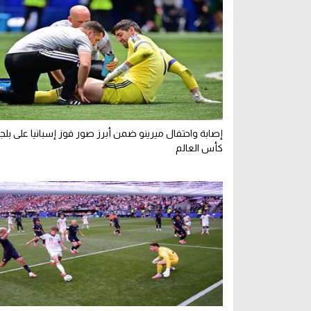
إصابة واحتفال ميرينو ضمن أبرز صور فوز إسبانيا على بلج
كأس العالم