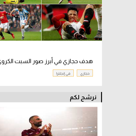
هدف حجازي في أبرز صور السبت الكروي 
حجازي
في إنجلترا
نرشح لكم