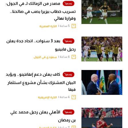
مصدر من الزمالك لـ في الجول:
تسريب خطاب بيزيرا يصب في صالحنا..
وقرارنا نهائي
5 ساعة |
الكرة المصرية
بعد 3 سنوات.. اتحاد جدة يعلن
رحيل فابينيو
6 ساعة |
سعودي في الجول
كاف يعلن دعم إنفانتينو.. ويؤيد
البيان المشترك بشأن مشروع استثمار
فيفا
6 ساعة |
الكرة الإفريقية
الأهلي يعلن رحيل محمد علي
بن رمضان
7 ساعة |
الكرة المصرية