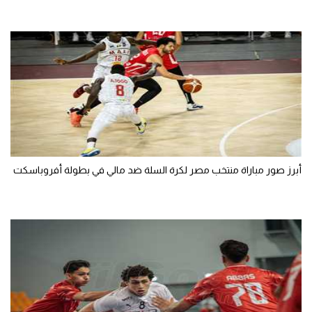
تحليل في الجول
حكايات في الجول
كويز في الجول
فيديو في الجول
أبرز صور مباراة منتخب مصر لكرة السلة ضد مالي في بطولة أفروباسكت