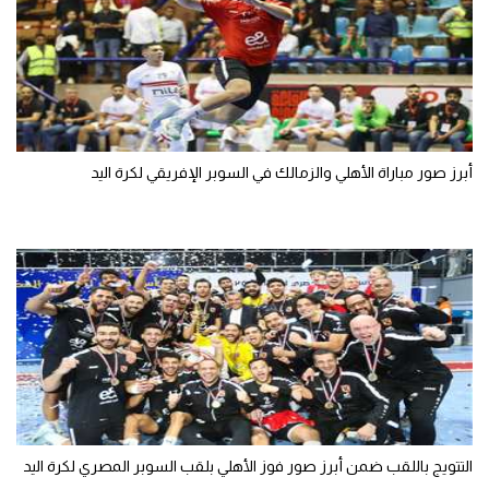
أبرز صور مباراة الأهلي والزمالك في السوبر الإفريقي لكرة اليد
التتويج باللقب ضمن أبرز صور فوز الأهلي بلقب السوبر المصري لكرة اليد