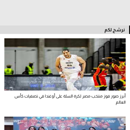
سعودي في الجول
الدوري الإنجليزي
نرشح لكم
الدوري الإسباني
دوري أبطال أوروبا
القسم الثاني
رياضات أخرى
أمم إفريقيا
كرة السلة الأمريكية
أبرز صور فوز منتخب مصر لكرة السلة على أوغندا في تصفيات كأس
كرة سلة
العالم
كرة يد
كرة طائرة