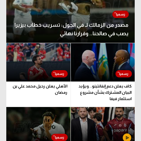
مصدر من الزمالك لـ في الجول: تسريب خطاب بيزيرا
يصب في صالحنا.. وقرارنا نهائي
كاف يعلن دعم إنفانتينو.. ويؤيد
الأهلي يعلن رحيل محمد علي بن
البيان المشترك بشأن مشروع
رمضان
استثمار فيفا