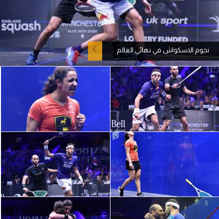
آراء حرة
ركن الألعاب
نجوم الاسكواش في نهائي العالم
بطولات
أمريكا 2026
الدوري المصري
الدوري الإنجليزي الممتاز
الدوري الإسباني
الدوري الإيطالي
الدوري الألماني
الدوري الفرنسي