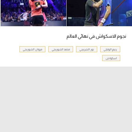
الدوري السعودي للمحترفين
دوري أبطال أوروبا
نجوم الاسكواش في نهائي العالم
دوري أبطال إفريقيا
رنيم الوليلي
نور الشربيني
محمد الشوربجي
مروان الشوربجي
كل البطولات
اسكواش
أقسام
الكرة المصرية
الدوري المصري
الكرة الأوروبية
الكرة الإفريقية
منتخب مصر