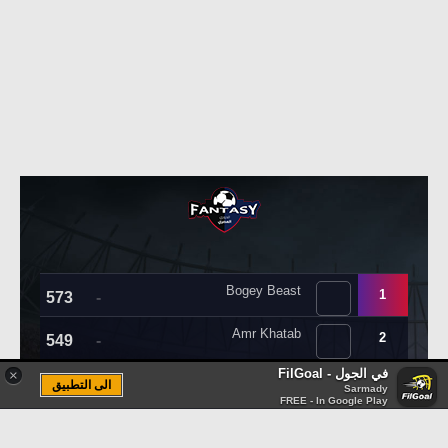
في الجول - FilGoal
×
الى التطبيق
Sarmady
FREE - In Google Play