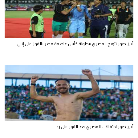
أبرز صور تتويج المصري ببطولة كأس عاصمة مصر بالفوز على إنبي
أبرز صور احتفالات المصري بعد الفوز على زد