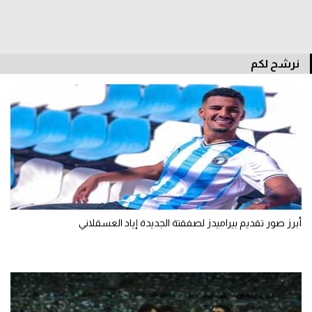
نرشح لكم
أبرز صور تقديم بيراميدز لصفقتة الجديدة إياد العسقلاني