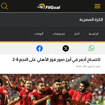
الكرة المصرية
محتوى إخباري
الرئيسية
أخبار
فيديوهات
ألبومات
الرئيسية
أخبار
مباريات
اكتساح أحمر في أبرز صور فوز الأهلي على النجم 6-2
ميركاتو
الأحد، 22 أكتوبر 2017 - 20:44
فانتازي في الجول
مسابقة التوقعات
فيديوهات
عدسات