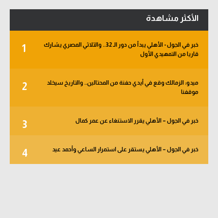
الأكثر مشاهدة
خبر في الجول - الأهلي يبدأ من دور الـ 32.. والثلاثي المصري يشارك
1
قاريا من التمهيدي الأول
ميدو: الزمالك وقع في أيدي حفنة من المحتالين.. والتاريخ سيخلد
2
موقفنا
خبر في الجول – الأهلي يقرر الاستنغاء عن عمر كمال
3
خبر في الجول – الأهلي يستقر على استمرار الساعي وأحمد عيد
4