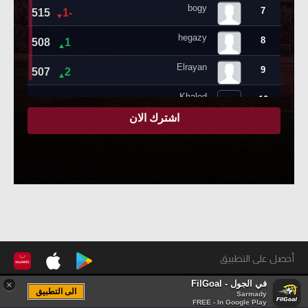
أحصل على التطبيق
في الجول - FilGoal
×
الى التطبيق
Sarmady
بواسطة
اعلن معنا
FREE - In Google Play