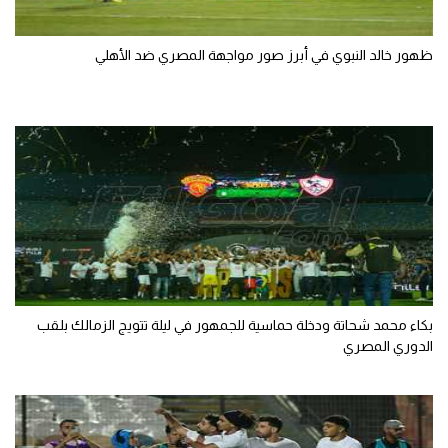
ظهور خالد النبوي في أبرز صور مواجهة المصري ضد الأهلي
بكاء محمد شحاتة ودخلة حماسية للجمهور في ليلة تتويج الزمالك بلقب
الدوري المصري