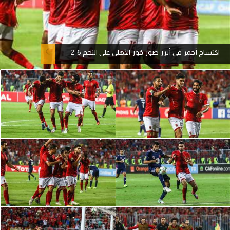
آراء حرة
ركن الألعاب
اكتساح أحمر في أبرز صور فوز الأهلي على النجم 6-2
بطولات
أمريكا 2026
الدوري المصري
الدوري الإنجليزي الممتاز
الدوري الإسباني
الدوري الإيطالي
الدوري الألماني
الدوري الفرنسي