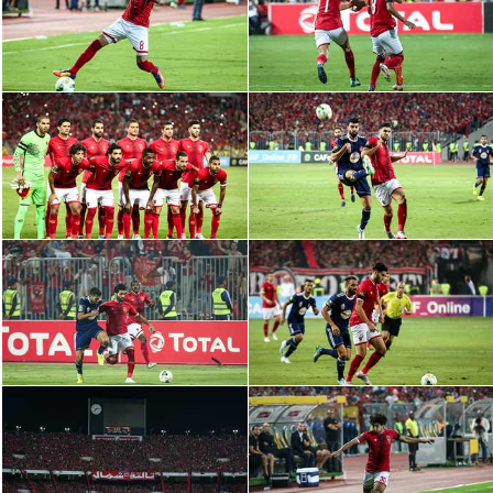
تحليل في الجول
حكايات في الجول
كويز في الجول
فيديو في الجول