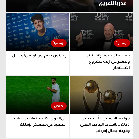
مدربا للفريق
فيفا يعلن دعمه لإنفانتينو..
إيفرتون يضم نورجارد من أرسنال
ويعتذر عن أزمة مشروع
الاستثمار
مواعيد الخميس 6 أغسطس
في الجول يكشف تفاصيل غياب
2026.. ناشئات اليد ضد الصين
السعيد عن معسكر الزمالك
وقرعة أبطال إفريقيا
والكونفدرالية