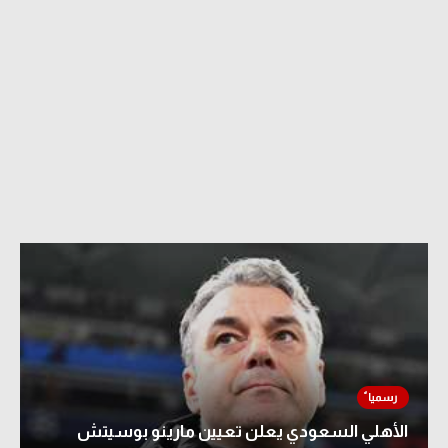
الأهلي السعودي يعلن تعيين مارينو بوسيتش