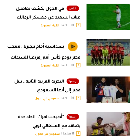
في الجول يكشف تفاصيل
غياب السعيد عن معسكر الزمالك
10 ساعة |
الكرة المصرية
بسداسية أمام نيجيريا.. منتخب
مصر يودع كأس أمم إفريقيا للسيدات
10 ساعة |
الكرة المصرية
التجربة العربية الثانية.. نبيل
فقير إلى أبها السعودي
10 ساعة |
سعودي في الجول
"أصبحت نمرا".. اتحاد جدة
يتعاقد مع السنغالي لوبي
11 ساعة |
سعودي في الجول