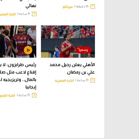
نهائي
31 دقيقة |
ميركاتو
9 ساعة |
الكرة المصر
الأهلي يعلن رحيل محمد
رئيس طرابزون: لا 
علي بن رمضان
إقناع لاعب مثل صل
بالمال.. وتريزيجيه 
11 ساعة |
الكرة المصرية
إيجابيا
11 ساعة |
الكرة الأورو