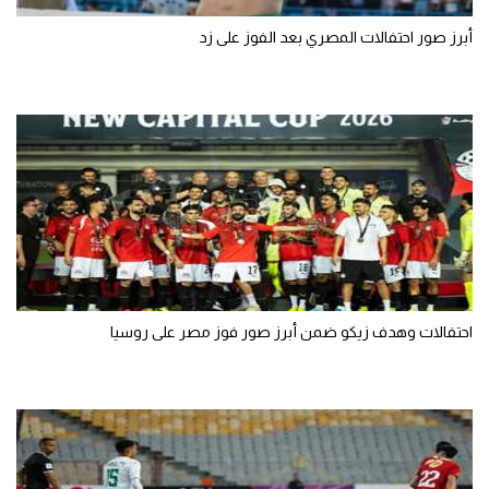
أبرز صور احتفالات المصري بعد الفوز على زد
احتفالات وهدف زيكو ضمن أبرز صور فوز مصر على روسيا