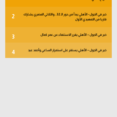
خبر في الجول - الأهلي يبدأ من دور الـ 32.. والثلاثي المصري يشارك
2
قاريا من التمهيدي الأول
خبر في الجول – الأهلي يقرر الاستنغاء عن عمر كمال
3
خبر في الجول – الأهلي يستقر على استمرار الساعي وأحمد عيد
4