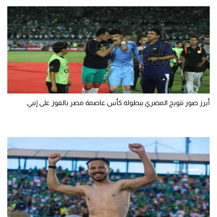
تحليل في الجول
حكايات في الجول
كويز في الجول
فيديو في الجول
أبرز صور تتويج المصري ببطولة كأس عاصمة مصر بالفوز على إنبي