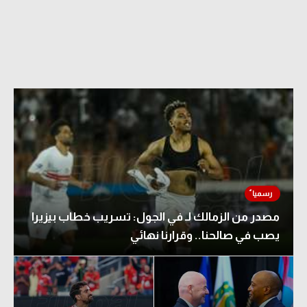
مصدر من الزمالك لـ في الجول: تسريب خطاب بيزيرا
يصب في صالحنا.. وقرارنا نهائي