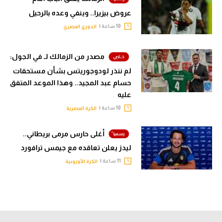
عروض بيزيرا.. وينفي وعده بالرحيل
10 ساعة |
الدوري المصري
مصدر من الزمالك لـ في الجول:
لم ننذر لودوجوريتس بشأن مستحقات
حسام عبد المجيد.. وهذا الموعد المتفق
عليه
10 ساعة |
الكرة المصرية
أغلى حارس مرمى بريطاني..
ليدز يعلن تعاقده مع جيمس ترافورد
11 ساعة |
الكرة الأوروبية