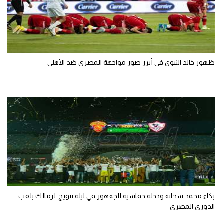
ظهور خالد النبوي في أبرز صور مواجهة المصري ضد الأهلي
بكاء محمد شحاتة ودخلة حماسية للجمهور في ليلة تتويج الزمالك بلقب
الدوري المصري