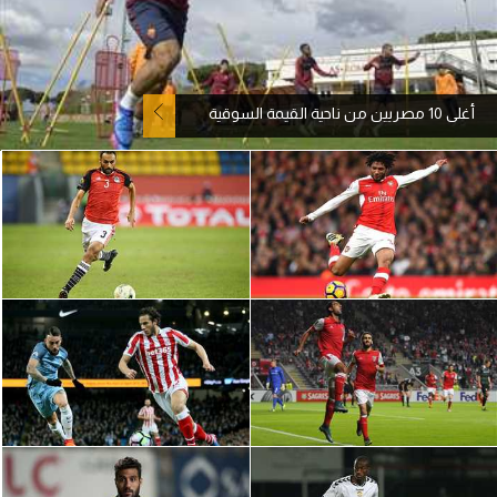
آراء حرة
ركن الألعاب
أغلى 10 مصريين من ناحية القيمة السوقية
بطولات
أمريكا 2026
الدوري المصري
الدوري الإنجليزي الممتاز
الدوري الإسباني
الدوري الإيطالي
الدوري الألماني
الدوري الفرنسي