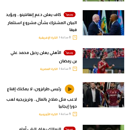
كاف يعلن دعم إنفانتينو.. ويؤيد
البيان المشترك بشأن مشروع استثمار
فيفا
8 ساعة |
الكرة الإفريقية
الأهلي يعلن رحيل محمد علي
بن رمضان
9 ساعة |
الكرة المصرية
رئيس طرابزون: لا يمكنك إقناع
لاعب مثل صلاح بالمال.. وتريزيجيه لعب
دورا إيجابيا
9 ساعة |
الكرة الأوروبية
الزمالك يغلق الباب أمام