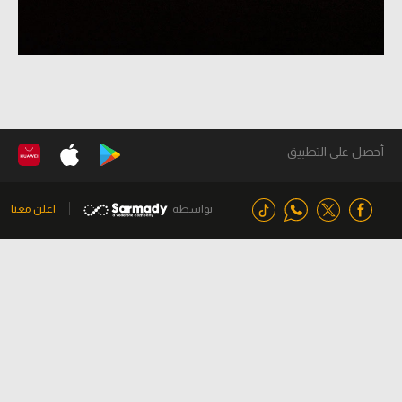
أحصل على التطبيق
بواسطة
اعلن معنا