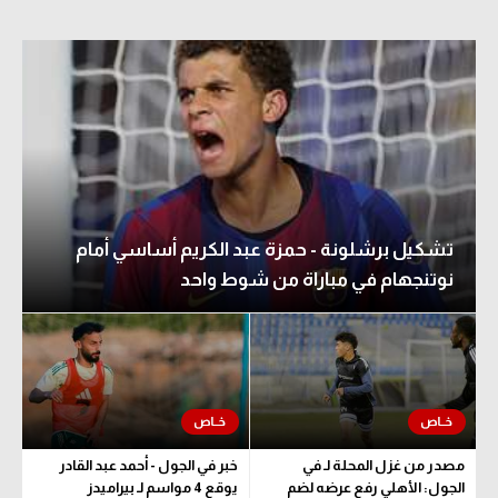
تشكيل برشلونة - حمزة عبد الكريم أساسي أمام
نوتنجهام في مباراة من شوط واحد
مصدر من غزل المحلة لـ في
خبر في الجول - أحمد عبد القادر
الجول: الأهلي رفع عرضه لضم
يوقع 4 مواسم لـ بيراميدز