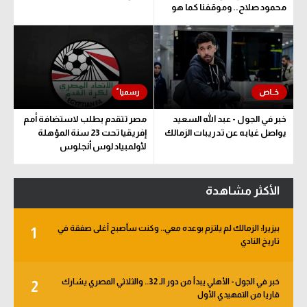
محمود صلاح.. وموقفنا كما هو
خبر في الجول - عبد الله السعيد
مصر تتقدم بطلب لاستضافة أمم
يواصل غيابه عن تدريبات الزمالك
إفريقيا تحت 23 سنة المؤهلة
لأولمبياد لوس أنجلوس
الأكثر مشاهدة
بيزيرا: الزمالك لم يلتزم بوعده معي.. وكنت سأصبح أغلى صفقة في
1
تاريخ النادي
خبر في الجول - الأهلي يبدأ من دور الـ 32.. والثلاثي المصري يشارك
2
قاريا من التمهيدي الأول