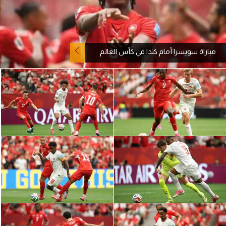
آراء حرة
ركن الألعاب
مباراة سويسرا أمام كندا في كأس العالم
بطولات
أمريكا 2026
الدوري المصري
الدوري الإنجليزي الممتاز
الدوري الإسباني
الدوري الإيطالي
الدوري الألماني
الدوري الفرنسي