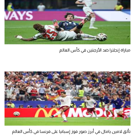
مباراة إنجلترا ضد الأرجنتين في كأس العالم
تألق لامين يامال في أبرز صور فوز إسبانيا على فرنسا في كأس العالم