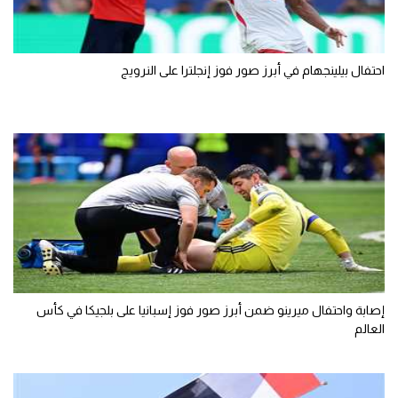
احتفال بيلينجهام في أبرز صور فوز إنجلترا على النرويج
إصابة واحتفال ميرينو ضمن أبرز صور فوز إسبانيا على بلجيكا في كأس
العالم