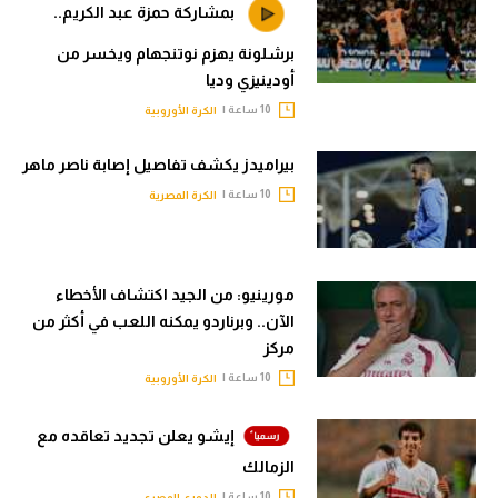
بمشاركة حمزة عبد الكريم..
برشلونة يهزم نوتنجهام ويخسر من
أودينيزي وديا
10 ساعة |
الكرة الأوروبية
بيراميدز يكشف تفاصيل إصابة ناصر ماهر
10 ساعة |
الكرة المصرية
مورينيو: من الجيد اكتشاف الأخطاء
الآن.. وبرناردو يمكنه اللعب في أكثر من
مركز
10 ساعة |
الكرة الأوروبية
إيشو يعلن تجديد تعاقده مع
الزمالك
10 ساعة |
الدوري المصري