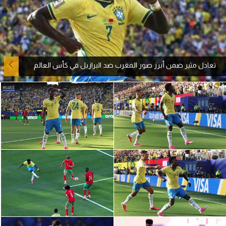
آراء حرة
ركن الألعاب
تعادل مثير ضمن أبرز صور المغرب ضد البرازيل في كأس العالم
بطولات
أمريكا 2026
الدوري المصري
الدوري الإنجليزي الممتاز
الدوري الإسباني
الدوري الإيطالي
الدوري الألماني
الدوري الفرنسي