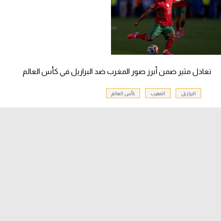
تحليل في الجول
حكايات في الجول
كويز في الجول
تعادل مثير ضمن أبرز صور المغرب ضد البرازيل في كأس العالم
فيديو في الجول
البرازيل
المغرب
كأس العالم