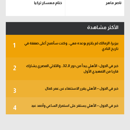
ناصر ماهر
ختام معسكر تركيا
الأكثر مشاهدة
بيزيرا: الزمالك لم يلتزم بوعده معي.. وكنت سأصبح أغلى صفقة في
1
تاريخ النادي
خبر في الجول - الأهلي يبدأ من دور الـ 32.. والثلاثي المصري يشارك
2
قاريا من التمهيدي الأول
خبر في الجول – الأهلي يقرر الاستنغاء عن عمر كمال
3
خبر في الجول – الأهلي يستقر على استمرار الساعي وأحمد عيد
4