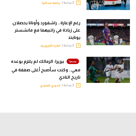
2 ساعة |
رياضة نسائية
رغم الإعارة.. راشفورد وأونانا يحصلان
على زيادة في راتبيهما مع مانشستر
يونايتد
2 ساعة |
الكرة الأوروبية
بيزيرا: الزمالك لم يلتزم بوعده
معي.. وكنت سأصبح أغلى صفقة في
تاريخ النادي
2 ساعة |
الدوري المصري