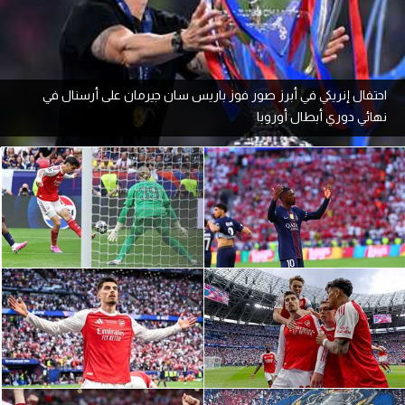
آراء حرة
ركن الألعاب
احتفال إنريكي في أبرز صور فوز باريس سان جيرمان على أرسنال في
نهائي دوري أبطال أوروبا
بطولات
أمريكا 2026
الدوري المصري
الدوري الإنجليزي الممتاز
الدوري الإسباني
الدوري الإيطالي
الدوري الألماني
الدوري الفرنسي