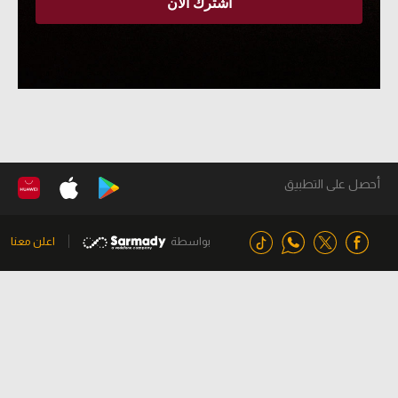
أحصل على التطبيق
بواسطة
اعلن معنا