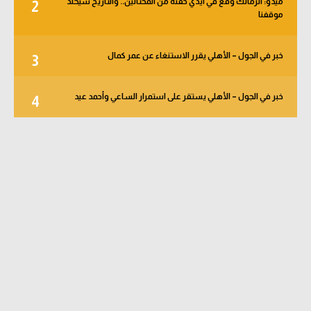
ميدو: الزمالك وقع في أيدي حفنة من المحتالين.. والتاريخ سيخلد
2
موقفنا
خبر في الجول – الأهلي يقرر الاستنغاء عن عمر كمال
3
خبر في الجول – الأهلي يستقر على استمرار الساعي وأحمد عيد
4