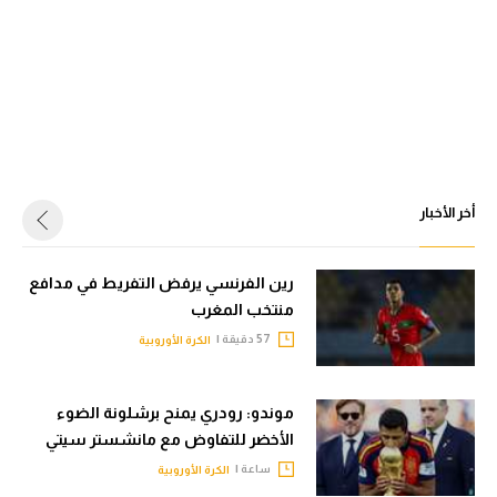
أخر الأخبار
رين الفرنسي يرفض التفريط في مدافع
منتخب المغرب
57 دقيقة |
الكرة الأوروبية
موندو: رودري يمنح برشلونة الضوء
الأخضر للتفاوض مع مانشستر سيتي
ساعة |
الكرة الأوروبية