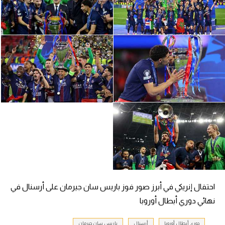
سعودي في الجول
الدوري الإنجليزي
الدوري الإسباني
دوري أبطال أوروبا
القسم الثاني
رياضات أخرى
أمم إفريقيا
كرة السلة الأمريكية
كرة سلة
احتفال إنريكي في أبرز صور فوز باريس سان جيرمان على أرسنال في
كرة يد
نهائي دوري أبطال أوروبا
كرة طائرة
دوري أبطال أوروبا
أرسنال
باريس سان جيرمان