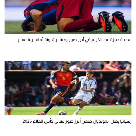
تحليل في الجول
حكايات في الجول
كويز في الجول
سجدة حمزة عبد الكريم في أبرز صور ودية برشلونة أمام برمنجهام
فيديو في الجول
إسبانيا بطل المونديال ضمن أبرز صور نهائي كأس العالم 2026