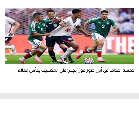
خمسة أهداف في أبرز صور فوز إنجلترا على المكسيك بكأس العالم