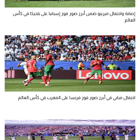
إصابة واحتفال ميرينو ضمن أبرز صور فوز إسبانيا على بلجيكا في كأس
العالم
احتفال مبابي في أبرز صور فوز فرنسا على المغرب في كأس العالم