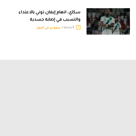
سكاي: اتهام إيفان توني بالاعتداء
والتسبب في إصابة جسدية
3 ساعة |
سعودي في الجول