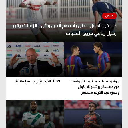
خبر في الجول - على رأسهم أنس وائل.. الزمالك يقرر
رحيل رباعي فريق الشباب
موندو: فليك يستبعد 3 مواهب
الاتحاد الأرجنتيني يدعم إنفانتينو
من معسكر برشلونة الأول..
وحمزة عبد الكريم مستمر