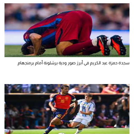
تحليل في الجول
حكايات في الجول
كويز في الجول
فيديو في الجول
سجدة حمزة عبد الكريم في أبرز صور ودية برشلونة أمام برمنجهام