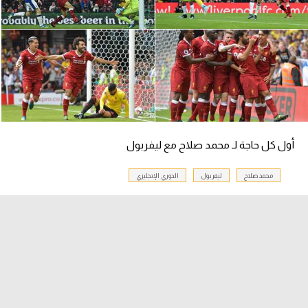
سعودي في الجول
الدوري الإنجليزي
الدوري الإسباني
دوري أبطال أوروبا
القسم الثاني
أول كل حاجة لـ محمد صلاح مع ليفربول
رياضات أخرى
محمد صلاح
ليفربول
الدوري الإنجليزي
أمم إفريقيا
كرة السلة الأمريكية
كرة سلة
كرة يد
كرة طائرة