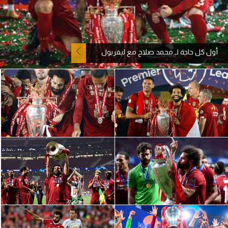
آراء حرة
ركن الألعاب
أول كل حاجة لـ محمد صلاح مع ليفربول
بطولات
أمريكا 2026
الدوري المصري
الدوري الإنجليزي الممتاز
الدوري الإسباني
الدوري الإيطالي
الدوري الألماني
الدوري الفرنسي