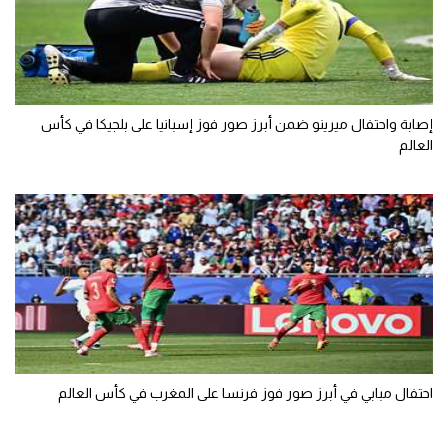
إصابة واحتفال ميرينو ضمن أبرز صور فوز إسبانيا على بلجيكا في كأس
العالم
احتفال مبابي في أبرز صور فوز فرنسا على المغرب في كأس العالم