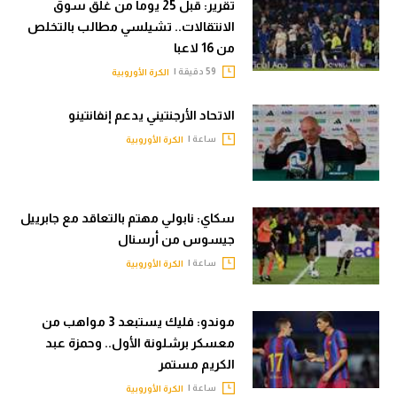
تقرير: قبل 25 يوما من غلق سوق
الانتقالات.. تشيلسي مطالب بالتخلص
من 16 لاعبا
59 دقيقة |
الكرة الأوروبية
الاتحاد الأرجنتيني يدعم إنفانتينو
ساعة |
الكرة الأوروبية
سكاي: نابولي مهتم بالتعاقد مع جابرييل
جيسوس من أرسنال
ساعة |
الكرة الأوروبية
موندو: فليك يستبعد 3 مواهب من
معسكر برشلونة الأول.. وحمزة عبد
الكريم مستمر
ساعة |
الكرة الأوروبية