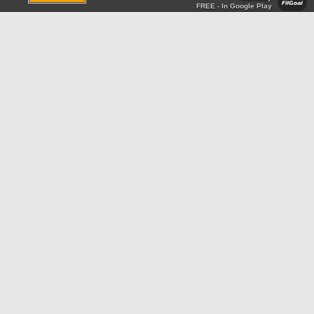
FREE - In Google Play