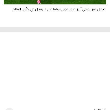
احتفال ميرينو في أبرز صور فوز إسبانيا على البرتغال في كأس العالم