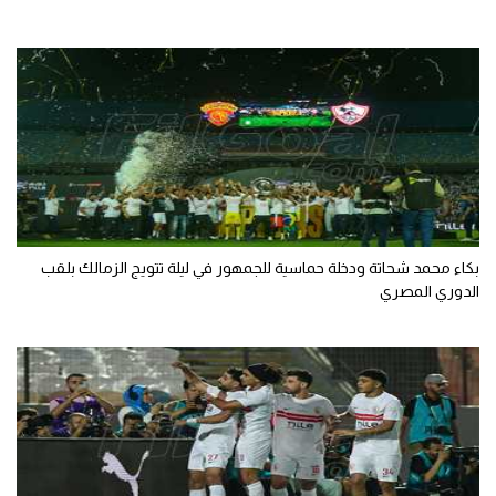
بكاء محمد شحاتة ودخلة حماسية للجمهور في ليلة تتويج الزمالك بلقب
الدوري المصري