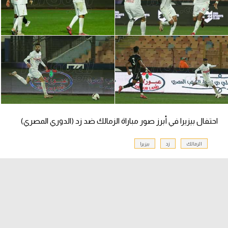
سعودي في الجول
الدوري الإنجليزي
الدوري الإسباني
دوري أبطال أوروبا
القسم الثاني
رياضات أخرى
احتفال بيزيرا في أبرز صور مباراة الزمالك ضد زد (الدوري المصري)
أمم إفريقيا
الزمالك
زد
بيزيرا
كرة السلة الأمريكية
كرة سلة
كرة يد
كرة طائرة