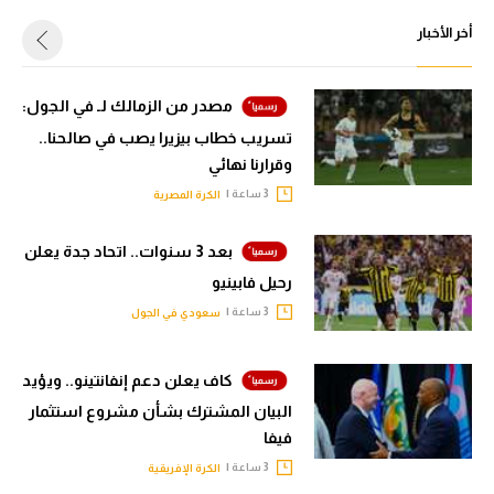
أخر الأخبار
مصدر من الزمالك لـ في الجول:
تسريب خطاب بيزيرا يصب في صالحنا..
وقرارنا نهائي
3 ساعة |
الكرة المصرية
بعد 3 سنوات.. اتحاد جدة يعلن
رحيل فابينيو
3 ساعة |
سعودي في الجول
كاف يعلن دعم إنفانتينو.. ويؤيد
البيان المشترك بشأن مشروع استثمار
فيفا
3 ساعة |
الكرة الإفريقية