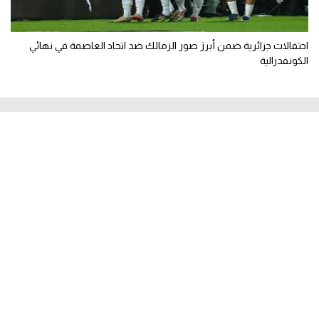
احتفالات جزائرية ضمن أبرز صور الزمالك ضد اتحاد العاصمة في نهائي
الكونفدرالية