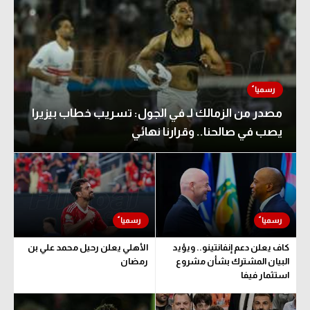
مصدر من الزمالك لـ في الجول: تسريب خطاب بيزيرا
يصب في صالحنا.. وقرارنا نهائي
كاف يعلن دعم إنفانتينو.. ويؤيد
الأهلي يعلن رحيل محمد علي بن
البيان المشترك بشأن مشروع
رمضان
استثمار فيفا