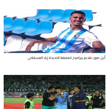
تحليل في الجول
حكايات في الجول
كويز في الجول
فيديو في الجول
أبرز صور تقديم بيراميدز لصفقتة الجديدة إياد العسقلاني