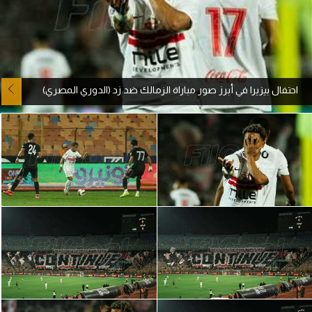
آراء حرة
ركن الألعاب
احتفال بيزيرا في أبرز صور مباراة الزمالك ضد زد (الدوري المصري)
بطولات
أمريكا 2026
الدوري المصري
الدوري الإنجليزي الممتاز
الدوري الإسباني
الدوري الإيطالي
الدوري الألماني
الدوري الفرنسي