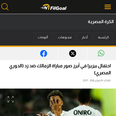
الكرة المصرية
محتوى إخباري
الرئيسية
أخبار
فيديوهات
ألبومات
الرئيسية
أخبار
مباريات
احتفال بيزيرا في أبرز صور مباراة الزمالك ضد زد (الدوري
ميركاتو
المصري)
الثلاثاء، 24 فبراير 2026 - 22:07
فانتازي في الجول
مسابقة التوقعات
فيديوهات
عدسات