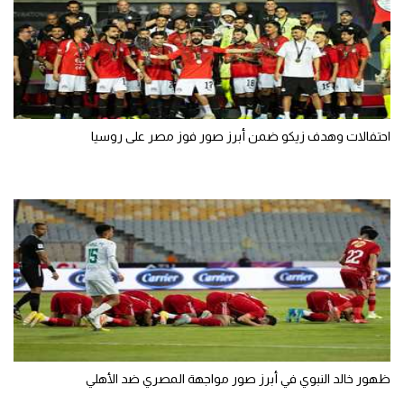
احتفالات وهدف زيكو ضمن أبرز صور فوز مصر على روسيا
ظهور خالد النبوي في أبرز صور مواجهة المصري ضد الأهلي