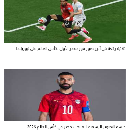
ثلاثية رائعة في أبرز صور فوز مصر الأول بكأس العالم على نيوزيلندا
جلسة التصوير الرسمية لـ منتخب مصر في كأس العالم 2026