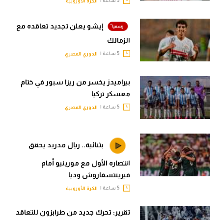
5 ساعة |
الكرة الأوروبية
إيشو يعلن تجديد تعاقده مع
الزمالك
5 ساعة |
الدوري المصري
بيراميدز يخسر من ريزا سبور في ختام
معسكر تركيا
5 ساعة |
الدوري المصري
بثنائية.. ريال مدريد يحقق
انتصاره الأول مع مورينيو أمام
فيرينتسفاروش وديا
5 ساعة |
الكرة الأوروبية
تقرير: تحرك جديد من طرابزون للتعاقد