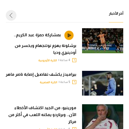
أخر الأخبار
بمشاركة حمزة عبد الكريم..
برشلونة يهزم نوتنجهام ويخسر من
أودينيزي وديا
4 ساعة |
الكرة الأوروبية
بيراميدز يكشف تفاصيل إصابة ناصر ماهر
5 ساعة |
الكرة المصرية
مورينيو: من الجيد اكتشاف الأخطاء
الآن.. وبرناردو يمكنه اللعب في أكثر من
مركز