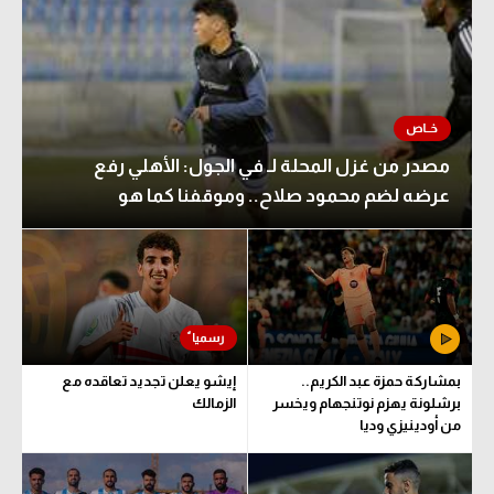
مصدر من غزل المحلة لـ في الجول: الأهلي رفع
عرضه لضم محمود صلاح.. وموقفنا كما هو
بمشاركة حمزة عبد الكريم..
إيشو يعلن تجديد تعاقده مع
برشلونة يهزم نوتنجهام ويخسر
الزمالك
من أودينيزي وديا