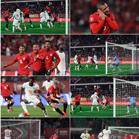
تحليل في الجول
حكايات في الجول
كويز في الجول
فيديو في الجول