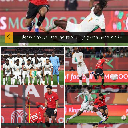
آراء حرة
ركن الألعاب
ثنائية مرموش وصلاح في أبرز صور فوز مصر على كوت ديفوار
بطولات
أمريكا 2026
الدوري المصري
الدوري الإنجليزي الممتاز
الدوري الإسباني
الدوري الإيطالي
الدوري الألماني
الدوري الفرنسي