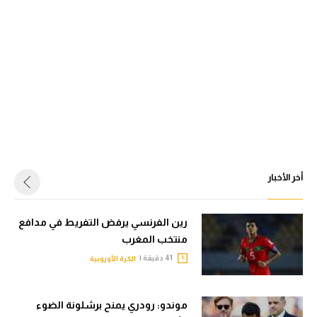
أخر الأخبار
رين الفرنسي يرفض التفريط في مدافع
منتخب المغرب
41 دقيقة |
الكرة الأوروبية
موندو: رودري يمنح برشلونة الضوء