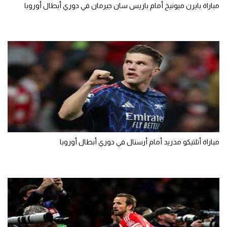
مباراة بايرن ميونيخ أمام باريس سان جيرمان في دوري أبطال أوروبا
مباراة أتلتيكو مدريد أمام أرسنال في دوري أبطال أوروبا