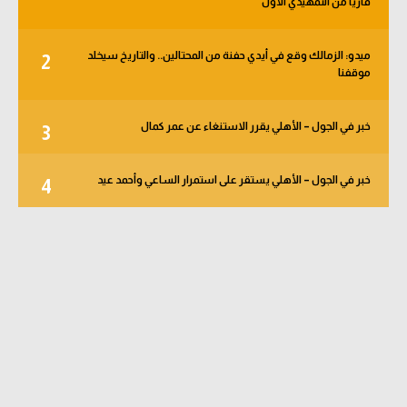
قاريا من التمهيدي الأول
ميدو: الزمالك وقع في أيدي حفنة من المحتالين.. والتاريخ سيخلد
2
موقفنا
خبر في الجول – الأهلي يقرر الاستنغاء عن عمر كمال
3
خبر في الجول – الأهلي يستقر على استمرار الساعي وأحمد عيد
4