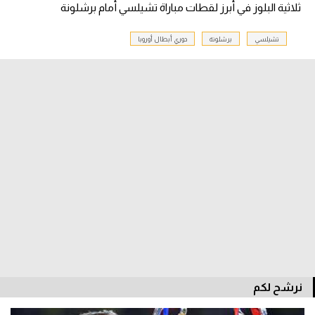
ثلاثية البلوز في أبرز لقطات مباراة تشيلسي أمام برشلونة
تحليل في الجول
تشيلسي
برشلونة
دوري أبطال أوروبا
حكايات في الجول
كويز في الجول
فيديو في الجول
نرشح لكم