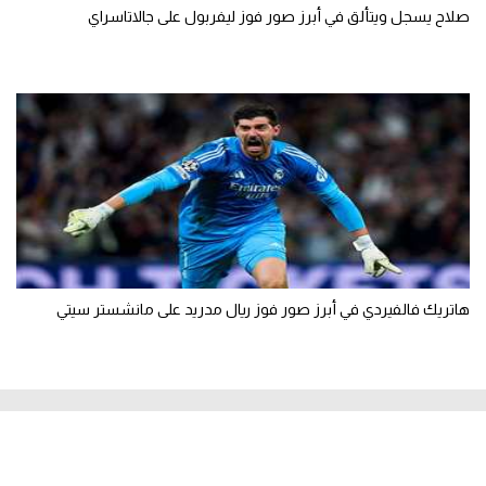
صلاح يسجل ويتألق في أبرز صور فوز ليفربول على جالاتاسراي
هاتريك فالفيردي في أبرز صور فوز ريال مدريد على مانشستر سيتي