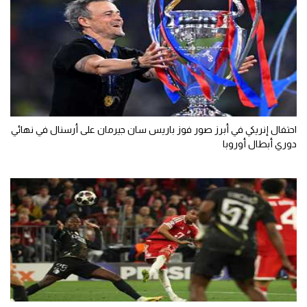
احتفال إنريكي في أبرز صور فوز باريس سان جيرمان على أرسنال في نهائي
دوري أبطال أوروبا