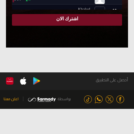
أحصل على التطبيق
بواسطة
اعلن معنا