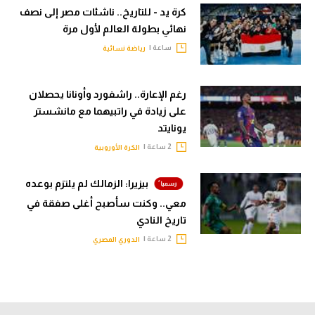
كرة يد - للتاريخ.. ناشئات مصر إلى نصف
نهائي بطولة العالم لأول مرة
ساعة |
رياضة نسائية
رغم الإعارة.. راشفورد وأونانا يحصلان
على زيادة في راتبيهما مع مانشستر
يونايتد
2 ساعة |
الكرة الأوروبية
بيزيرا: الزمالك لم يلتزم بوعده
معي.. وكنت سأصبح أغلى صفقة في
تاريخ النادي
2 ساعة |
الدوري المصري