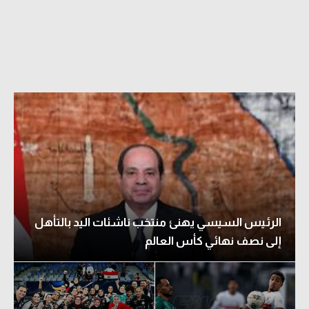
الرئيس السيسي يهنئ منتخب ناشئات اليد بالتأهل
إلى نصف نهائي كأس العالم