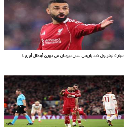
مباراة ليفربول ضد باريس سان جيرمان في دوري أبطال أوروبا