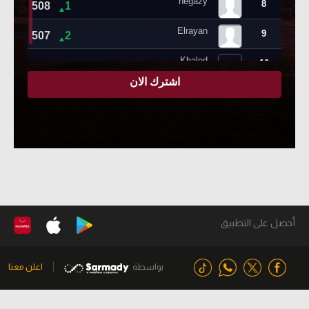
أحصل على التطبيق
بواسطة
اعلن معنا