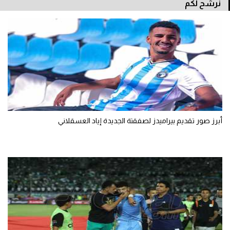
نرشح لكم
تحليل في الجول
حكايات في الجول
كويز في الجول
فيديو في الجول
أبرز صور تقديم بيراميدز لصفقتة الجديدة إياد العسقلاني