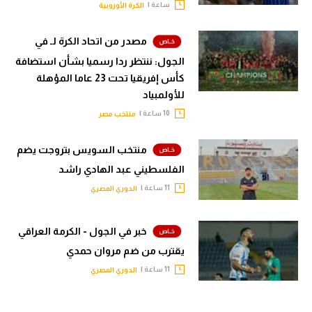
ساعة |
الكرة الأوروبية
مصدر من اتحاد الكرة لـ في
الجول: ننتظر ردا رسميا بشأن استضافة
كأس إفريقيا تحت 23 عاما المؤهلة
للأولمبياد
10 ساعة |
منتخب مصر
منتخب السويس بتروجت يضم
الفلسطيني عبد الهادي راشد
11 ساعة |
الدوري المصري
خبر في الجول - الكرمة العراقي
يقترب من ضم مروان حمدي
11 ساعة |
الدوري المصري