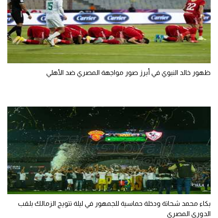
ظهور خالد النبوي في أبرز صور مواجهة المصري ضد الأهلي
بكاء محمد شحاتة ودخلة حماسية للجمهور في ليلة تتويج الزمالك بلقب
الدوري المصري