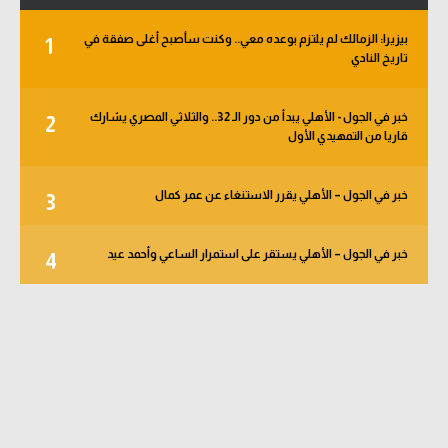
بيزيرا: الزمالك لم يلتزم بوعده معي.. وكنت سأصبح أغلى صفقة في
1
تاريخ النادي
خبر في الجول - الأهلي يبدأ من دور الـ 32.. والثلاثي المصري يشارك
2
قاريا من التمهيدي الأول
خبر في الجول – الأهلي يقرر الاستنغاء عن عمر كمال
3
خبر في الجول – الأهلي يستقر على استمرار الساعي وأحمد عيد
4