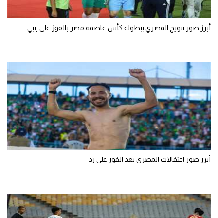
أبرز صور تتويج المصري ببطولة كأس عاصمة مصر بالفوز على إنبي
أبرز صور احتفالات المصري بعد الفوز على زد