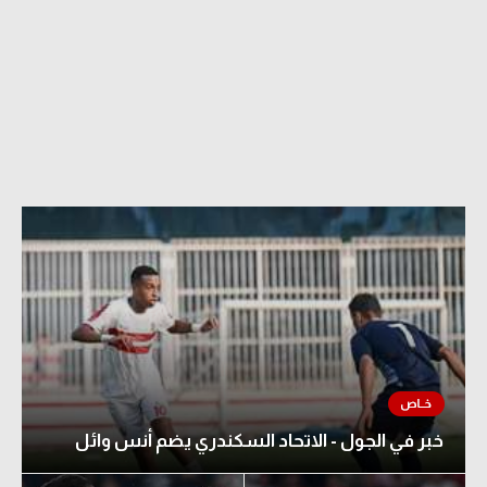
خبر في الجول - الاتحاد السكندري يضم أنس وائل