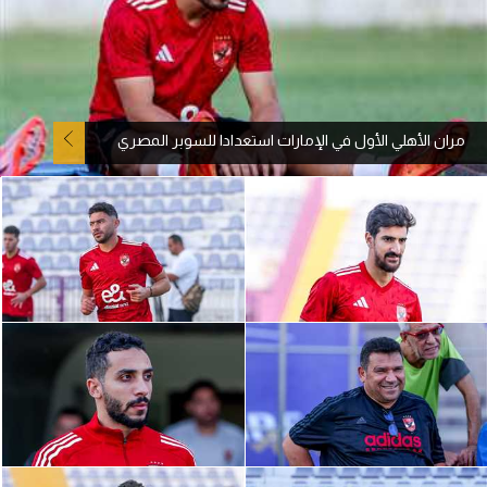
آراء حرة
ركن الألعاب
مران الأهلي الأول في الإمارات استعدادا للسوبر المصري
بطولات
أمريكا 2026
الدوري المصري
الدوري الإنجليزي الممتاز
الدوري الإسباني
الدوري الإيطالي
الدوري الألماني
الدوري الفرنسي