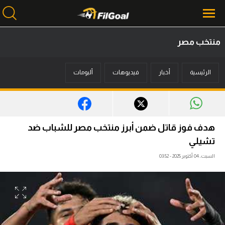
منتخب مصر
محتوى إخباري
الرئيسية
أخبار
فيديوهات
ألبومات
الرئيسية
أخبار
مباريات
هدف فوز قاتل ضمن أبرز منتخب مصر للشباب ضد
ميركاتو
تشيلي
السبت، 04 أكتوبر 2025 - 03:52
فانتازي في الجول
مسابقة التوقعات
فيديوهات
عدسات