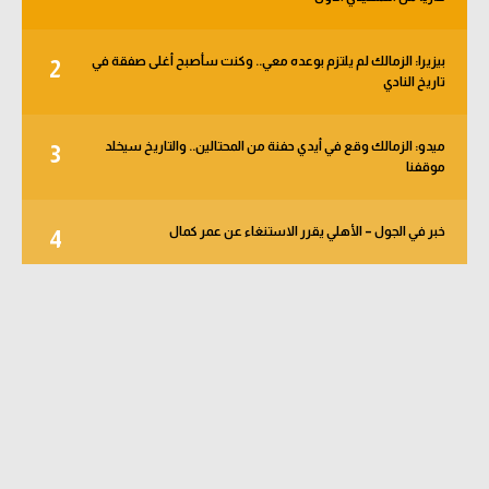
بيزيرا: الزمالك لم يلتزم بوعده معي.. وكنت سأصبح أغلى صفقة في
2
تاريخ النادي
ميدو: الزمالك وقع في أيدي حفنة من المحتالين.. والتاريخ سيخلد
3
موقفنا
خبر في الجول – الأهلي يقرر الاستنغاء عن عمر كمال
4