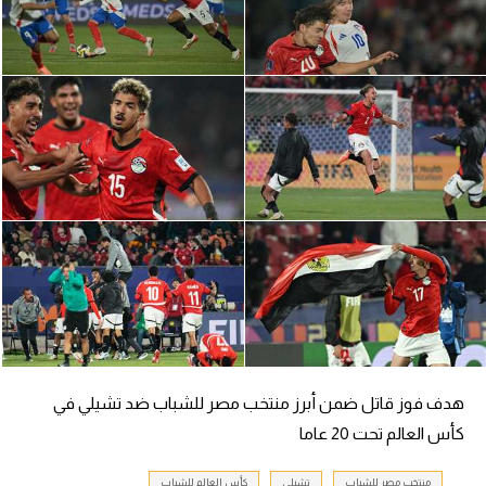
سعودي في الجول
الدوري الإنجليزي
الدوري الإسباني
دوري أبطال أوروبا
القسم الثاني
رياضات أخرى
أمم إفريقيا
كرة السلة الأمريكية
كرة سلة
هدف فوز قاتل ضمن أبرز منتخب مصر للشباب ضد تشيلي في
كرة يد
كأس العالم تحت 20 عاما
كرة طائرة
منتخب مصر للشباب
تشيلي
كأس العالم للشباب