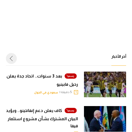
أخر الأخبار
بعد 3 سنوات.. اتحاد جدة يعلن
رحيل فابينيو
5 دقيقة |
سعودي في الجول
كاف يعلن دعم إنفانتينو.. ويؤيد
البيان المشترك بشأن مشروع استثمار
فيفا