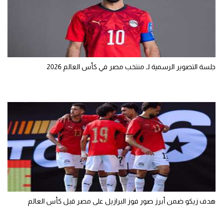
جلسة التصوير الرسمية لـ منتخب مصر في كأس العالم 2026
هدف زيكو ضمن أبرز صور فوز البرازيل على مصر قبل كأس العالم