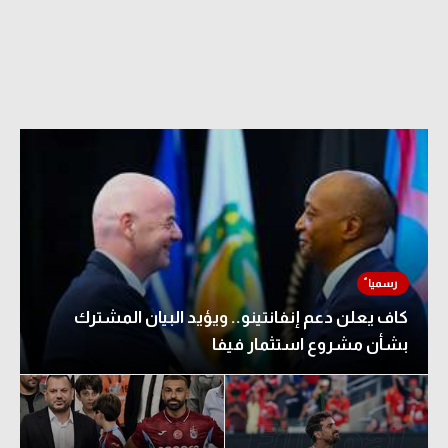
كاف يعلن دعم إنفانتينو.. ويؤيد البيان المشترك
بشأن مشروع استثمار فيفا