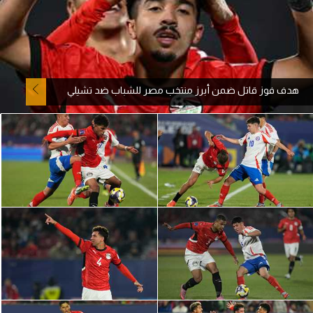
آراء حرة
ركن الألعاب
هدف فوز قاتل ضمن أبرز منتخب مصر للشباب ضد تشيلي
بطولات
أمريكا 2026
الدوري المصري
الدوري الإنجليزي الممتاز
الدوري الإسباني
الدوري الإيطالي
الدوري الألماني
الدوري الفرنسي