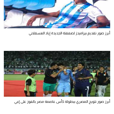
تحليل في الجول
حكايات في الجول
كويز في الجول
أبرز صور تقديم بيراميدز لصفقتة الجديدة إياد العسقلاني
فيديو في الجول
أبرز صور تتويج المصري ببطولة كأس عاصمة مصر بالفوز على إنبي