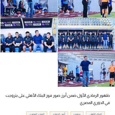
سعودي في الجول
الدوري الإنجليزي
الدوري الإسباني
دوري أبطال أوروبا
القسم الثاني
رياضات أخرى
أمم إفريقيا
كرة السلة الأمريكية
كرة سلة
ظهور الرمادي الأول ضمن أبرز صور فوز البنك الأهلي على بتروجت
كرة يد
في الدوري المصري
كرة طائرة
البنك الأهلي
بتروجت
أيمن الرمادي
الدوري المصري