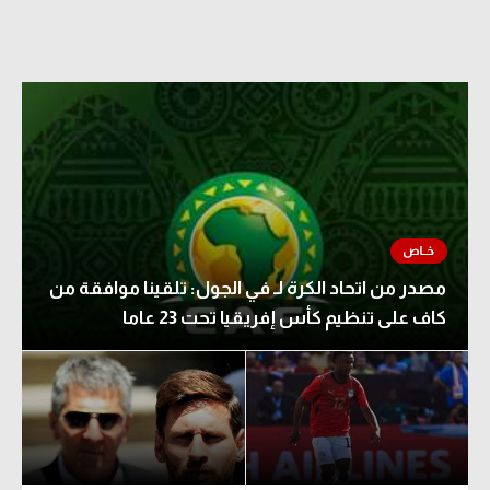
مصدر من اتحاد الكرة لـ في الجول: تلقينا موافقة من
كاف على تنظيم كأس إفريقيا تحت 23 عاما