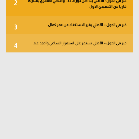
خبر في الجول - الأهلي يبدأ من دور الـ 32.. والثلاثي المصري يشارك
2
قاريا من التمهيدي الأول
خبر في الجول – الأهلي يقرر الاستنغاء عن عمر كمال
3
خبر في الجول – الأهلي يستقر على استمرار الساعي وأحمد عيد
4