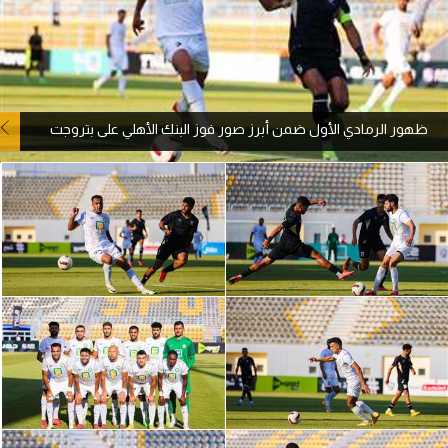
آراء حرة
ركن الألعاب
ظهور الرمادي الأول ضمن أبرز صور فوز البنك الأهلي على بتروجت
بطولات
أمريكا 2026
الدوري المصري
الدوري الإنجليزي الممتاز
الدوري الإسباني
الدوري الإيطالي
الدوري الألماني
الدوري الفرنسي