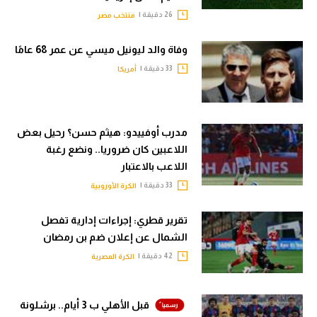
26 دقيقة |
منتخب مصر
وفاة والد ليونيل ميسي عن عمر 68 عامًا
33 دقيقة |
أمريكا
مدرب أوفييدو: هيثم حسن؟ رحيل بعض
اللاعبين كان ضروريا.. ونضع رغبة
اللاعب بالاعتبار
33 دقيقة |
الكرة الأوروبية
تقرير قطري: إجراءات إدارية تفصل
الشمال عن إعلان ضم بن رمضان
42 دقيقة |
الكرة المصرية
قبل الأهلي ب 3 أيام.. برشلونة