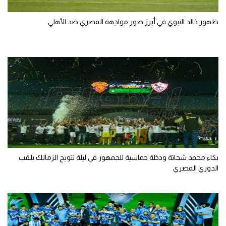
ظهور خالد النبوي في أبرز صور مواجهة المصري ضد الأهلي
بكاء محمد شحاتة ودخلة حماسية للجمهور في ليلة تتويج الزمالك بلقب
الدوري المصري