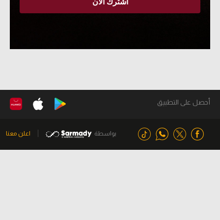
أحصل على التطبيق
بواسطة
اعلن معنا