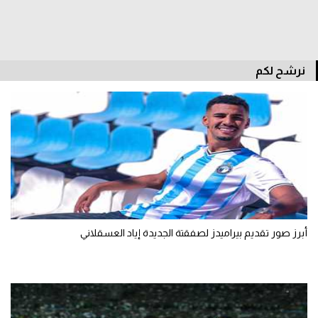
سعودي في الجول
الدوري الإنجليزي
نرشح لكم
الدوري الإسباني
دوري أبطال أوروبا
القسم الثاني
رياضات أخرى
أمم إفريقيا
كرة السلة الأمريكية
أبرز صور تقديم بيراميدز لصفقتة الجديدة إياد العسقلاني
كرة سلة
كرة يد
كرة طائرة