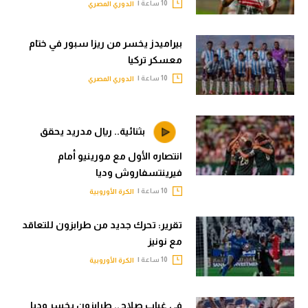
10 ساعة |
الدوري المصري
بيراميدز يخسر من ريزا سبور في ختام
معسكر تركيا
10 ساعة |
الدوري المصري
بثنائية.. ريال مدريد يحقق
انتصاره الأول مع مورينيو أمام
فيرينتسفاروش وديا
10 ساعة |
الكرة الأوروبية
تقرير: تحرك جديد من طرابزون للتعاقد
مع نونيز
10 ساعة |
الكرة الأوروبية
في غياب صلاح.. طرابزون يخسر وديا