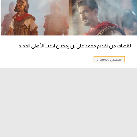
الدوري السعودي للمحترفين
دوري أبطال أوروبا
دوري أبطال إفريقيا
لقطات من تقديم محمد علي بن رمضان لاعب الأهلي الجديد
كل البطولات
محمد علي بن رمضان
أقسام
الكرة المصرية
الدوري المصري
الكرة الأوروبية
الكرة الإفريقية
منتخب مصر