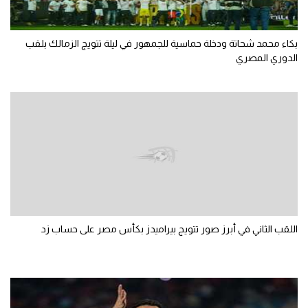
بكاء محمد شحاتة ودخلة حماسية للجمهور في ليلة تتويج الزمالك بلقب
الدوري المصري
اللقب الثاني في أبرز صور تتويج بيراميدز بكأس مصر على حساب زد