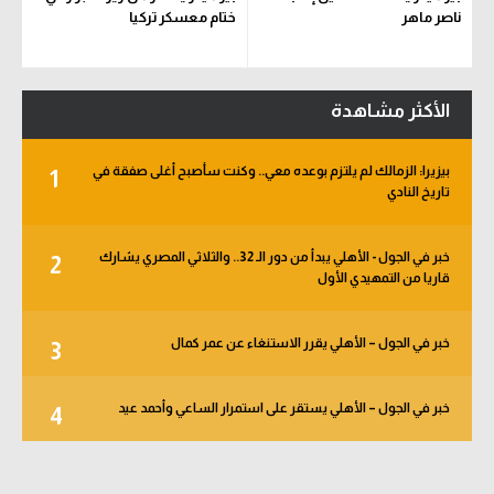
ناصر ماهر
ختام معسكر تركيا
الأكثر مشاهدة
بيزيرا: الزمالك لم يلتزم بوعده معي.. وكنت سأصبح أغلى صفقة في
1
تاريخ النادي
خبر في الجول - الأهلي يبدأ من دور الـ 32.. والثلاثي المصري يشارك
2
قاريا من التمهيدي الأول
خبر في الجول – الأهلي يقرر الاستنغاء عن عمر كمال
3
خبر في الجول – الأهلي يستقر على استمرار الساعي وأحمد عيد
4