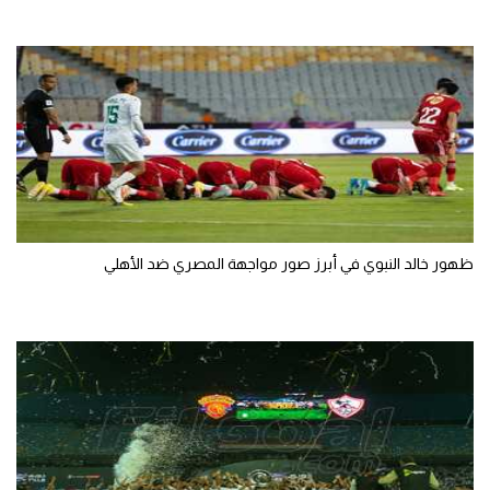
تحليل في الجول
حكايات في الجول
كويز في الجول
فيديو في الجول
ظهور خالد النبوي في أبرز صور مواجهة المصري ضد الأهلي