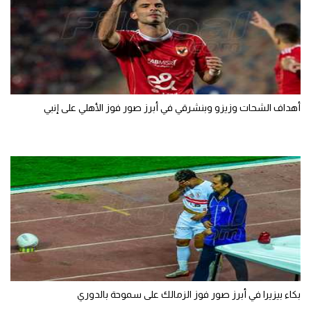
أهداف الشحات وزيزو وبنشرقي في أبرز صور فوز الأهلي على إنبي
بكاء بيزيرا في أبرز صور فوز الزمالك على سموحة بالدوري