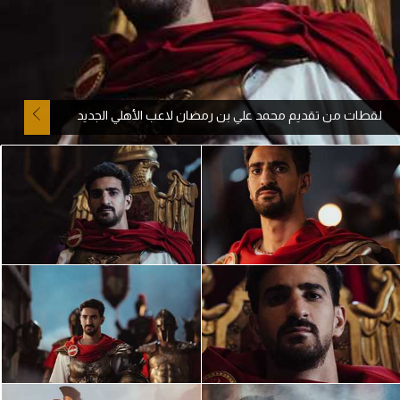
آراء حرة
ركن الألعاب
لقطات من تقديم محمد علي بن رمضان لاعب الأهلي الجديد
بطولات
أمريكا 2026
الدوري المصري
الدوري الإنجليزي الممتاز
الدوري الإسباني
الدوري الإيطالي
الدوري الألماني
الدوري الفرنسي