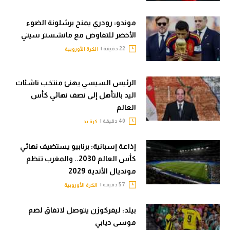
موندو: رودري يمنح برشلونة الضوء
الأخضر للتفاوض مع مانشستر سيتي
22 دقيقة |
الكرة الأوروبية
الرئيس السيسي يهنئ منتخب ناشئات
اليد بالتأهل إلى نصف نهائي كأس
العالم
40 دقيقة |
كرة يد
إذاعة إسبانية: برنابيو يستضيف نهائي
كأس العالم 2030.. والمغرب تنظم
مونديال الأندية 2029
57 دقيقة |
الكرة الأوروبية
بيلد: ليفركوزن يتوصل لاتفاق لضم
موسى ديابي