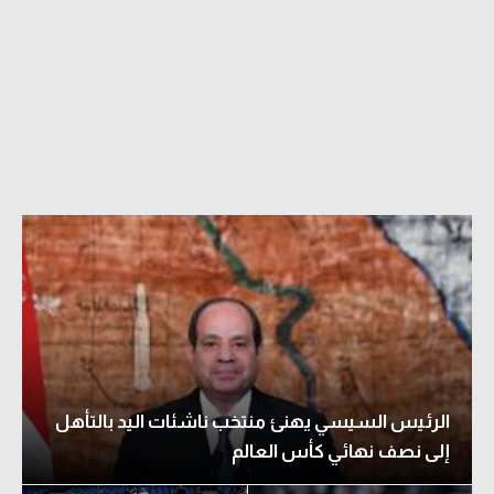
الرئيس السيسي يهنئ منتخب ناشئات اليد بالتأهل
إلى نصف نهائي كأس العالم