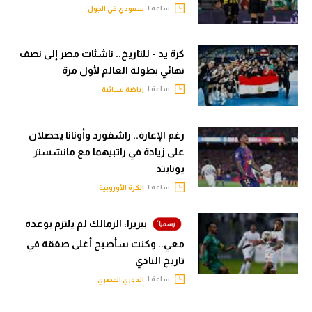
ساعة |
سعودي في الجول
كرة يد - للتاريخ.. ناشئات مصر إلى نصف
نهائي بطولة العالم لأول مرة
ساعة |
رياضة نسائية
رغم الإعارة.. راشفورد وأونانا يحصلان
على زيادة في راتبيهما مع مانشستر
يونايتد
ساعة |
الكرة الأوروبية
بيزيرا: الزمالك لم يلتزم بوعده
معي.. وكنت سأصبح أغلى صفقة في
تاريخ النادي
ساعة |
الدوري المصري