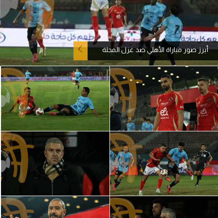
آراء حرة
ركن الألعاب
أبرز صور مباراة الأهلي ضد غزل المحلة
بطولات
أمريكا 2026
الدوري المصري
الدوري الإنجليزي الممتاز
الدوري الإسباني
الدوري الإيطالي
الدوري الألماني
الدوري الفرنسي