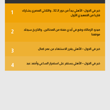
خبر في الجول - الأهلي يبدأ من دور الـ 32.. والثلاثي المصري يشارك
1
قاريا من التمهيدي الأول
ميدو: الزمالك وقع في أيدي حفنة من المحتالين.. والتاريخ سيخلد
2
موقفنا
خبر في الجول – الأهلي يقرر الاستنغاء عن عمر كمال
3
خبر في الجول – الأهلي يستقر على استمرار الساعي وأحمد عيد
4