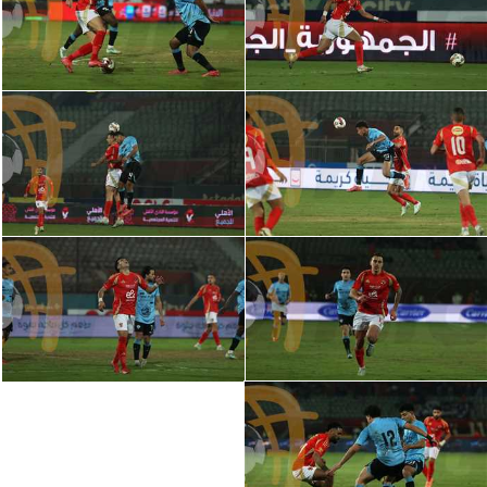
تحليل في الجول
حكايات في الجول
كويز في الجول
فيديو في الجول