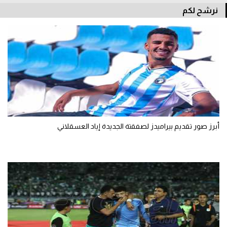
نرشح لكم
أبرز صور تقديم بيراميدز لصفقتة الجديدة إياد العسقلاني