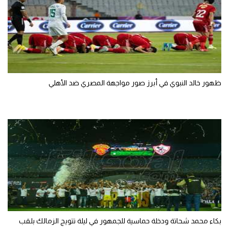
ظهور خالد النبوي في أبرز صور مواجهة المصري ضد الأهلي
بكاء محمد شحاتة ودخلة حماسية للجمهور في ليلة تتويج الزمالك بلقب