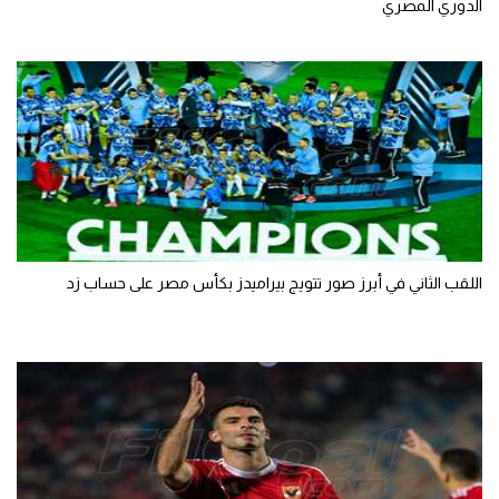
الدوري المصري
اللقب الثاني في أبرز صور تتويج بيراميدز بكأس مصر على حساب زد