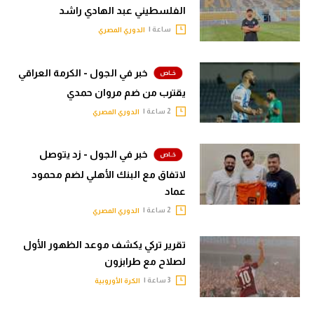
الفلسطيني عبد الهادي راشد
ساعة |
الدوري المصري
خبر في الجول - الكرمة العراقي
يقترب من ضم مروان حمدي
2 ساعة |
الدوري المصري
خبر في الجول - زد يتوصل
لاتفاق مع البنك الأهلي لضم محمود
عماد
2 ساعة |
الدوري المصري
تقرير تركي يكشف موعد الظهور الأول
لصلاح مع طرابزون
3 ساعة |
الكرة الأوروبية