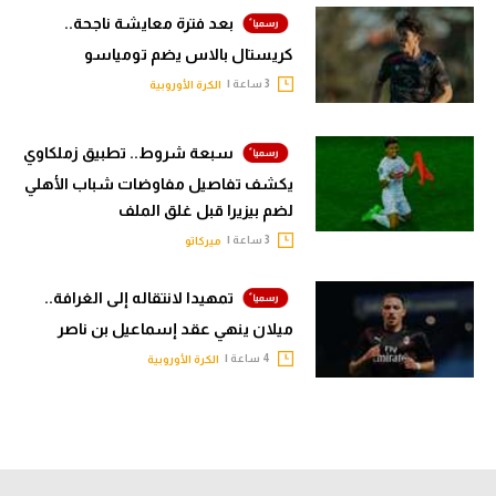
بعد فترة معايشة ناجحة..
كريستال بالاس يضم تومياسو
3 ساعة |
الكرة الأوروبية
سبعة شروط.. تطبيق زملكاوي
يكشف تفاصيل مفاوضات شباب الأهلي
لضم بيزيرا قبل غلق الملف
3 ساعة |
ميركاتو
تمهيدا لانتقاله إلى الغرافة..
ميلان ينهي عقد إسماعيل بن ناصر
4 ساعة |
الكرة الأوروبية