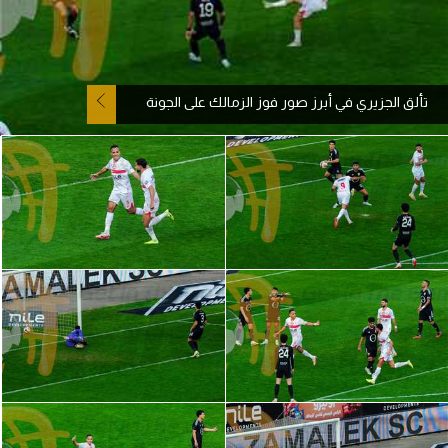
آراء حرة
ركن الألعاب
تألق الجزيري في أبرز صور فوز الزمالك على الجونة
بطولات
أمريكا 2026
الدوري المصري
الدوري الإنجليزي الممتاز
الدوري الإسباني
الدوري الإيطالي
الدوري الألماني
الدوري الفرنسي