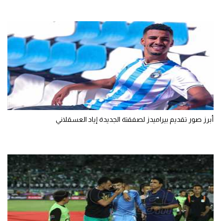
أبرز صور تقديم بيراميدز لصفقتة الجديدة إياد العسقلاني