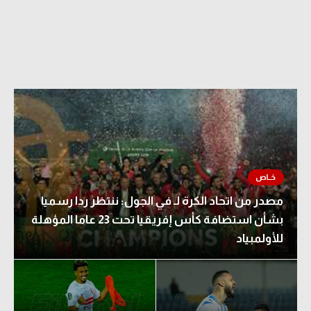
مصدر من اتحاد الكرة لـ في الجول: ننتظر ردا رسميا
بشأن استضافة كأس إفريقيا تحت 23 عاما المؤهلة
للأولمبياد