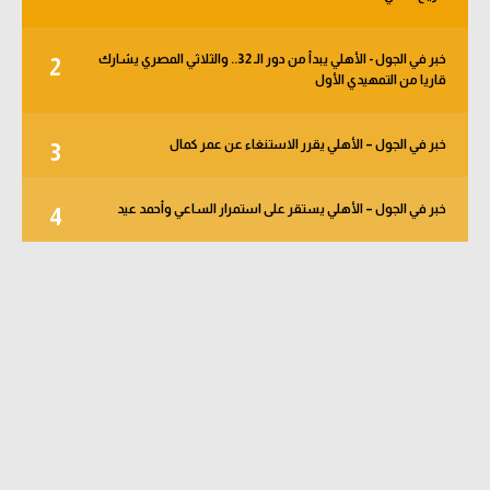
خبر في الجول - الأهلي يبدأ من دور الـ 32.. والثلاثي المصري يشارك
2
قاريا من التمهيدي الأول
خبر في الجول – الأهلي يقرر الاستنغاء عن عمر كمال
3
خبر في الجول – الأهلي يستقر على استمرار الساعي وأحمد عيد
4