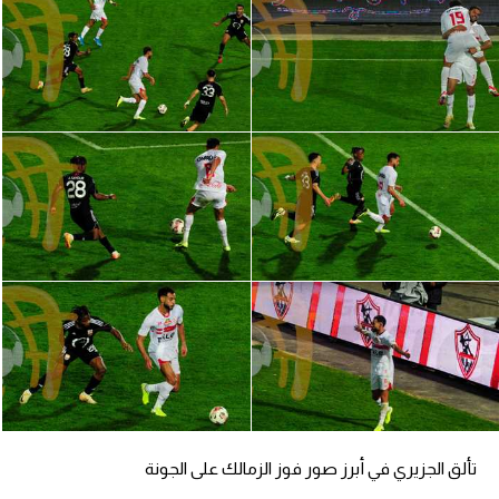
تألق الجزيري في أبرز صور فوز الزمالك على الجونة