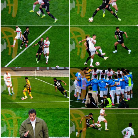
تحليل في الجول
حكايات في الجول
كويز في الجول
فيديو في الجول