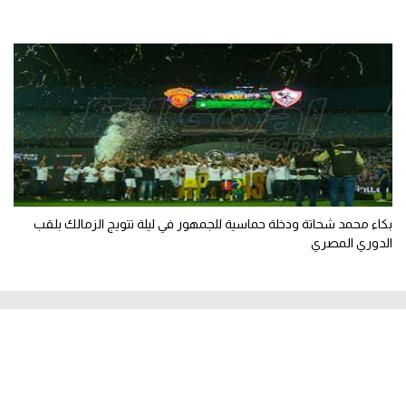
بكاء محمد شحاتة ودخلة حماسية للجمهور في ليلة تتويج الزمالك بلقب
الدوري المصري