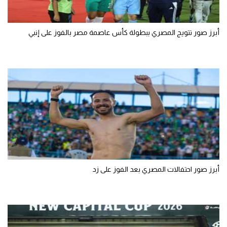
أبرز صور تتويج المصري ببطولة كأس عاصمة مصر بالفوز على إنبي
أبرز صور احتفالات المصري بعد الفوز على زد