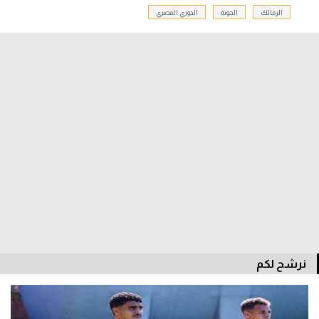
الزمالك
الجونة
الدوري المصري
نرشح لكم