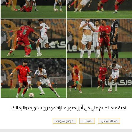
تحية عبد الحليم علي في أبرز صور مباراة مودرن سبورت والزمالك
عبد الحليم علي
الزمالك
مودرن سبورت