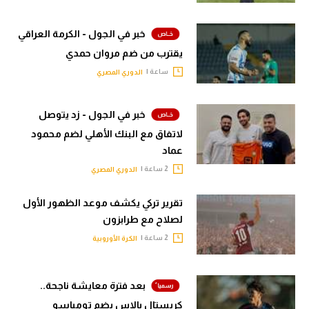
خبر في الجول - الكرمة العراقي
يقترب من ضم مروان حمدي
ساعة |
الدوري المصري
خبر في الجول - زد يتوصل
لاتفاق مع البنك الأهلي لضم محمود
عماد
2 ساعة |
الدوري المصري
تقرير تركي يكشف موعد الظهور الأول
لصلاح مع طرابزون
2 ساعة |
الكرة الأوروبية
بعد فترة معايشة ناجحة..
كريستال بالاس يضم تومياسو