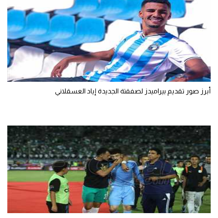
أبرز صور تقديم بيراميدز لصفقتة الجديدة إياد العسقلاني