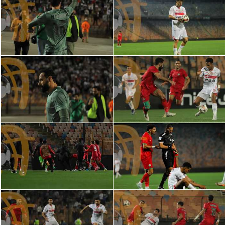
تحليل في الجول
حكايات في الجول
كويز في الجول
فيديو في الجول