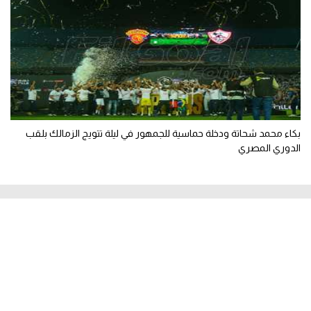
بكاء محمد شحاتة ودخلة حماسية للجمهور في ليلة تتويج الزمالك بلقب
الدوري المصري