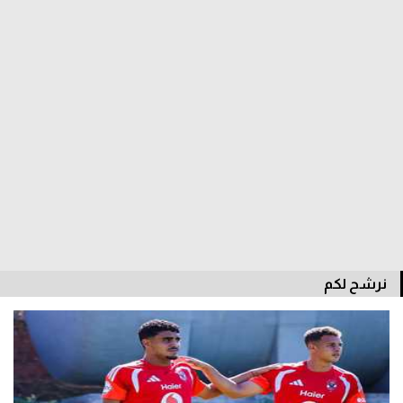
نرشح لكم