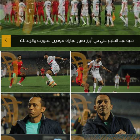
آراء حرة
ركن الألعاب
تحية عبد الحليم علي في أبرز صور مباراة مودرن سبورت والزمالك
بطولات
أمريكا 2026
الدوري المصري
الدوري الإنجليزي الممتاز
الدوري الإسباني
الدوري الإيطالي
الدوري الألماني
الدوري الفرنسي