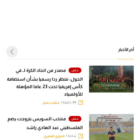
أخر الأخبار
مصدر من اتحاد الكرة لـ في
الجول: ننتظر ردا رسميا بشأن استضافة
كأس إفريقيا تحت 23 عاما المؤهلة
للأولمبياد
40 دقيقة |
منتخب مصر
منتخب السويس بتروجت يضم
الفلسطيني عبد الهادي راشد
ساعة |
الدوري المصري