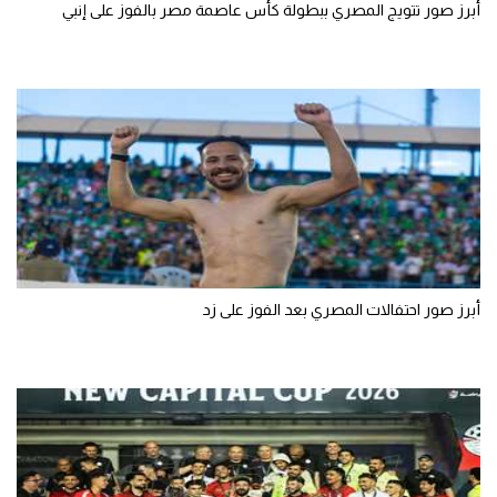
أبرز صور تتويج المصري ببطولة كأس عاصمة مصر بالفوز على إنبي
أبرز صور احتفالات المصري بعد الفوز على زد