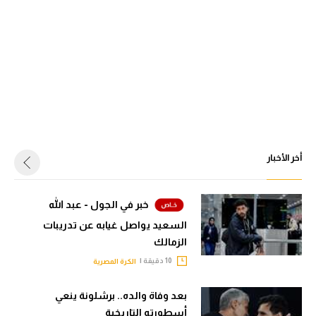
أخر الأخبار
خبر في الجول - عبد الله
السعيد يواصل غيابه عن تدريبات
الزمالك
10 دقيقة |
الكرة المصرية
بعد وفاة والده.. برشلونة ينعي
أسطورته التاريخية