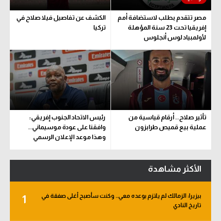
مصر تتقدم بطلب لاستضافة أمم
الكشف عن تفاصيل فيلا صلاح في
إفريقيا تحت 23 سنة المؤهلة
تركيا
لأولمبياد لوس أنجلوس
تأثير صلاح.. أرقام قياسية من
رئيس الاتحاد الجنوب إفريقي:
عملية بيع قميص طرابزون
وافقنا على عودة موسيماني..
وهذا موعد الإعلان الرسمي
الأكثر مشاهدة
بيزيرا: الزمالك لم يلتزم بوعده معي.. وكنت سأصبح أغلى صفقة في
1
تاريخ النادي