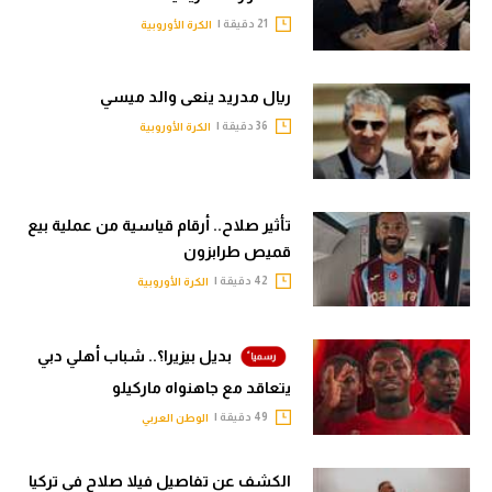
21 دقيقة |
الكرة الأوروبية
ريال مدريد ينعى والد ميسي
36 دقيقة |
الكرة الأوروبية
تأثير صلاح.. أرقام قياسية من عملية بيع
قميص طرابزون
42 دقيقة |
الكرة الأوروبية
بديل بيزيرا؟.. شباب أهلي دبي
يتعاقد مع جاهنواه ماركيلو
49 دقيقة |
الوطن العربي
الكشف عن تفاصيل فيلا صلاح في تركيا