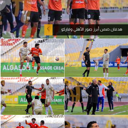
آراء حرة
ركن الألعاب
هدفان ضمن أبرز صور الأهلي وفاركو
بطولات
أمريكا 2026
الدوري المصري
الدوري الإنجليزي الممتاز
الدوري الإسباني
الدوري الإيطالي
الدوري الألماني
الدوري الفرنسي