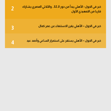
خبر في الجول - الأهلي يبدأ من دور الـ 32.. والثلاثي المصري يشارك
2
قاريا من التمهيدي الأول
خبر في الجول – الأهلي يقرر الاستنغاء عن عمر كمال
3
خبر في الجول – الأهلي يستقر على استمرار الساعي وأحمد عيد
4