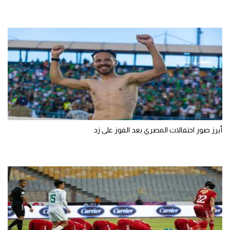
أبرز صور احتفالات المصري بعد الفوز على زد