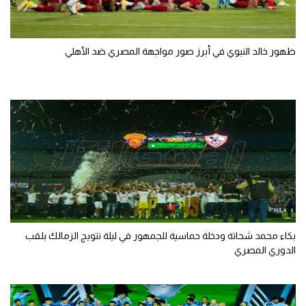
ظهور خالد النبوي في أبرز صور مواجهة المصري ضد الأهلي
بكاء محمد شحاتة ودخلة حماسية للجمهور في ليلة تتويج الزمالك بلقب
الدوري المصري