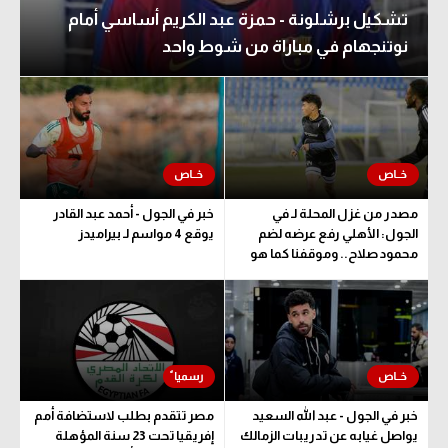
تشكيل برشلونة - حمزة عبد الكريم أساسي أمام
نوتنجهام في مباراة من شوط واحد
مصدر من غزل المحلة لـ في
خبر في الجول - أحمد عبد القادر
الجول: الأهلي رفع عرضه لضم
يوقع 4 مواسم لـ بيراميدز
محمود صلاح.. وموقفنا كما هو
خبر في الجول - عبد الله السعيد
مصر تتقدم بطلب لاستضافة أمم
يواصل غيابه عن تدريبات الزمالك
إفريقيا تحت 23 سنة المؤهلة