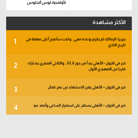
لأولمبياد لوس أنجلوس
الأكثر مشاهدة
بيزيرا: الزمالك لم يلتزم بوعده معي.. وكنت سأصبح أغلى صفقة في
1
تاريخ النادي
خبر في الجول - الأهلي يبدأ من دور الـ 32.. والثلاثي المصري يشارك
2
قاريا من التمهيدي الأول
خبر في الجول – الأهلي يقرر الاستنغاء عن عمر كمال
3
خبر في الجول – الأهلي يستقر على استمرار الساعي وأحمد عيد
4