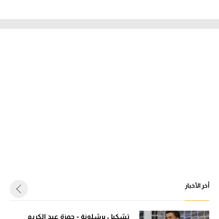
أخر الأخبار
تشكيل برشلونة - حمزة عبد الكريم