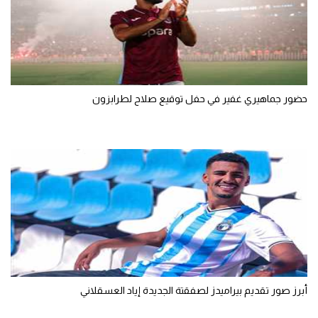
حضور جماهيري غفير في حفل توقيع صلاح لطرابزون
أبرز صور تقديم بيراميدز لصفقتة الجديدة إياد العسقلاني