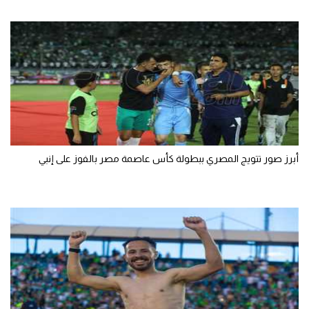
أبرز صور تتويج المصري ببطولة كأس عاصمة مصر بالفوز على إنبي