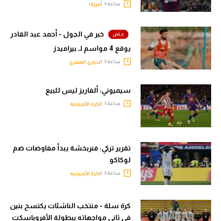
ساعة |
أمريكا
خبر في الجول - أحمد عبد القادر
يوقع 4 مواسم لـ بيراميدز
ساعة |
الدوري المصري
سيميوني: ألفاريز ليس للبيع
ساعة |
الكرة الأوروبية
تقرير تركي: فنربخشة يبدأ مفاوضات ضم
لوكاكو
ساعة |
الكرة الأوروبية
كرة سلة - منتخب الناشئات يكتسح بنين
في ثاني مواجهاته ببطولة الأفروباسكت