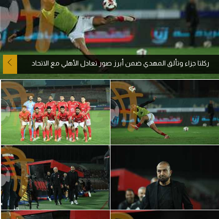
آراء حرة
ركن الألعاب
ركلتا جزاء وتألق المهدي ضمن أبرز صور تعادل الأهلي مع الاتحاد
بطولات
أمريكا 2026
الدوري المصري
الدوري الإنجليزي الممتاز
الدوري الإسباني
الدوري الإيطالي
الدوري الألماني
الدوري الفرنسي