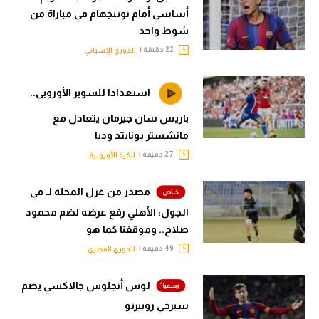
أساسي أمام نوتنجهام في مباراة من
شوط واحد
22 دقيقة |
الدوري الإسباني
استعدادا للسوبر الأوروبي..
باريس سان جيرمان يتعادل مع
مانشستر يونايتد وديا
27 دقيقة |
الكرة الأوروبية
مصدر من غزل المحلة لـ في
الجول: الأهلي رفع عرضه لضم محمود
صلاح.. وموقفنا كما هو
49 دقيقة |
الدوري المصري
لوس أنجلوس جالاكسي يضم
سيرجي روبيرتو