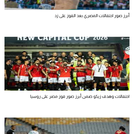
أبرز صور احتفالات المصري بعد الفوز على زد
احتفالات وهدف زيكو ضمن أبرز صور فوز مصر على روسيا