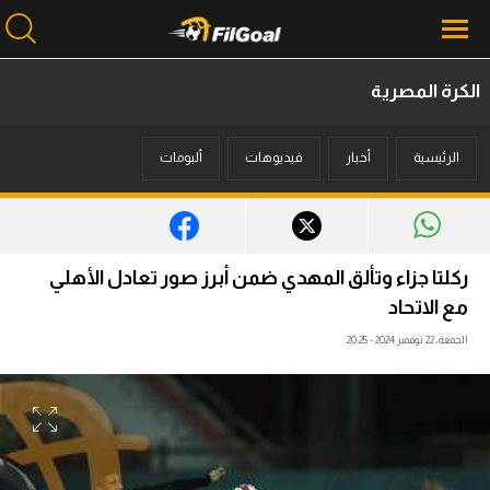
الكرة المصرية
محتوى إخباري
الرئيسية
أخبار
فيديوهات
ألبومات
الرئيسية
أخبار
مباريات
ركلتا جزاء وتألق المهدي ضمن أبرز صور تعادل الأهلي
ميركاتو
مع الاتحاد
الجمعة، 22 نوفمبر 2024 - 20:25
فانتازي في الجول
مسابقة التوقعات
فيديوهات
عدسات