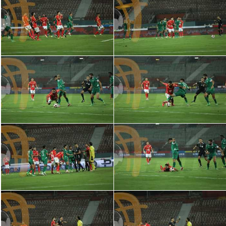
تحليل في الجول
حكايات في الجول
كويز في الجول
فيديو في الجول