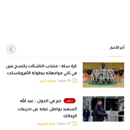
أخر الأخبار
كرة سلة - منتخب الناشئات يكتسح بنين
في ثاني مواجهاته ببطولة الأفروباسكت
10 دقيقة |
رياضات أخرى
خبر في الجول - عبد الله
السعيد يواصل غيابه عن تدريبات
الزمالك
27 دقيقة |
الكرة المصرية