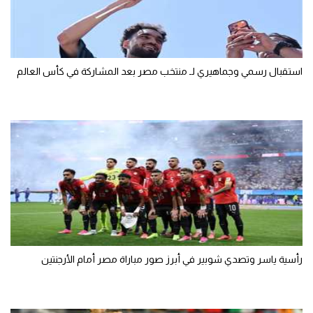
تحليل في الجول
حكايات في الجول
استقبال رسمي وجماهيري لـ منتخب مصر بعد المشاركة في كأس العالم
كويز في الجول
فيديو في الجول
رأسية ياسر وتصدي شوبير في أبرز صور مباراة مصر أمام الأرجنتين