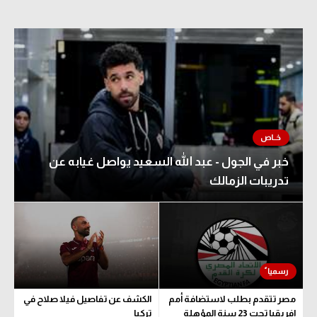
خبر في الجول - عبد الله السعيد يواصل غيابه عن
تدريبات الزمالك
مصر تتقدم بطلب لاستضافة أمم
الكشف عن تفاصيل فيلا صلاح في
إفريقيا تحت 23 سنة المؤهلة
تركيا