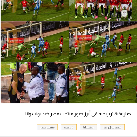
سعودي في الجول
الدوري الإنجليزي
الدوري الإسباني
دوري أبطال أوروبا
القسم الثاني
رياضات أخرى
أمم إفريقيا
كرة السلة الأمريكية
كرة سلة
صاروخية تريزيجيه في أبرز صور منتخب مصر ضد بوتسوانا
كرة يد
تصفيات إفريقيا
بوتسوانا
تريزيجيه
منتخب مصر
كرة طائرة