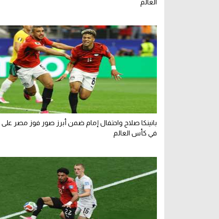
العالم
بانينكا صلاح واحتفال إمام ضمن أبرز صور فوز مصر على أس
في كأس العالم