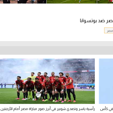
صر ضد بوتسوانا
مصر
 في كأس
رأسية ياسر وتصدي شوبير في أبرز صور مباراة مصر أمام الأرجنتين