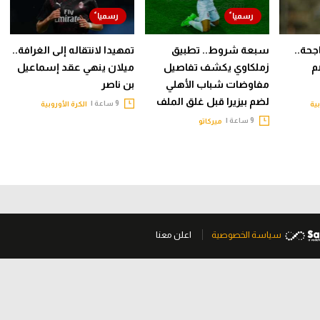
جحة..
سبعة شروط.. تطبيق
تمهيدا لانتقاله إلى الغرافة..
م
زملكاوي يكشف تفاصيل
ميلان ينهي عقد إسماعيل
مفاوضات شباب الأهلي
بن ناصر
لضم بيزيرا قبل غلق الملف
9 ساعة |
بية
الكرة الأوروبية
9 ساعة |
ميركاتو
سياسة الخصوصية
اعلن معنا