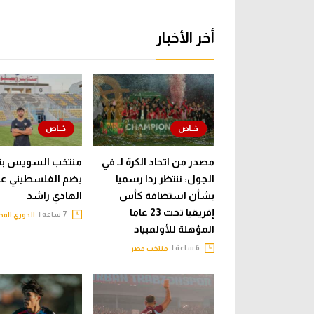
أخر الأخبار
مصدر من اتحاد الكرة لـ في
منتخب السويس بت
الجول: ننتظر ردا رسميا
يضم الفلسطيني عب
بشأن استضافة كأس
الهادي راشد
إفريقيا تحت 23 عاما
7 ساعة |
الدوري الم
المؤهلة للأولمبياد
6 ساعة |
منتخب مصر