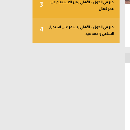
خبر في الجول – الأهلي يقرر الاستنغاء عن
3
عمر كمال
خبر في الجول – الأهلي يستقر على استمرار
4
الساعي وأحمد عيد