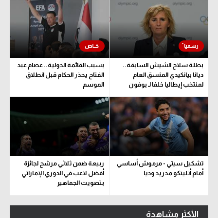
بطلة سلاح الشيش السابقة..
بسبب القائمة الدولية.. عصام عبد
ديانا بيانكيدي المنسق العام
الفتاح يحذر الحكام قبل انطلاق
لمنتخب إيطاليا خلفا لـ بوفون
الموسم
تشكيل سيتي - مرموش أساسي
ربيعة ضمن ثلاثي مرشح لجائزة
أمام أتليتكو مدريد وديا
أفضل لاعب في الدوري الإماراتي
بتصويت الجماهير
الأكثر مشاهدة