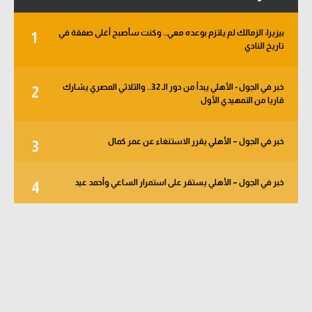
بيزيرا: الزمالك لم يلتزم بوعده معي.. وكنت سأصبح أغلى صفقة في
1
تاريخ النادي
خبر في الجول - الأهلي يبدأ من دور الـ 32.. والثلاثي المصري يشارك
2
قاريا من التمهيدي الأول
خبر في الجول – الأهلي يقرر الاستنغاء عن عمر كمال
3
خبر في الجول – الأهلي يستقر على استمرار الساعي وأحمد عيد
4