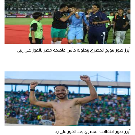
أبرز صور تتويج المصري ببطولة كأس عاصمة مصر بالفوز على إنبي
أبرز صور احتفالات المصري بعد الفوز على زد