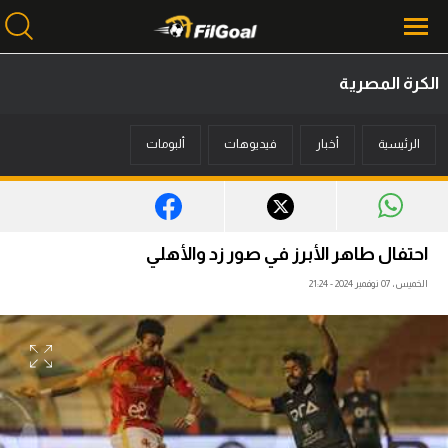
الكرة المصرية
محتوى إخباري
الرئيسية
أخبار
فيديوهات
ألبومات
الرئيسية
أخبار
مباريات
احتفال طاهر الأبرز في صور زد والأهلي
ميركاتو
الخميس، 07 نوفمبر 2024 - 21:24
فانتازي في الجول
مسابقة التوقعات
فيديوهات
عدسات