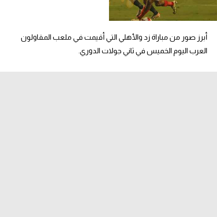
سعودي في الجول
الدوري الإنجليزي
أبرز صور من مباراة زد والأهلي التي أقيمت في ملعب المقاولون
العرب اليوم الخميس في ثاني جولات الدوري.
الدوري الإسباني
دوري أبطال أوروبا
القسم الثاني
رياضات أخرى
أمم إفريقيا
كرة السلة الأمريكية
كرة سلة
كرة يد
كرة طائرة