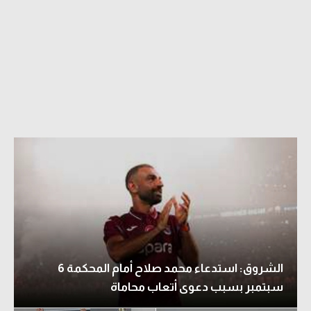
الشروق: استدعاء محمد صلاح أمام المحكمة 6
سبتمبر بسبب دعوى أتعاب محاماة