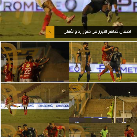
آراء حرة
ركن الألعاب
احتفال طاهر الأبرز في صور زد والأهلي
بطولات
أمريكا 2026
الدوري المصري
الدوري الإنجليزي الممتاز
الدوري الإسباني
الدوري الإيطالي
الدوري الألماني
الدوري الفرنسي