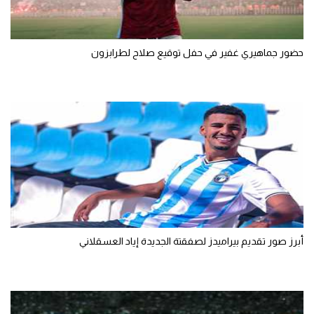
تحليل في الجول
حكايات في الجول
حضور جماهيري غفير في حفل توقيع صلاح لطرابزون
كويز في الجول
فيديو في الجول
أبرز صور تقديم بيراميدز لصفقتة الجديدة إياد العسقلاني