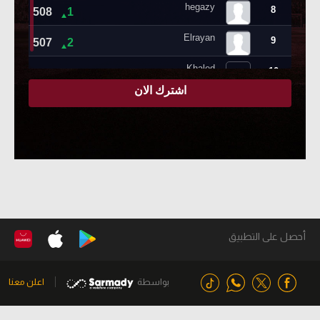
أحصل على التطبيق
بواسطة
اعلن معنا