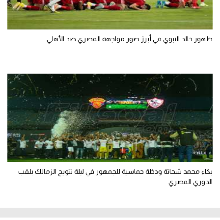
ظهور خالد النبوي في أبرز صور مواجهة المصري ضد الأهلي
بكاء محمد شحاتة ودخلة حماسية للجمهور في ليلة تتويج الزمالك بلقب
الدوري المصري