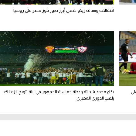
احتفالات وهدف زيكو ضمن أبرز صور فوز مصر على روسيا
لي
بكاء محمد شحاتة ودخلة حماسية للجمهور في ليلة تتويج الزمالك
بلقب الدوري المصري