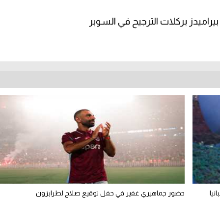
 بيراميدز بركلات الترجيح في السوبر
نيا
حضور جماهيري غفير في حفل توقيع صلاح لطرابزون