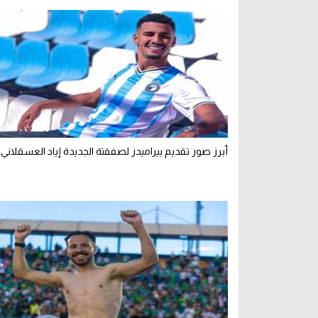
أبرز صور تقديم بيراميدز لصفقتة الجديدة إياد العسقلاني