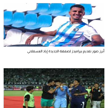
تحليل في الجول
حكايات في الجول
كويز في الجول
فيديو في الجول
أبرز صور تقديم بيراميدز لصفقتة الجديدة إياد العسقلاني