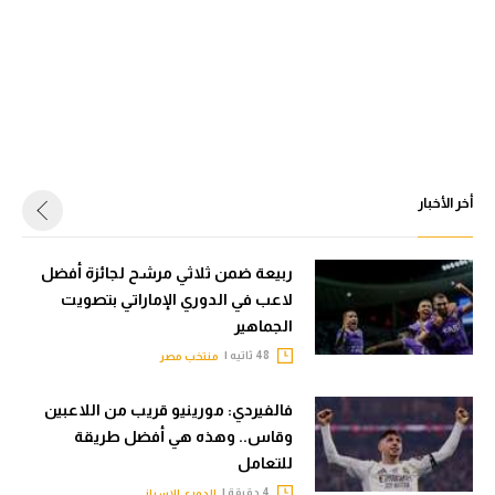
أخر الأخبار
ربيعة ضمن ثلاثي مرشح لجائزة أفضل
لاعب في الدوري الإماراتي بتصويت
الجماهير
48 ثاتيه |
منتخب مصر
فالفيردي: مورينيو قريب من اللاعبين
وقاس.. وهذه هي أفضل طريقة
للتعامل
4 دقيقة |
الدوري الإسباني