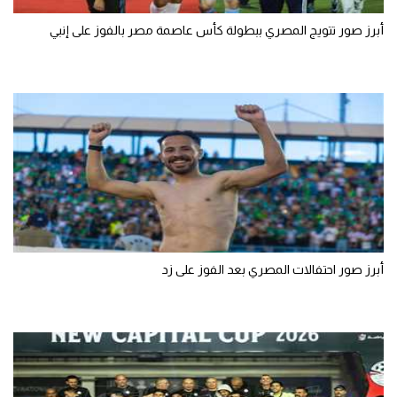
أبرز صور تتويج المصري ببطولة كأس عاصمة مصر بالفوز على إنبي
أبرز صور احتفالات المصري بعد الفوز على زد