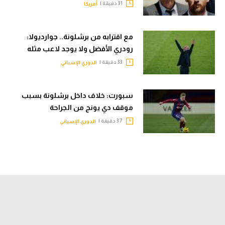
31 دقيقة |
أمريكا
مع اقترابه من برشلونة.. جوارديولا:
رودري الأفضل ولا يوجد لاعب مثله
33 دقيقة |
الدوري الإسباني
سبورت: خلاف داخل برشلونة بسبب
موقف دي يونج من الجراحة
37 دقيقة |
الدوري الإسباني