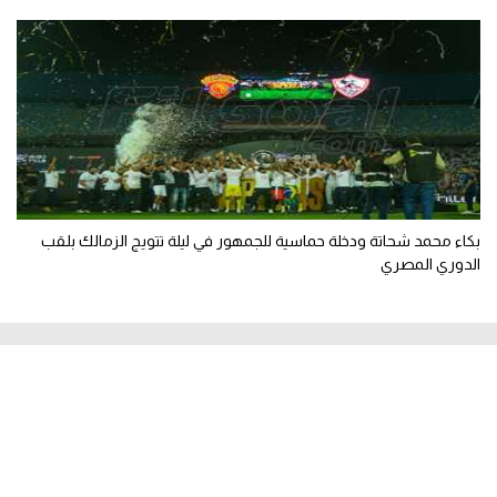
بكاء محمد شحاتة ودخلة حماسية للجمهور في ليلة تتويج الزمالك بلقب
الدوري المصري