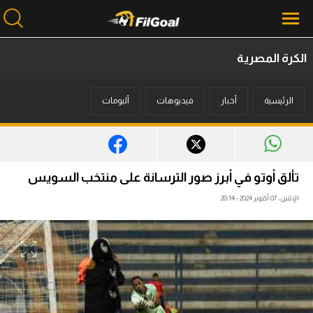
الكرة المصرية
محتوى إخباري
الرئيسية
أخبار
فيديوهات
ألبومات
الرئيسية
أخبار
مباريات
تألق أوتو في أبرز صور الترسانة على منتخب السويس
ميركاتو
الإثنين، 07 أكتوبر 2024 - 20:14
فانتازي في الجول
مسابقة التوقعات
فيديوهات
عدسات