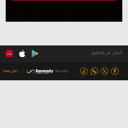
أحصل على التطبيق
بواسطة
اعلن معنا