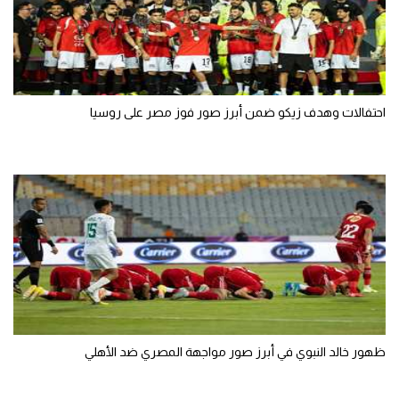
احتفالات وهدف زيكو ضمن أبرز صور فوز مصر على روسيا
ظهور خالد النبوي في أبرز صور مواجهة المصري ضد الأهلي