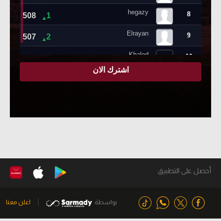
أحصل على التطبيق
بواسطة
اعلن معنا