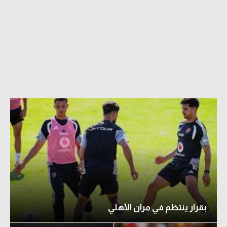
بقرار ينتظم في مران الأهلي