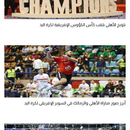
تتويج الأهلي بلقب كأس الكؤوس الإفريقية لكرة اليد
أبرز صور مباراة الأهلي والزمالك في السوبر الإفريقي لكرة اليد