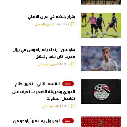
بقرار ينتظم في مران الأهلي
25 دقيقة |
الدوري المصري
هاوسن: ارتداء رقم راموس في ريال
مدريد كان حلما وتحقق
ساعة |
الدوري الإسباني
القسم الثاني – تغيير نظام
الدوري وطريقة الصعود.. تعرف على
تفاصيل البطولة
ساعة |
القسم الثاني
ليفربول يستعير أراوخو من