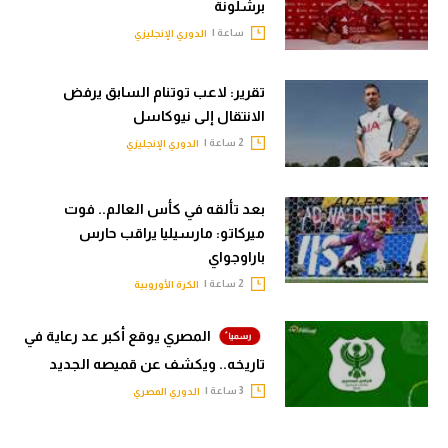
برشلونة
ساعة |
الدوري الإنجليزي
تقرير: لاعب توتنام السابق يرفض
الانتقال إلى نيوكاسل
2 ساعة |
الدوري الإنجليزي
بعد تألقه في كأس العالم.. فوت
ميركاتو: مارسيليا يراقب حارس
باراوجواي
2 ساعة |
الكرة الأوروبية
المصري يوقع أكبر عد رعاية في
تاريخه.. ويكشف عن قميصه الجديد
3 ساعة |
الدوري المصري