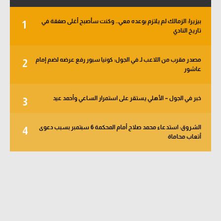
بيزيرا: الزمالك لم يلتزم بوعده معي.. وكنت سأصبح أغلى صفقة في
1
تاريخ النادي
مصدر مقرب من اللاعب لـ في الجول: كونيا سبور رفع عرضه لضم إمام
2
عاشور
خبر في الجول – الأهلي يستقر على استمرار الساعي وأحمد عيد
3
الشروق: استدعاء محمد صلاح أمام المحكمة 6 سبتمبر بسبب دعوى
4
أتعاب محاماة