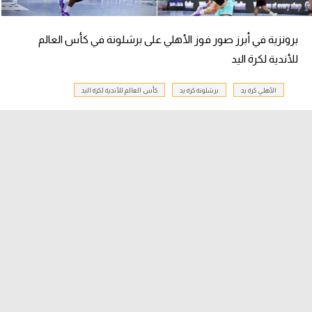
الوطن العربي
برونزية في أبرز صور فوز الأهلي على برشلونة في كأس العالم
في المونديال
للأندية لكرة اليد
رياضة نسائية
الأهلي كرة يد
برشلونة كرة يد
كأس العالم للأندية لكرة اليد
آسيا
أمريكا
ركن الألعاب
أقسام خاصة
Gamers
ميركاتو
تحقيق في الجول
تقرير في الجول