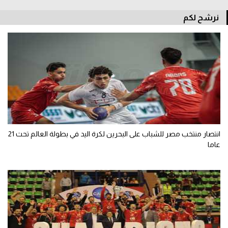
تحليل في الجول
نرشح لكم
حكايات في الجول
كويز في الجول
فيديو في الجول
انتصار منتخب مصر للشباب على البحرين لكرة اليد في بطولة العالم تحت 21
عاما