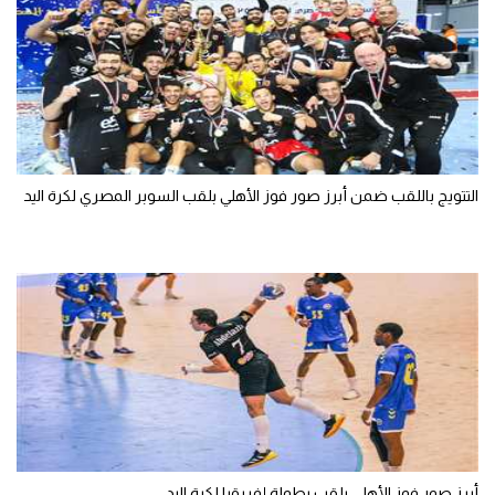
التتويج باللقب ضمن أبرز صور فوز الأهلي بلقب السوبر المصري لكرة اليد
أبرز صور فوز الأهلي بلقب بطولة إفريقيا لكرة اليد