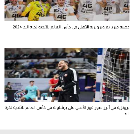
ذهبية فيزبريم وبرونزية الأهلي في كأس العالم للأندية لكرة اليد 2024
برونزية في أبرز صور فوز الأهلي على برشلونة في كأس العالم للأندية لكرة
اليد