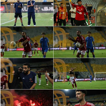
تحليل في الجول
حكايات في الجول
كويز في الجول
فيديو في الجول