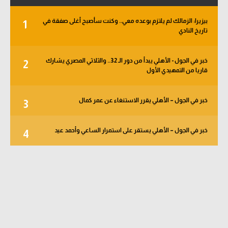
بيزيرا: الزمالك لم يلتزم بوعده معي.. وكنت سأصبح أغلى صفقة في
1
تاريخ النادي
خبر في الجول - الأهلي يبدأ من دور الـ 32.. والثلاثي المصري يشارك
2
قاريا من التمهيدي الأول
خبر في الجول – الأهلي يقرر الاستنغاء عن عمر كمال
3
خبر في الجول – الأهلي يستقر على استمرار الساعي وأحمد عيد
4