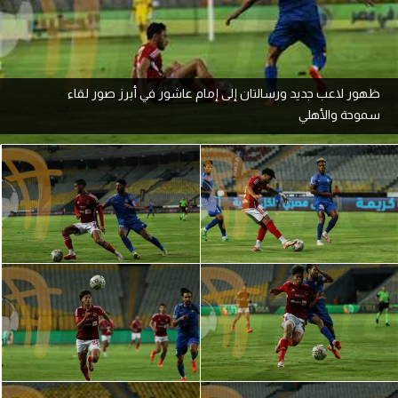
آراء حرة
ركن الألعاب
ظهور لاعب جديد ورسالتان إلى إمام عاشور في أبرز صور لقاء
سموحة والأهلي
بطولات
أمريكا 2026
الدوري المصري
الدوري الإنجليزي الممتاز
الدوري الإسباني
الدوري الإيطالي
الدوري الألماني
الدوري الفرنسي