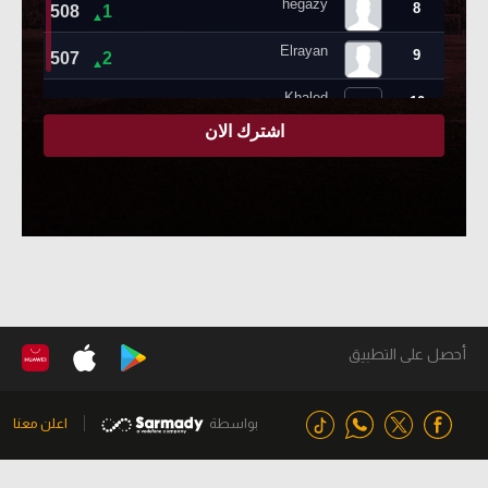
أحصل على التطبيق
بواسطة
اعلن معنا