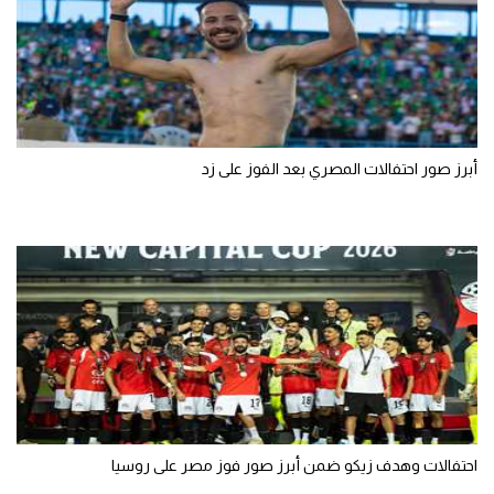
أبرز صور احتفالات المصري بعد الفوز على زد
احتفالات وهدف زيكو ضمن أبرز صور فوز مصر على روسيا