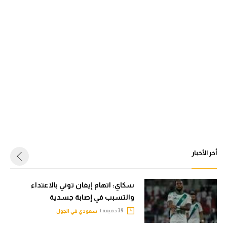
أخر الأخبار
سكاي: اتهام إيفان توني بالاعتداء
والتسبب في إصابة جسدية
39 دقيقة |
سعودي في الجول