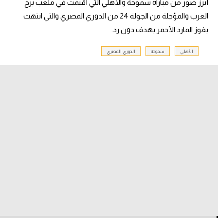
أبرز صور من مباراة سموحة والأهلي التي أقيمت في ملعب برج
العرب والمؤجلة من الجولة 24 من الدوري المصري والتي انتهت
بفوز المارد الأحمر بهدف دون رد.
الأهلي
سموحة
الدوري المصري