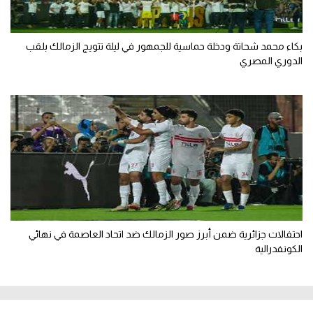
بكاء محمد شحاتة ودخلة حماسية للجمهور في ليلة تتويج الزمالك بلقب
الدوري المصري
احتفالات جزائرية ضمن أبرز صور الزمالك ضد اتحاد العاصمة في نهائي
الكونفدرالية