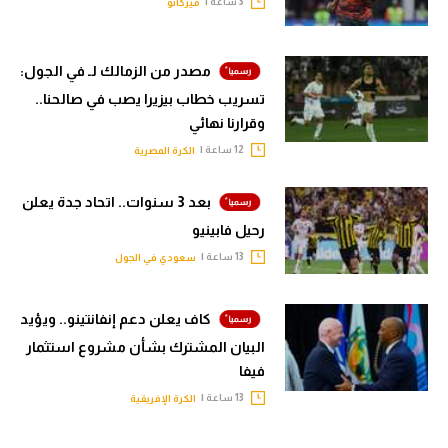
3 ساعة |
ميركاتو
مصدر من الزمالك لـ في الجول:
تسريب خطاب بيزيرا يصب في صالحنا..
وقرارنا نهائي
12 ساعة |
الكرة المصرية
بعد 3 سنوات.. اتحاد جدة يعلن
رحيل فابينيو
13 ساعة |
سعودي في الجول
كاف يعلن دعم إنفانتينو.. ويؤيد
البيان المشترك بشأن مشروع استثمار
فيفا
13 ساعة |
الكرة الإفريقية