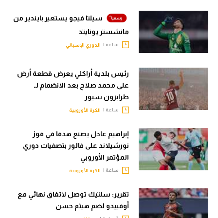
سيلتا فيجو يستعير بايندير من
مانشستر يونايتد
ساعة |
الدوري الإسباني
رئيس بلدية أراكلي يعرض قطعة أرض
على محمد صلاح بعد الانضمام لـ
طرابزون سبور
ساعة |
الكرة الأوروبية
إبراهيم عادل يصنع هدفا في فوز
نورشيلاند على فالور بتصفيات دوري
المؤتمر الأوروبي
ساعة |
الكرة الأوروبية
تقرير: سلتيك توصل لاتفاق نهائي مع
أوفييدو لضم هيثم حسن