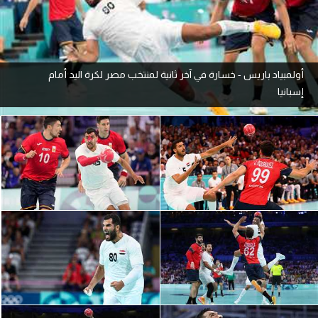
آراء حرة
ركن الألعاب
أولمبياد باريس - خسارة في آخر ثانية لمنتخب مصر لكرة اليد أمام
إسبانيا
بطولات
أمريكا 2026
الدوري المصري
الدوري الإنجليزي الممتاز
الدوري الإسباني
الدوري الإيطالي
الدوري الألماني
الدوري الفرنسي