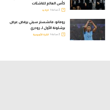
كأس العالم للناشئات
2 ساعة |
كرة يد
رومانو: مانشستر سيتي يرفض عرض
برشلونة الأول لـ رودري
2 ساعة |
الكرة الأوروبية