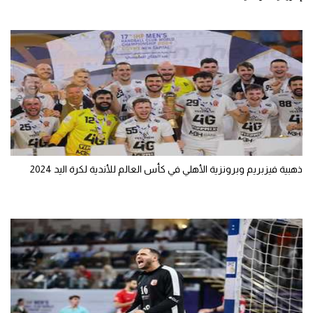
ذهبية فيزبريم وبرونزية الأهلي في كأس العالم للأندية لكرة اليد 2024