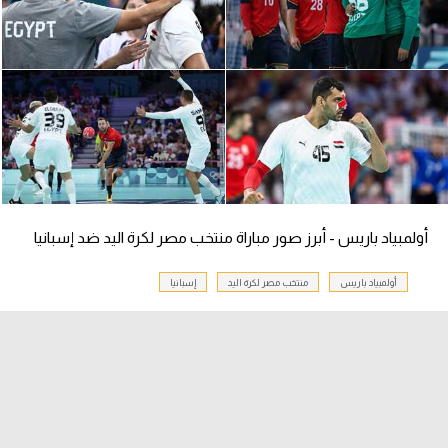
سعودي في الجول
الدوري الإنجليزي
الدوري الإسباني
دوري أبطال أوروبا
القسم الثاني
رياضات أخرى
أولمبياد باريس - أبرز صور مباراة منتخب مصر لكرة اليد ضد إسبانيا
أمم إفريقيا
أولمبياد باريس
منتخب مصر لكرة اليد
إسبانيا
كرة السلة الأمريكية
كرة سلة
كرة يد
كرة طائرة