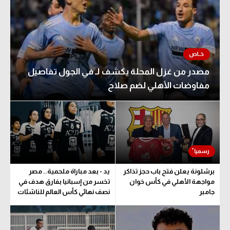
مصدر من غزل المحلة يكشف لـ في الجول تفاصيل
مفاوضات الأهلي لضم صلاح
برشلونة يعلن فتح باب حجز تذاكر
يد - بعد مباراة ملحمية.. مصر
مواجهة الأهلي في كأس خوان
تخسر من إسبانيا بفارق هدف في
جامبر
نصف نهائي كأس العالم للناشئات