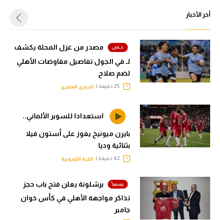
أخر الأخبار
مصدر من غزل المحلة يكشف
لـ في الجول تفاصيل مفاوضات الأهلي
لضم صلاح
25 دقيقة |
الدوري المصري
استعدادا للسوبر الألماني..
بايرن ميونيخ يفوز على أستون فيلا
بثنائية وديا
42 دقيقة |
الكرة الأوروبية
برشلونة يعلن فتح باب حجز
تذاكر مواجهة الأهلي في كأس خوان
جامبر