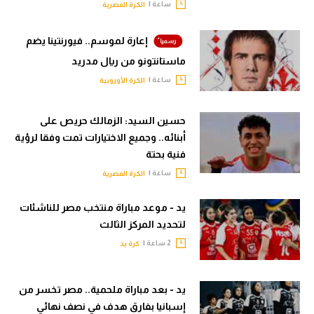
ساعة |
الكرة المصرية
إعارة لموسم.. فيورنتينا يضم
ماستانتونو من ريال مدريد
ساعة |
الكرة الأوروبية
حسين السيد: الزمالك حريص على
أبنائه.. وجميع الاختيارات تمت وفقا لرؤية
فنية بحتة
ساعة |
الكرة المصرية
يد - موعد مباراة منتخب مصر للناشئات
لتحديد المركز الثالث
2 ساعة |
كرة يد
يد - بعد مباراة ملحمية.. مصر تخسر من
إسبانيا بفارق هدف في نصف نهائي