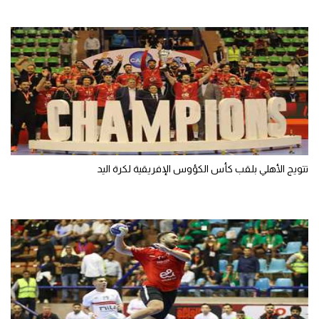
تحليل في الجول
حكايات في الجول
كويز في الجول
فيديو في الجول
تتويج الأهلي بلقب كأس الكؤوس الإفريقية لكرة اليد