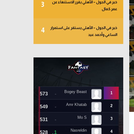
خبر في الجول – الأهلي يقرر الاستنغاء عن
3
عمر كمال
خبر في الجول – الأهلي يستقر على استمرار
4
الساعي وأحمد عيد