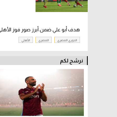
هدف أبو علي ضمن أبرز صور فوز الأهلي
الدوري المصري
المصري
الأهلي
نرشح لكم