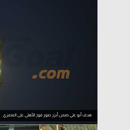
آراء حرة
الدوري ا
ركن الألعاب
دوري أبطا
دوري أبطا
كل البطولات
هدف أبو علي ضمن أبرز صور فوز الأهلي على المصري