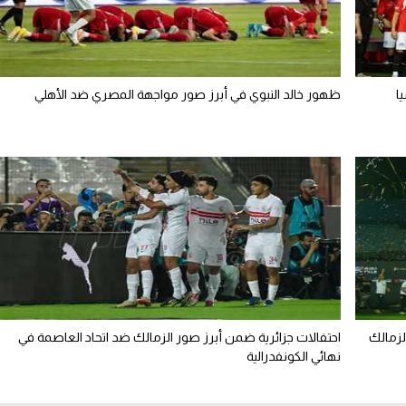
ا
ظهور خالد النبوي في أبرز صور مواجهة المصري ضد الأهلي
لزمالك
احتفالات جزائرية ضمن أبرز صور الزمالك ضد اتحاد العاصمة في
نهائي الكونفدرالية