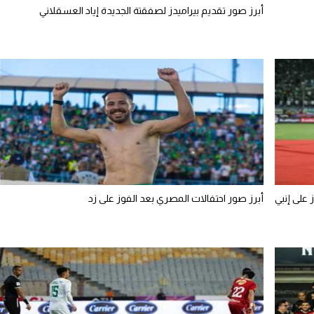
أبرز صور تقديم بيراميدز لصفقتة الجديدة إياد العسقلاني
على إنبي
أبرز صور احتفالات المصري بعد الفوز على زد