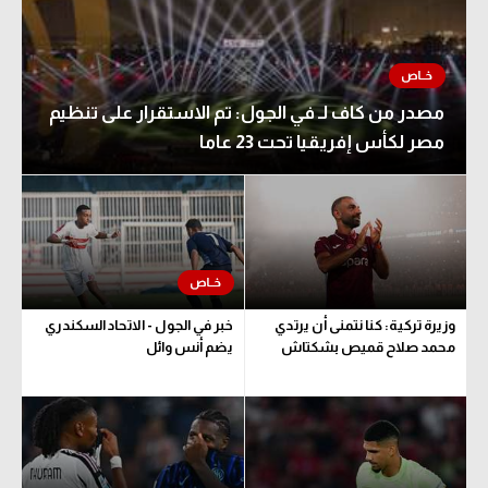
مصدر من كاف لـ في الجول: تم الاستقرار على تنظيم
مصر لكأس إفريقيا تحت 23 عاما
وزيرة تركية: كنا نتمنى أن يرتدي
خبر في الجول - الاتحاد السكندري
محمد صلاح قميص بشكتاش
يضم أنس وائل