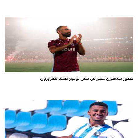
حضور جماهيري غفير في حفل توقيع صلاح لطرابزون