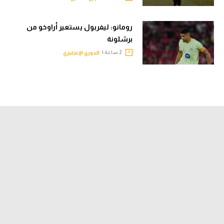
رومانو: ليفربول يستعير أراوخو من
برشلونة
2 ساعة |
الدوري الإنجليزي