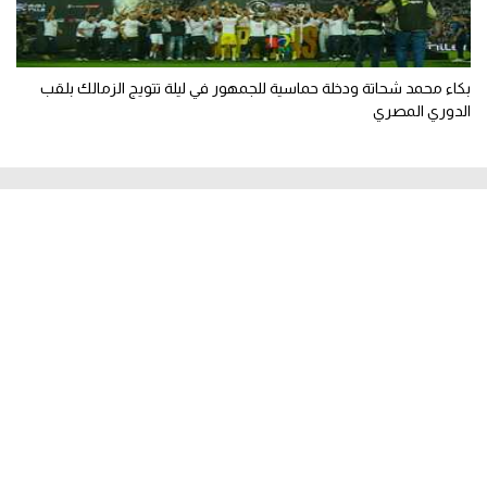
بكاء محمد شحاتة ودخلة حماسية للجمهور في ليلة تتويج الزمالك بلقب
الدوري المصري