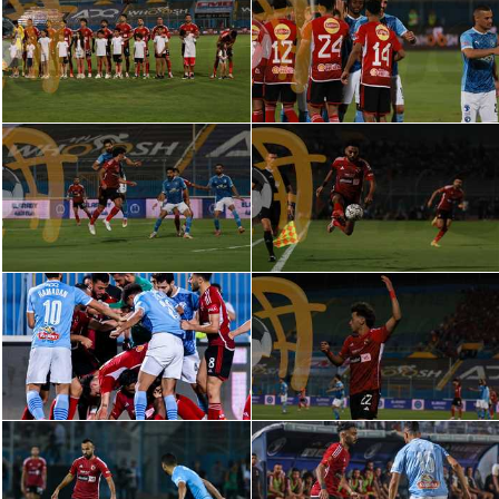
تحليل في الجول
حكايات في الجول
كويز في الجول
فيديو في الجول