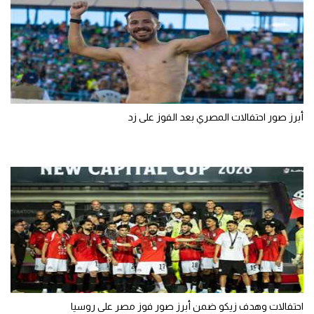
أبرز صور احتفالات المصري بعد الفوز على زد
احتفالات وهدف زيكو ضمن أبرز صور فوز مصر على روسيا