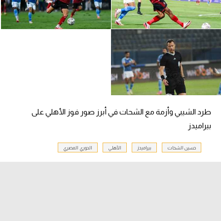
طرد الشيبي وأزمة مع الشحات في أبرز صور فوز الأهلي على
بيراميدز
حسين الشحات
بيراميدز
الأهلي
الدوري المصري