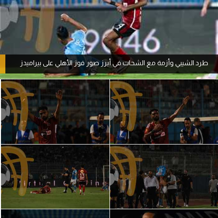
آراء حرة
ركن الألعاب
طرد الشيبي وأزمة مع الشحات في أبرز صور فوز الأهلي على بيراميدز
بطولات
أمريكا 2026
الدوري المصري
الدوري الإنجليزي الممتاز
الدوري الإسباني
الدوري الإيطالي
الدوري الألماني
الدوري الفرنسي