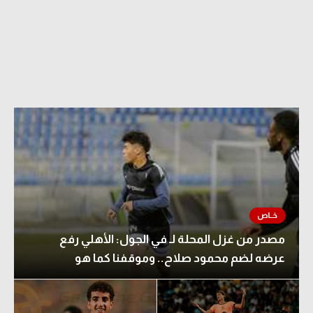
مصدر من غزل المحلة لـ في الجول: الأهلي رفع
عرضه لضم محمود صلاح.. وموقفنا كما هو