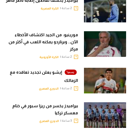
بيراميدز يكشف تفاصيل إصابة ناصر ماهر
2 ساعة |
الكرة المصرية
مورينيو: من الجيد اكتشاف الأخطاء
الآن.. وبرناردو يمكنه اللعب في أكثر من
مركز
2 ساعة |
الكرة الأوروبية
إيشو يعلن تجديد تعاقده مع
الزمالك
2 ساعة |
الدوري المصري
بيراميدز يخسر من ريزا سبور في ختام
معسكر تركيا
3 ساعة |
الدوري المصري