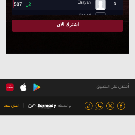
أحصل على التطبيق
بواسطة
اعلن معنا