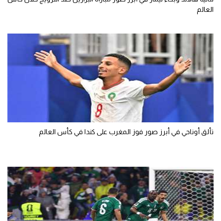
العالم
تحليل في الجول
حكايات في الجول
كويز في الجول
فيديو في الجول
تألق أوناحي في أبرز صور فوز المغرب على كندا في كأس العالم