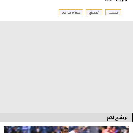
سعودي في الجول
كولومبيا
أوروجواي
كوبا أمريكا 2024
الدوري الإنجليزي
الدوري الإسباني
دوري أبطال أوروبا
القسم الثاني
رياضات أخرى
أمم إفريقيا
كرة السلة الأمريكية
كرة سلة
كرة يد
نرشح لكم
كرة طائرة