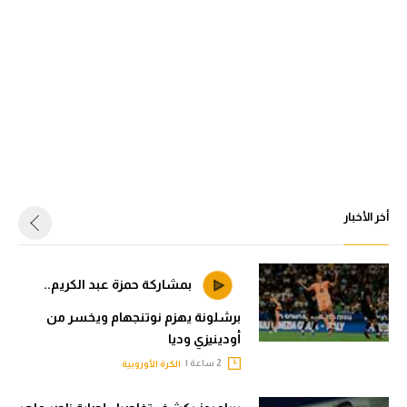
أخر الأخبار
بمشاركة حمزة عبد الكريم..
برشلونة يهزم نوتنجهام ويخسر من
أودينيزي وديا
2 ساعة |
الكرة الأوروبية