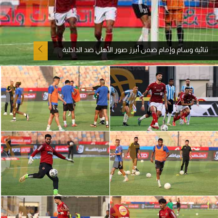
آراء حرة
ركن الألعاب
ثنائية وسام وإمام ضمن أبرز صور الأهلي ضد الداخلية
بطولات
أمريكا 2026
الدوري المصري
الدوري الإنجليزي الممتاز
الدوري الإسباني
الدوري الإيطالي
الدوري الألماني
الدوري الفرنسي