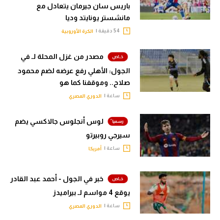
باريس سان جيرمان يتعادل مع
مانشستر يونايتد وديا
54 دقيقة |
الكرة الأوروبية
مصدر من غزل المحلة لـ في
الجول: الأهلي رفع عرضه لضم محمود
صلاح.. وموقفنا كما هو
ساعة |
الدوري المصري
لوس أنجلوس جالاكسي يضم
سيرجي روبيرتو
ساعة |
أمريكا
خبر في الجول - أحمد عبد القادر
يوقع 4 مواسم لـ بيراميدز
ساعة |
الدوري المصري