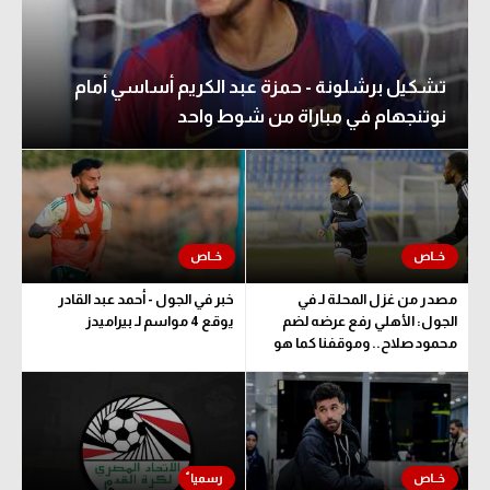
تشكيل برشلونة - حمزة عبد الكريم أساسي أمام
نوتنجهام في مباراة من شوط واحد
مصدر من غزل المحلة لـ في
خبر في الجول - أحمد عبد القادر
الجول: الأهلي رفع عرضه لضم
يوقع 4 مواسم لـ بيراميدز
محمود صلاح.. وموقفنا كما هو