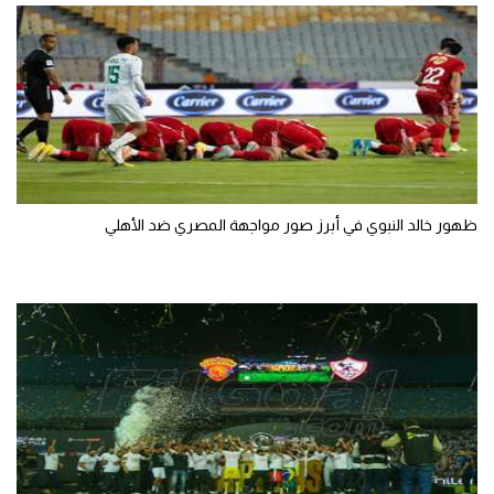
ظهور خالد النبوي في أبرز صور مواجهة المصري ضد الأهلي