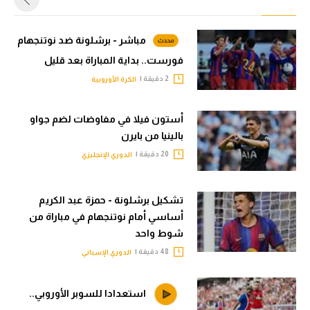
مباشر - برشلونة ضد نوتنجهام
فورست.. بداية المباراة بعد قليل
2 دقيقة |
الكرة الأوروبية
أستون فيلا في مفاوضات لضم جواو
بالينيا من بايرن
20 دقيقة |
الدوري الإنجليزي
تشكيل برشلونة - حمزة عبد الكريم
أساسي أمام نوتنجهام في مباراة من
شوط واحد
48 دقيقة |
الدوري الإسباني
استعدادا للسوبر الأوروبي..