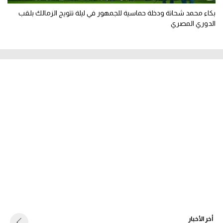
بكاء محمد شحاتة ودخلة حماسية للجمهور في ليلة تتويج الزمالك بلقب
الدوري المصري
أخر الأخبار