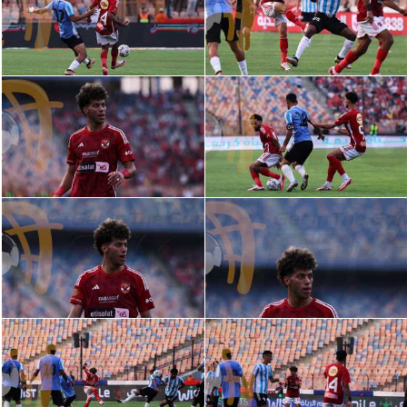
تحليل في الجول
حكايات في الجول
كويز في الجول
فيديو في الجول