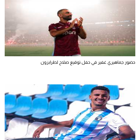
حضور جماهيري غفير في حفل توقيع صلاح لطرابزون