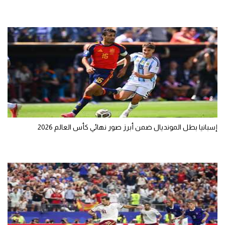
إسبانيا بطل المونديال ضمن أبرز صور نهائي كأس العالم 2026