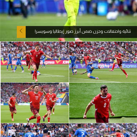
آراء حرة
ركن الألعاب
ثنائية واحتفالات وحزن ضمن أبرز صور إيطاليا وسويسرا
بطولات
أمريكا 2026
الدوري المصري
الدوري الإنجليزي الممتاز
الدوري الإسباني
الدوري الإيطالي
الدوري الألماني
الدوري الفرنسي