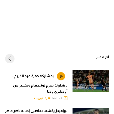
أخر الأخبار
بمشاركة حمزة عبد الكريم..
برشلونة يهزم نوتنجهام ويخسر من
أودينيزي وديا
8 ساعة |
الكرة الأوروبية
بيراميدز يكشف تفاصيل إصابة ناصر ماهر