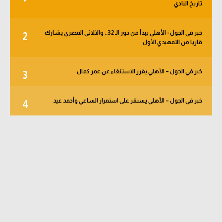
تاريخ النادي
خبر في الجول - الأهلي يبدأ من دور الـ 32.. والثلاثي المصري يشارك
2
قاريا من التمهيدي الأول
خبر في الجول – الأهلي يقرر الاستنغاء عن عمر كمال
3
خبر في الجول – الأهلي يستقر على استمرار الساعي وأحمد عيد
4