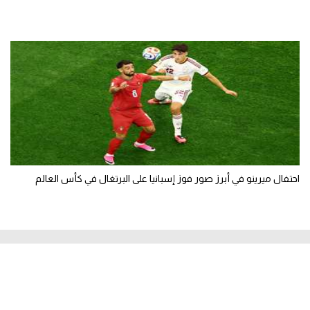
احتفال ميرينو في أبرز صور فوز إسبانيا على البرتغال في كأس العالم