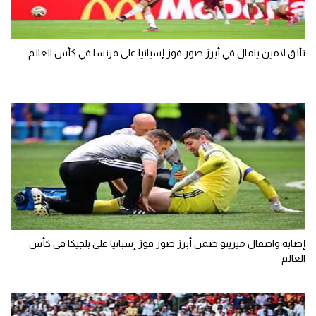
تألق لامين يامال في أبرز صور فوز إسبانيا على فرنسا في كأس العالم
إصابة واحتفال ميرينو ضمن أبرز صور فوز إسبانيا على بلجيكا في كأس
العالم