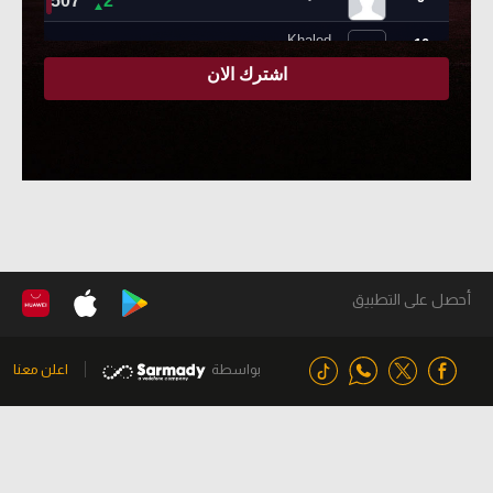
أحصل على التطبيق
بواسطة
اعلن معنا