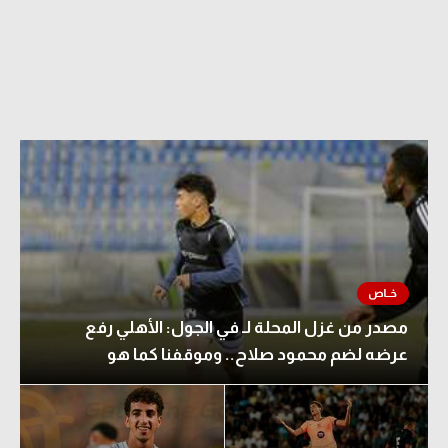
مصدر من غزل المحلة لـ في الجول: الأهلي رفع
عرضه لضم محمود صلاح.. وموقفنا كما هو