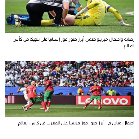
إصابة واحتفال ميرينو ضمن أبرز صور فوز إسبانيا على بلجيكا في كأس
العالم
احتفال مبابي في أبرز صور فوز فرنسا على المغرب في كأس العالم