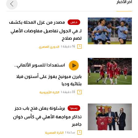
أخر الأخبار
مصدر من غزل المحلة يكشف
لـ في الجول تفاصيل مفاوضات الأهلي
لضم صلاح
16 دقيقة |
الدوري المصري
استعدادا للسوبر الألماني..
بايرن ميونيخ يفوز على أستون فيلا
بثنائية وديا
33 دقيقة |
الكرة الأوروبية
برشلونة يعلن فتح باب حجز
تذاكر مواجهة الأهلي في كأس خوان
جامبر
ساعة |
الكرة المصرية