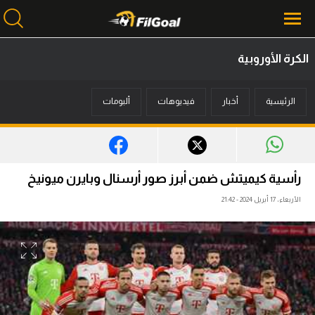
الكرة الأوروبية
محتوى إخباري
الرئيسية
أخبار
فيديوهات
ألبومات
الرئيسية
أخبار
مباريات
رأسية كيميتش ضمن أبرز صور أرسنال وبايرن ميونيخ
ميركاتو
الأربعاء، 17 أبريل 2024 - 21:42
فانتازي في الجول
مسابقة التوقعات
فيديوهات
عدسات