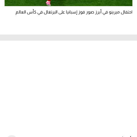
احتفال ميرينو في أبرز صور فوز إسبانيا على البرتغال في كأس العالم