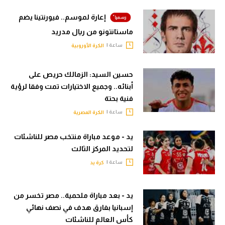
إعارة لموسم.. فيورنتينا يضم
ماستانتونو من ريال مدريد
ساعة |
الكرة الأوروبية
حسين السيد: الزمالك حريص على
أبنائه.. وجميع الاختيارات تمت وفقا لرؤية
فنية بحتة
ساعة |
الكرة المصرية
يد - موعد مباراة منتخب مصر للناشئات
لتحديد المركز الثالث
ساعة |
كرة يد
يد - بعد مباراة ملحمية.. مصر تخسر من
إسبانيا بفارق هدف في نصف نهائي
كأس العالم للناشئات