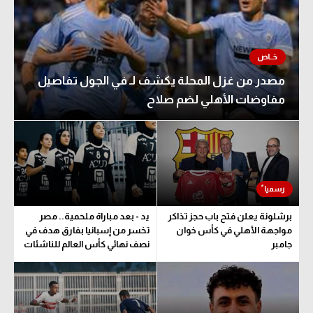
مصدر من غزل المحلة يكشف لـ في الجول تفاصيل
مفاوضات الأهلي لضم صلاح
برشلونة يعلن فتح باب حجز تذاكر
يد - بعد مباراة ملحمية.. مصر
مواجهة الأهلي في كأس خوان
تخسر من إسبانيا بفارق هدف في
جامبر
نصف نهائي كأس العالم للناشئات