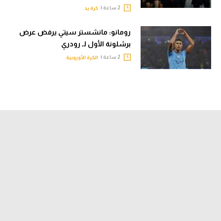
2 ساعة |
كرة يد
رومانو: مانشستر سيتي يرفض عرض
برشلونة الأول لـ رودري
2 ساعة |
الكرة الأوروبية