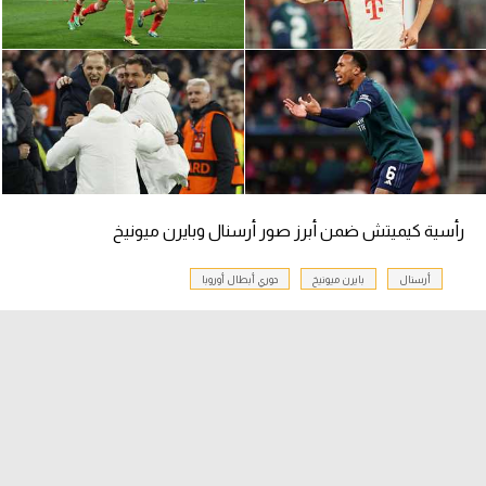
سعودي في الجول
الدوري الإنجليزي
الدوري الإسباني
دوري أبطال أوروبا
القسم الثاني
رأسية كيميتش ضمن أبرز صور أرسنال وبايرن ميونيخ
رياضات أخرى
أرسنال
بايرن ميونيخ
دوري أبطال أوروبا
أمم إفريقيا
كرة السلة الأمريكية
كرة سلة
كرة يد
كرة طائرة