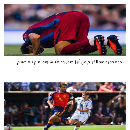
تحليل في الجول
حكايات في الجول
كويز في الجول
فيديو في الجول
سجدة حمزة عبد الكريم في أبرز صور ودية برشلونة أمام برمنجهام