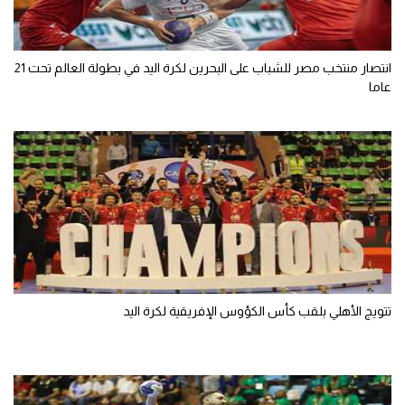
تحليل في الجول
حكايات في الجول
انتصار منتخب مصر للشباب على البحرين لكرة اليد في بطولة العالم تحت 21
عاما
كويز في الجول
فيديو في الجول
تتويج الأهلي بلقب كأس الكؤوس الإفريقية لكرة اليد