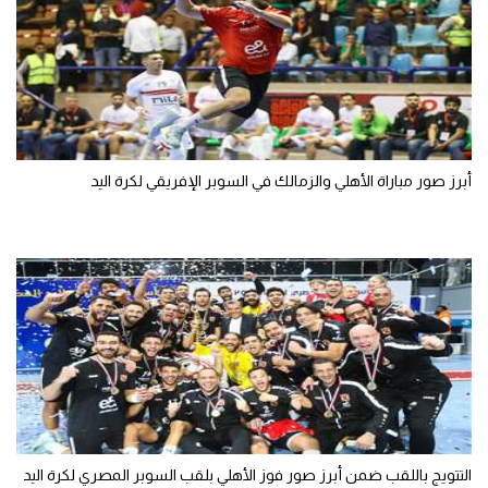
أبرز صور مباراة الأهلي والزمالك في السوبر الإفريقي لكرة اليد
التتويج باللقب ضمن أبرز صور فوز الأهلي بلقب السوبر المصري لكرة اليد