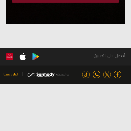
أحصل على التطبيق
بواسطة
اعلن معنا