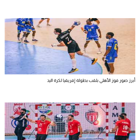
أبرز صور فوز الأهلي بلقب بطولة إفريقيا لكرة اليد