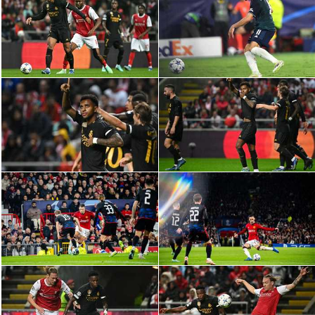
تحليل في الجول
حكايات في الجول
كويز في الجول
فيديو في الجول