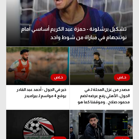
تشكيل برشلونة - حمزة عبد الكريم أساسي أمام
نوتنجهام في مباراة من شوط واحد
مصدر من غزل المحلة لـ في
خبر في الجول - أحمد عبد القادر
الجول: الأهلي رفع عرضه لضم
يوقع 4 مواسم لـ بيراميدز
محمود صلاح.. وموقفنا كما هو