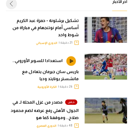
أخر الأخبار
تشكيل برشلونة - حمزة عبد الكريم
أساسي أمام نوتنجهام في مباراة من
شوط واحد
21 دقيقة |
الدوري الإسباني
استعدادا للسوبر الأوروبي..
باريس سان جيرمان يتعادل مع
مانشستر يونايتد وديا
26 دقيقة |
الكرة الأوروبية
مصدر من غزل المحلة لـ في
الجول: الأهلي رفع عرضه لضم محمود
صلاح.. وموقفنا كما هو
48 دقيقة |
الدوري المصري