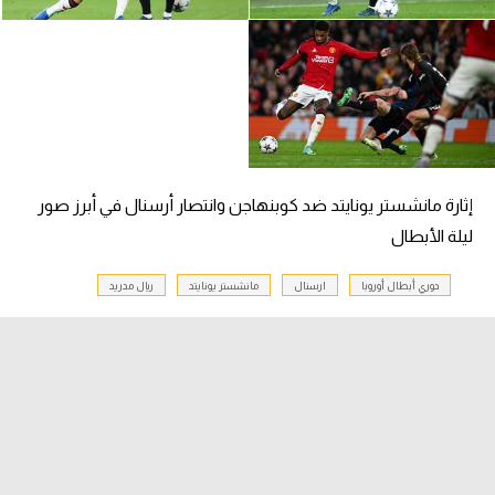
إثارة مانشستر يونايتد ضد كوبنهاجن وانتصار أرسنال في أبرز صور
ليلة الأبطال
دوري أبطال أوروبا
ارسنال
مانشستر يونايتد
ريال مدريد