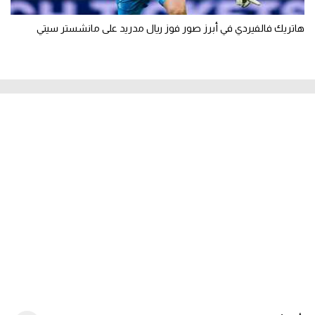
هاتريك فالفيردي في أبرز صور فوز ريال مدريد على مانشستر سيتي