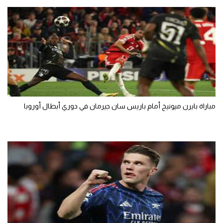
مباراة بايرن ميونيخ أمام باريس سان جيرمان في دوري أبطال أوروبا