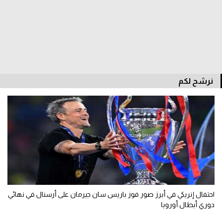
نرشح لكم
احتفال إنريكي في أبرز صور فوز باريس سان جيرمان على أرسنال في نهائي
دوري أبطال أوروبا