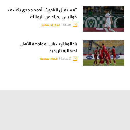
"مستقبل النادي".. أحمد مجدي يكشف
كواليس رحيله عن الزمالك
ساعة |
الدوري المصري
بادالونا الإسباني: مواجهة الأهلي
احتفالية تاريخية
2 ساعة |
الكرة المصرية