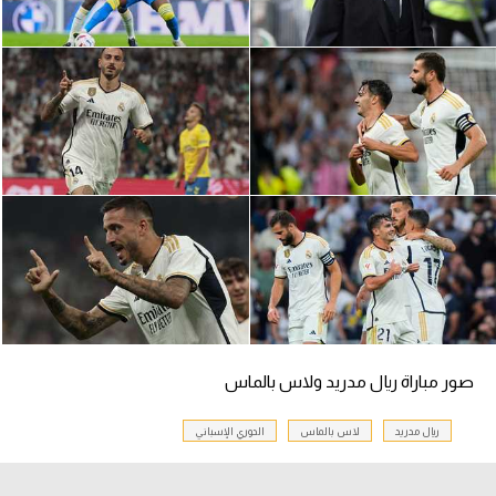
سعودي في الجول
الدوري الإنجليزي
الدوري الإسباني
دوري أبطال أوروبا
القسم الثاني
رياضات أخرى
أمم إفريقيا
كرة السلة الأمريكية
صور مباراة ريال مدريد ولاس بالماس
كرة سلة
كرة يد
ريال مدريد
لاس بالماس
الدوري الإسباني
كرة طائرة