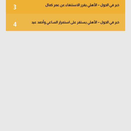
خبر في الجول – الأهلي يقرر الاستنغاء عن عمر كمال
3
خبر في الجول – الأهلي يستقر على استمرار الساعي وأحمد عيد
4