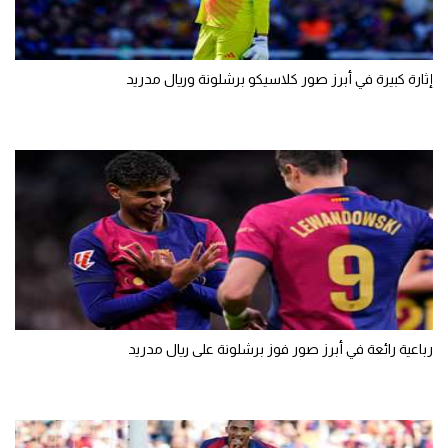
إثارة كبيرة في أبرز صور كلاسيكو برشلونة وريال مدريد
رباعية رائعة في أبرز صور فوز برشلونة على ريال مدريد