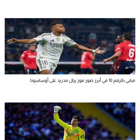
مبابي بالرقم 10 في أبرز صور فوز ريال مدريد على أوساسونا