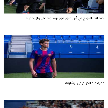
تحليل في الجول
حكايات في الجول
احتفالات التتويج في أبرز صور فوز برشلونة على ريال مدريد
كويز في الجول
فيديو في الجول
حمزة عبد الكريم في برشلونة