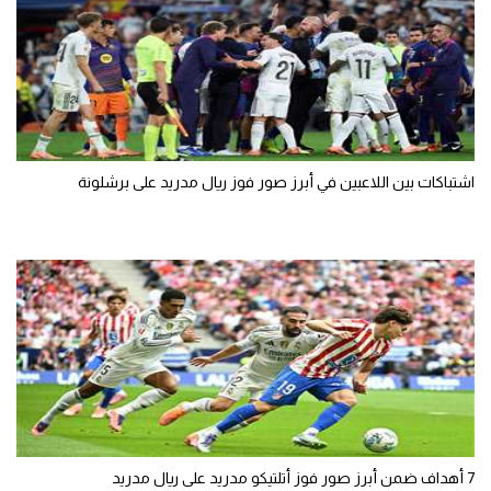
اشتباكات بين اللاعبين في أبرز صور فوز ريال مدريد على برشلونة
7 أهداف ضمن أبرز صور فوز أتلتيكو مدريد على ريال مدريد