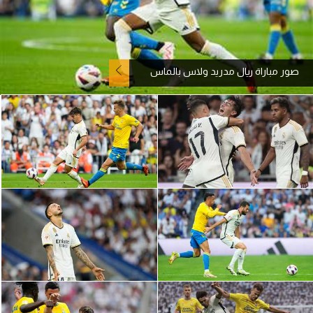
آراء حرة
ركن الألعاب
صور مباراة ريال مدريد ولاس بالماس
بطولات
أمريكا 2026
الدوري المصري
الدوري الإنجليزي الممتاز
الدوري الإسباني
الدوري الإيطالي
الدوري الألماني
الدوري الفرنسي