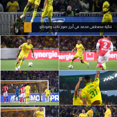
آراء حرة
ركن الألعاب
ثنائية مصطفى محمد في أبرز صور نانت وموناكو
بطولات
أمريكا 2026
الدوري المصري
الدوري الإنجليزي الممتاز
الدوري الإسباني
الدوري الإيطالي
الدوري الألماني
الدوري الفرنسي