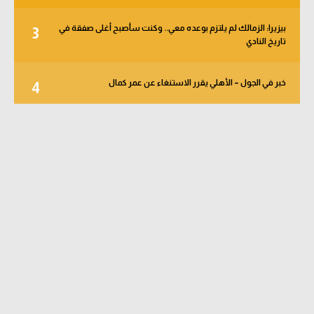
بيزيرا: الزمالك لم يلتزم بوعده معي.. وكنت سأصبح أغلى صفقة في
3
تاريخ النادي
خبر في الجول – الأهلي يقرر الاستنغاء عن عمر كمال
4