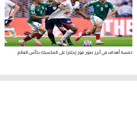
خمسة أهداف في أبرز صور فوز إنجلترا على المكسيك بكأس العالم