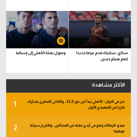
سكاي: سلتيك قدم عرضا جديدا
وصول بعثة الأهلي إلى إسبانيا
لضم هيثم حسن
الأكثر مشاهدة
خبر في الجول - الأهلي يبدأ من دور الـ 32.. والثلاثي المصري يشارك
1
قاريا من التمهيدي الأول
ميدو: الزمالك وقع في أيدي حفنة من المحتالين.. والتاريخ سيخلد
2
موقفنا