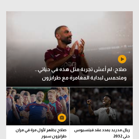
صلاح: لم أعش تجربة مثل هذه في حياتي..
ومتحمس لبداية المغامرة مع طرابزون
ريال مدريد يمدد عقد فينسيوس
صلاح يظهر لأول مرة في مران
حتى 2032
طرابزون سبور