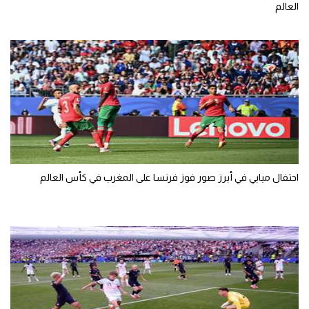
العالم
احتفال مبابي في أبرز صور فوز فرنسا على المغرب في كأس العالم