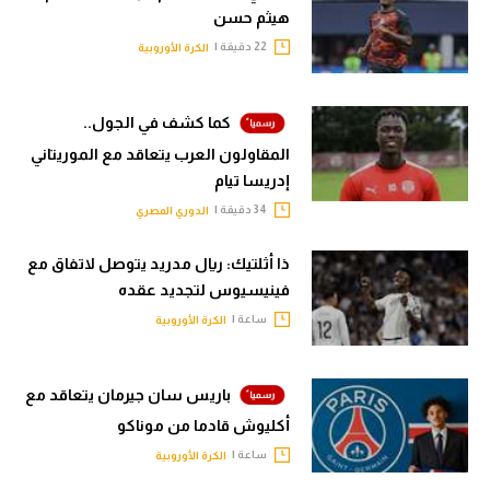
هيثم حسن
22 دقيقة |
الكرة الأوروبية
كما كشف في الجول..
المقاولون العرب يتعاقد مع الموريتاني
إدريسا تيام
34 دقيقة |
الدوري المصري
ذا أثلتيك: ريال مدريد يتوصل لاتفاق مع
فينيسيوس لتجديد عقده
ساعة |
الكرة الأوروبية
باريس سان جيرمان يتعاقد مع
أكليوش قادما من موناكو
ساعة |
الكرة الأوروبية