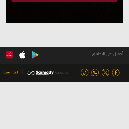
أحصل على التطبيق
بواسطة
اعلن معنا