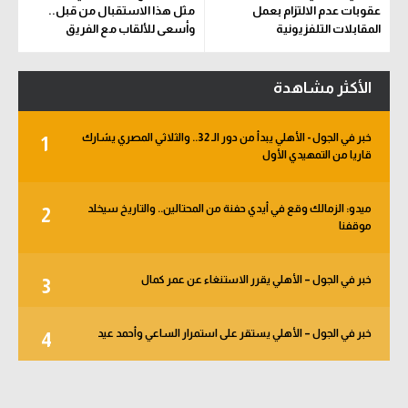
عقوبات عدم الالتزام بعمل
مثل هذا الاستقبال من قبل..
المقابلات التلفزيونية
وأسعى للألقاب مع الفريق
الأكثر مشاهدة
خبر في الجول - الأهلي يبدأ من دور الـ 32.. والثلاثي المصري يشارك
1
قاريا من التمهيدي الأول
ميدو: الزمالك وقع في أيدي حفنة من المحتالين.. والتاريخ سيخلد
2
موقفنا
خبر في الجول – الأهلي يقرر الاستنغاء عن عمر كمال
3
خبر في الجول – الأهلي يستقر على استمرار الساعي وأحمد عيد
4