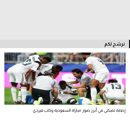
الدوري السعودي للمحترفين
دوري أبطال أوروبا
دوري أبطال إفريقيا
نرشح لكم
كل البطولات
أقسام
الكرة المصرية
الدوري المصري
الكرة الأوروبية
إصابة تمبكتي في أبرز صور مباراة السعودية وكاب فيردي
الكرة الإفريقية
منتخب مصر