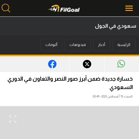
سعودي في الجول
محتوى إخباري
الرئيسية
أخبار
فيديوهات
ألبومات
الرئيسية
أخبار
مباريات
خسارة جديدة ضمن أبرز صور النصر والتعاون في الدوري
ميركاتو
السعودي
السبت، 19 أغسطس 2023 - 00:49
فانتازي في الجول
مسابقة التوقعات
فيديوهات
عدسات