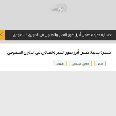
آراء حرة
ركن الألعاب
خسارة جديدة ضمن أبرز صور النصر والتعاون في الدوري السعودي
بطولات
أمريكا 2026
خسارة جديدة ضمن أبرز صور النصر والتعاون في الدوري السعودي
الدوري المصري
النصر
الدوري السعودي
التعاون
الدوري الإنجليزي الممتاز
الدوري الإسباني
الدوري الإيطالي
الدوري الألماني
الدوري الفرنسي