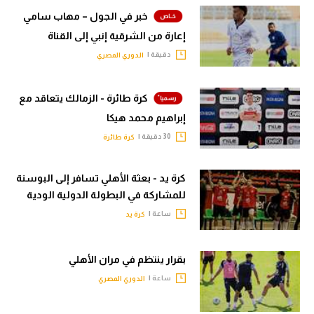
خبر في الجول – مهاب سامي
إعارة من الشرقية إنبي إلى القناة
دقيقة |
الدوري المصري
كرة طائرة - الزمالك يتعاقد مع
إبراهيم محمد هيكا
30 دقيقة |
كرة طائرة
كرة يد - بعثة الأهلي تسافر إلى البوسنة
للمشاركة في البطولة الدولية الودية
ساعة |
كرة يد
بقرار ينتظم في مران الأهلي
ساعة |
الدوري المصري