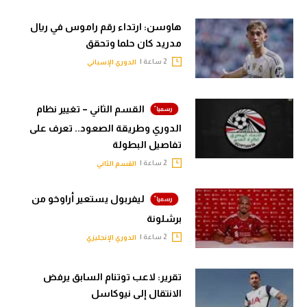
هاوسن: ارتداء رقم راموس في ريال
مدريد كان حلما وتحقق
2 ساعة |
الدوري الإسباني
القسم الثاني – تغيير نظام
الدوري وطريقة الصعود.. تعرف على
تفاصيل البطولة
2 ساعة |
القسم الثاني
ليفربول يستعير أراوخو من
برشلونة
2 ساعة |
الدوري الإنجليزي
تقرير: لاعب توتنام السابق يرفض
الانتقال إلى نيوكاسل