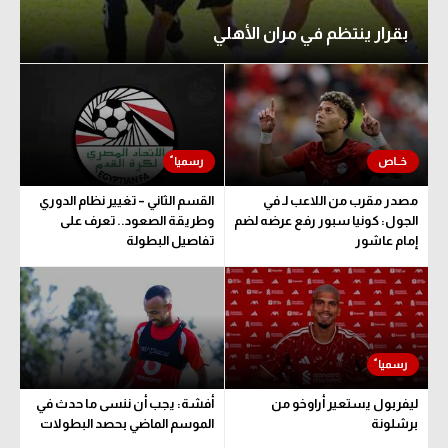
بقرار ينتظم في مران الأهلي
مصدر مقرب من اللاعب لـ في
القسم الثاني – تغيير نظام الدوري
الجول: كونيا سبور رفع عرضه لضم
وطريقة الصعود.. تعرف على
إمام عاشور
تفاصيل البطولة
ليفربول يستعير أراوخو من
أفشة: يجب أن ننسى ما حدث في
برشلونة
الموسم الماضي بحصد البطولات