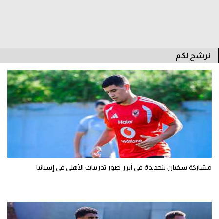
تحليل في الجول
حكايات في الجول
كويز في الجول
نرشح لكم
فيديو في الجول
مشاركة سفيان بنجديدة في أبرز صور تدريبات الأهلي في إسبانيا