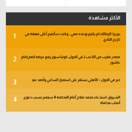
الأكثر مشاهدة
بيزيرا: الزمالك لم يلتزم بوعده معي.. وكنت سأصبح أغلى صفقة في
1
تاريخ النادي
مصدر مقرب من اللاعب لـ في الجول: كونيا سبور رفع عرضه لضم إمام
2
عاشور
خبر في الجول – الأهلي يستقر على استمرار الساعي وأحمد عيد
3
الشروق: استدعاء محمد صلاح أمام المحكمة 6 سبتمبر بسبب دعوى
4
أتعاب محاماة