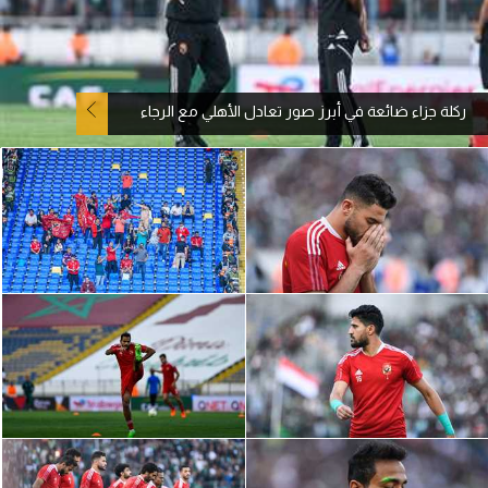
آراء حرة
ركن الألعاب
ركلة جزاء ضائعة في أبرز صور تعادل الأهلي مع الرجاء
بطولات
الدوري المصري
الدوري الإنجليزي الممتاز
الدوري الإسباني
الدوري الإيطالي
الدوري الألماني
الدوري التركي
الدوري الفرنسي