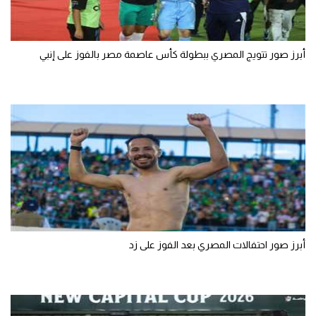
أبرز صور تتويج المصري ببطولة كأس عاصمة مصر بالفوز على إنبي
أبرز صور احتفالات المصري بعد الفوز على زد