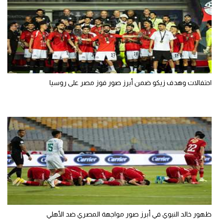
احتفالات وهدف زيكو ضمن أبرز صور فوز مصر على روسيا
ظهور خالد النبوي في أبرز صور مواجهة المصري ضد الأهلي