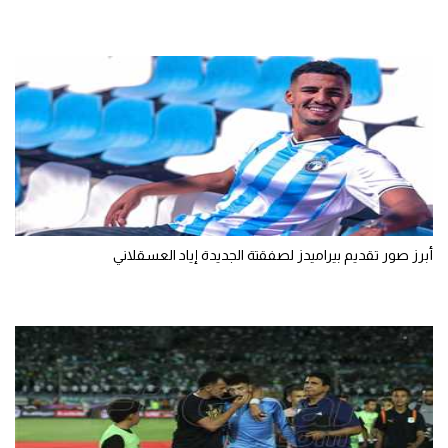
أبرز صور تقديم بيراميدز لصفقتة الجديدة إياد العسقلاني