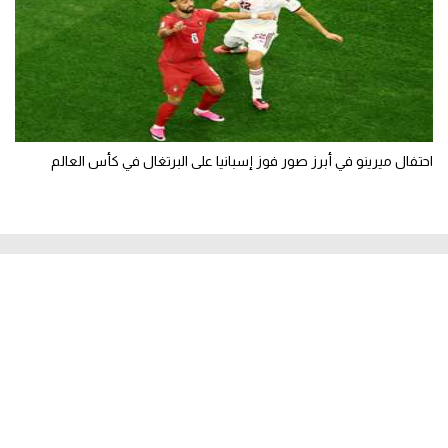
احتفال ميرينو في أبرز صور فوز إسبانيا على البرتغال في كأس العالم