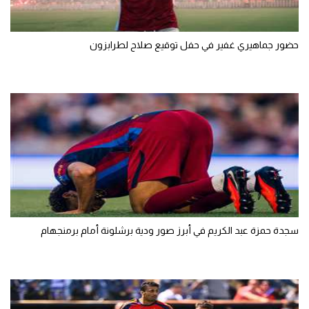
حضور جماهيري غفير في حفل توقيع صلاح لطرابزون
سجدة حمزة عبد الكريم في أبرز صور ودية برشلونة أمام برمنجهام