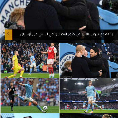
آراء حرة
ركن الألعاب
رائعة دي بروين الأبرز في صور انتصار رباعي لسيتي على أرسنال
بطولات
الدوري المصري
الدوري الإنجليزي الممتاز
الدوري الإسباني
الدوري الإيطالي
الدوري الألماني
الدوري التركي
الدوري الفرنسي