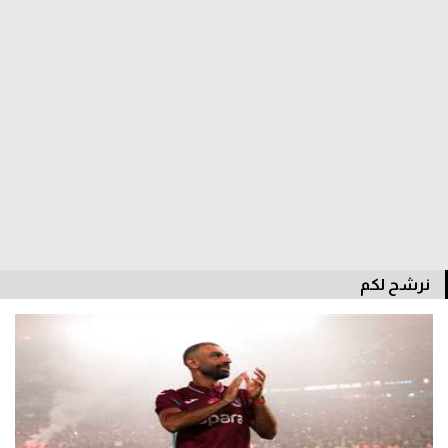
نرشح لكم