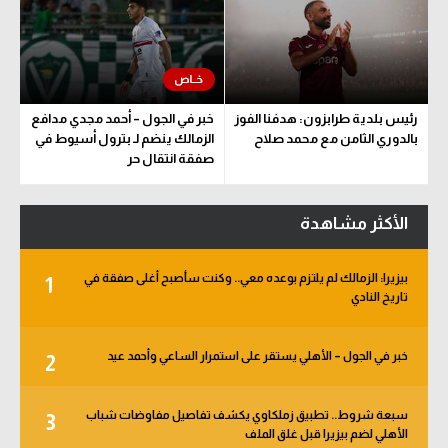
رئيس بلدية طرابزون: هدفنا الفوز
خبر في الجول – أحمد مجدي مدافع
بالدوري الثامن مع محمد صلاح
الزمالك ينضم لـ بترول أسيوط في
صفقة انتقال حر
الأكثر مشاهدة
بيزيرا: الزمالك لم يلتزم بوعده معي.. وكنت سأصبح أغلى صفقة في
1
تاريخ النادي
خبر في الجول – الأهلي يستقر على استمرار الساعي وأحمد عيد
2
سبعة شروط.. تطبيق زملكاوي يكشف تفاصيل مفاوضات شباب
3
الأهلي لضم بيزيرا قبل غلق الملف