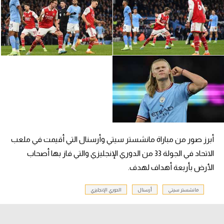
تحليل في الجول
حكايات في الجول
كويز في الجول
فيديو في الجول
أبرز صور من مباراة مانشستر سيتي وأرسنال التي أقيمت في ملعب
الاتحاد في الجولة 33 من الدوري الإنجليزي والتي فاز بها أصحاب
الأرض بأربعة أهداف لهدف.
مانشستر سيتي
أرسنال
الدوري الإنجليزي