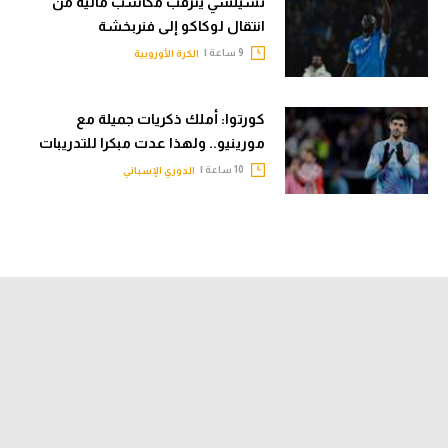
تشيلسي يترقب مكاسب مالية من
انتقال لوكاكو إلى فنربخشة
9 ساعة |
الكرة الأوروبية
كورتوا: أملك ذكريات جميلة مع
مورينيو.. ولهذا عدت مبكرا للتدريبات
10 ساعة |
الدوري الإسباني