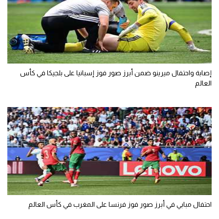
إصابة واحتفال ميرينو ضمن أبرز صور فوز إسبانيا على بلجيكا في كأس
العالم
احتفال مبابي في أبرز صور فوز فرنسا على المغرب في كأس العالم