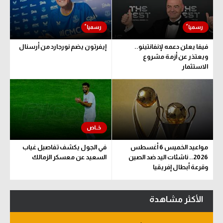
فيفا يعلن دعمه لإنفانتينو..
إيفرتون يضم نورجارد من أرسنال
ويعتذر عن أزمة مشروع
الاستثمار
مواعيد الخميس 6 أغسطس
في الجول يكشف تفاصيل غياب
2026.. ناشئات اليد ضد الصين
السعيد عن معسكر الزمالك
وقرعة أبطال إفريقيا
والكونفدرالية
الأكثر مشاهدة