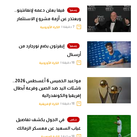
فيفا يعلن دعمه لإنفانتينو..
ويعتذر عن أزمة مشروع الاستثمار
7 دقيقة |
الكرة الأوروبية
إيفرتون يضم نورجارد من
أرسنال
10 دقيقة |
الكرة الأوروبية
مواعيد الخميس 6 أغسطس 2026..
ناشئات اليد ضد الصين وقرعة أبطال
إفريقيا والكونفدرالية
18 دقيقة |
الكرة الإفريقية
في الجول يكشف تفاصيل
غياب السعيد عن معسكر الزمالك
10 ساعة |
الكرة المصرية