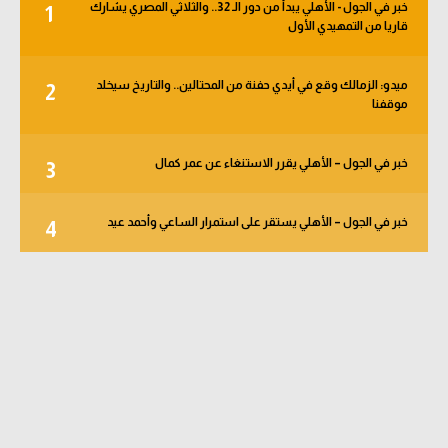
خبر في الجول - الأهلي يبدأ من دور الـ 32.. والثلاثي المصري يشارك
1
قاريا من التمهيدي الأول
ميدو: الزمالك وقع في أيدي حفنة من المحتالين.. والتاريخ سيخلد
2
موقفنا
خبر في الجول – الأهلي يقرر الاستنغاء عن عمر كمال
3
خبر في الجول – الأهلي يستقر على استمرار الساعي وأحمد عيد
4