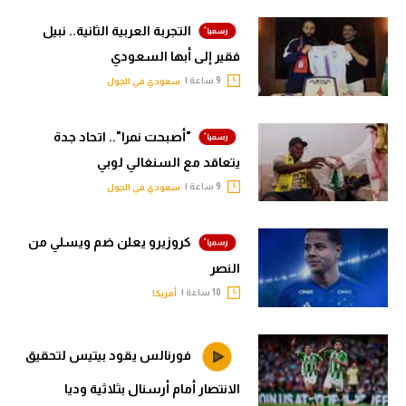
التجربة العربية الثانية.. نبيل
فقير إلى أبها السعودي
9 ساعة |
سعودي في الجول
"أصبحت نمرا".. اتحاد جدة
يتعاقد مع السنغالي لوبي
9 ساعة |
سعودي في الجول
كروزيرو يعلن ضم ويسلي من
النصر
10 ساعة |
أمريكا
فورنالس يقود بيتيس لتحقيق
الانتصار أمام أرسنال بثلاثية وديا