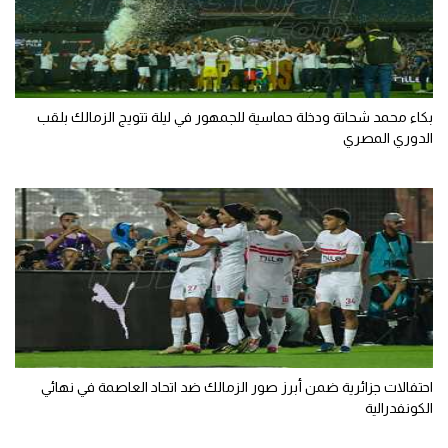
بكاء محمد شحاتة ودخلة حماسية للجمهور في ليلة تتويج الزمالك بلقب
الدوري المصري
احتفالات جزائرية ضمن أبرز صور الزمالك ضد اتحاد العاصمة في نهائي
الكونفدرالية