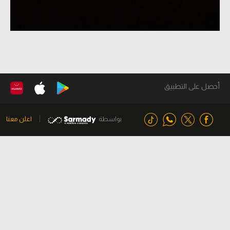
أحصل على التطبيق
بواسطة
اعلن معنا