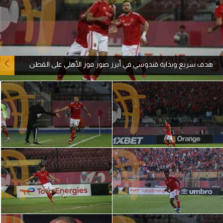
آراء حرة
ركن الألعاب
هدف سريع وبداية قندوسي في أبرز صور فوز الأهلي على القطن
بطولات
أمريكا 2026
الدوري المصري
الدوري الإنجليزي الممتاز
الدوري الإسباني
الدوري الإيطالي
الدوري الألماني
الدوري الفرنسي