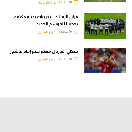
10 ساعة |
الكرة الأوروبية
مران الزمالك - تدريبات بدنية مكثفة
تحضيرا للموسم الجديد
10 ساعة |
الدوري المصري
سكاي: فياريال مهتم بضم إمام عاشور
10 ساعة |
الدوري المصري