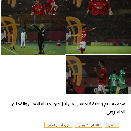
هدف سريع وبداية قندوسي في أبرز صور مباراة الأهلي والقطن
الكاميروني
الأهلي
القطن الكاميروني
دوري أبطال إفريقيا