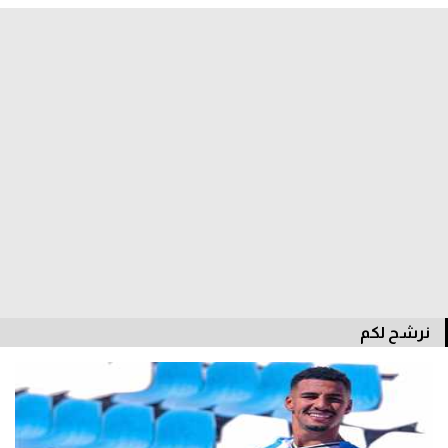
نرشح لكم