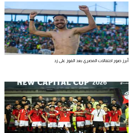
أبرز صور احتفالات المصري بعد الفوز على زد