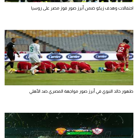
احتفالات وهدف زيكو ضمن أبرز صور فوز مصر على روسيا
ظهور خالد النبوي في أبرز صور مواجهة المصري ضد الأهلي