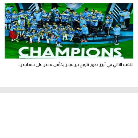
اللقب الثاني في أبرز صور تتويج بيراميدز بكأس مصر على حساب زد