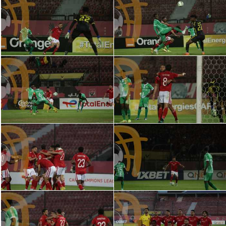
تحليل في الجول
حكايات في الجول
كويز في الجول
فيديو في الجول