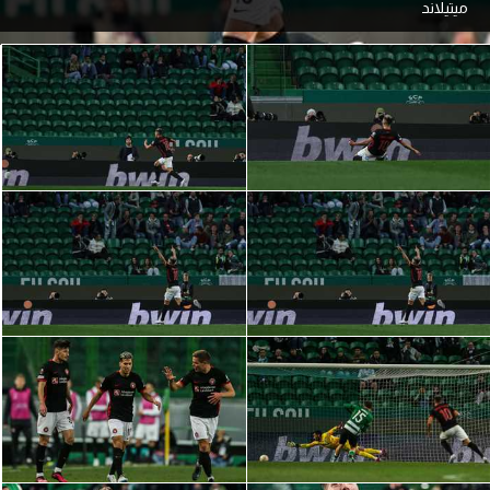
ميتيلاند
آراء حرة
ركن الألعاب
بطولات
أمريكا 2026
الدوري المصري
الدوري الإنجليزي الممتاز
الدوري الإسباني
الدوري الإيطالي
الدوري الألماني
الدوري الفرنسي