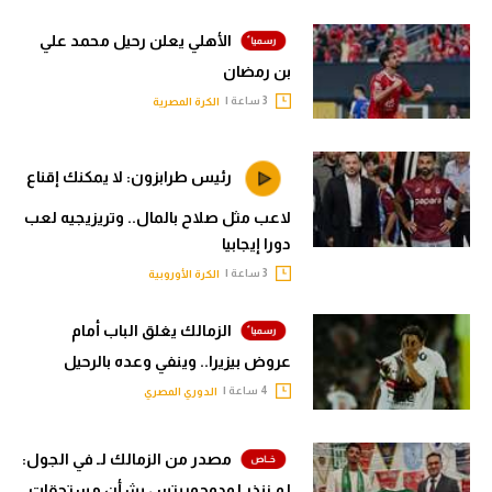
الأهلي يعلن رحيل محمد علي
بن رمضان
3 ساعة |
الكرة المصرية
رئيس طرابزون: لا يمكنك إقناع
لاعب مثل صلاح بالمال.. وتريزيجيه لعب
دورا إيجابيا
3 ساعة |
الكرة الأوروبية
الزمالك يغلق الباب أمام
عروض بيزيرا.. وينفي وعده بالرحيل
4 ساعة |
الدوري المصري
مصدر من الزمالك لـ في الجول:
لم ننذر لودوجوريتس بشأن مستحقات