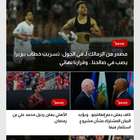
مصدر من الزمالك لـ في الجول: تسريب خطاب بيزيرا
يصب في صالحنا.. وقرارنا نهائي
كاف يعلن دعم إنفانتينو.. ويؤيد
الأهلي يعلن رحيل محمد علي بن
البيان المشترك بشأن مشروع
رمضان
استثمار فيفا