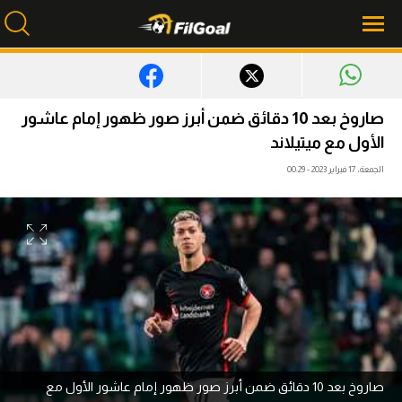
محتوى إخباري
صاروخ بعد 10 دقائق ضمن أبرز صور ظهور إمام عاشور
الرئيسية
الأول مع ميتيلاند
الجمعة، 17 فبراير 2023 - 00:29
أخبار
مباريات
ميركاتو
فانتازي في الجول
مسابقة التوقعات
فيديوهات
صاروخ بعد 10 دقائق ضمن أبرز صور ظهور إمام عاشور الأول مع
عدسات