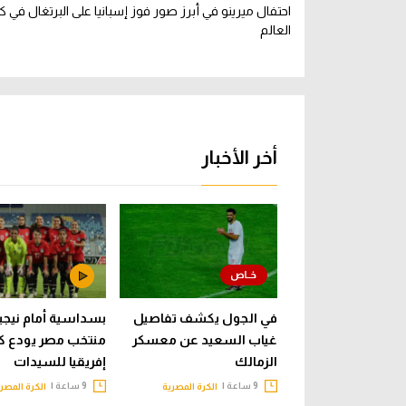
احتفال ميرينو في أبرز صور فوز إسبانيا على البرتغال في 
العالم
أخر الأخبار
في الجول يكشف تفاصيل
بسداسية أمام نيجيري
غياب السعيد عن معسكر
منتخب مصر يودع ك
الزمالك
إفريقيا للسيدات
9 ساعة |
9 ساعة |
الكرة المصرية
الكرة المصر