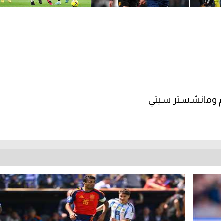
نام ومانشستر سيتي