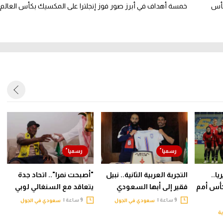
كأس
خمسة أهداف في أبرز صور فوز إنجلترا على المكسيك بكأس العالم
ا..
التجربة العربية الثانية.. نبيل
"أصبحت نمرا".. اتحاد جدة
أس أمم
فقير إلى أبها السعودي
يتعاقد مع السنغالي لوبي
9 ساعة |
9 ساعة |
سعودي في الجول
سعودي في الجول
ية