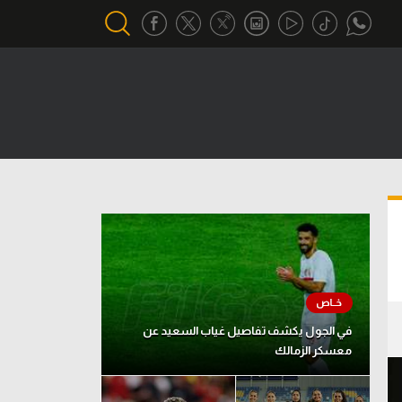
أقسام خاصة
Gamers
يكية
ميركاتو
تحقيق في الجول
تقرير في الجول
تحليل في الجول
حكايات في الجول
في الجول يكشف تفاصيل غياب السعيد عن
معسكر الزمالك
كويز في الجول
فيديو في الجول