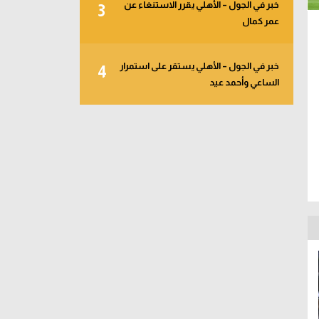
خبر في الجول – الأهلي يقرر الاستنغاء عن
3
عمر كمال
خبر في الجول – الأهلي يستقر على استمرار
4
الساعي وأحمد عيد