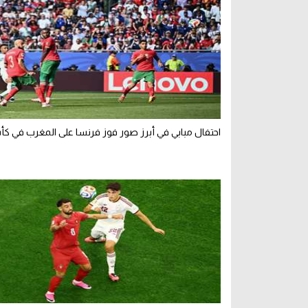
احتفال مبابي في أبرز صور فوز فرنسا على المغرب في كأ