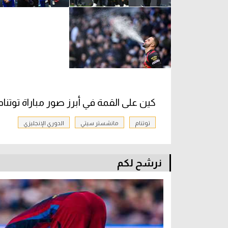
كين على القمة في أبرز صور مباراة توت
توتنام
مانشستر سيتي
الدوري الإنجليزي
نرشح لكم