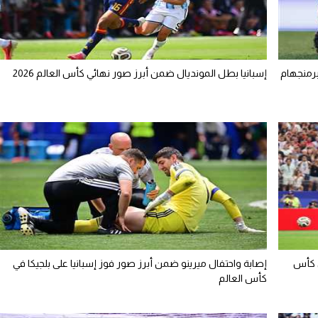
برمنجهام
إسبانيا بطل المونديال ضمن أبرز صور نهائي كأس العالم 2026
ي كأس
إصابة واحتفال ميرينو ضمن أبرز صور فوز إسبانيا على بلجيكا في
كأس العالم