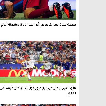
سجدة حمزة عبد الكريم في أبرز صور ودية برشلونة أمام 
تألق لامين يامال في أبرز صور فوز إسبانيا على فرنسا ف
العالم