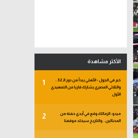
الأكثر مشاهدة
خبر في الجول - الأهلي يبدأ من دور الـ 32..
1
والثلاثي المصري يشارك قاريا من التمهيدي
الأول
ميدو: الزمالك وقع في أيدي حفنة من
2
المحتالين.. والتاريخ سيخلد موقفنا