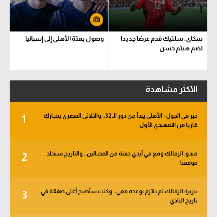
سكاي: سلتيك قدم عرضا جديدا
وصول بعثة الأهلي إلى إسبانيا
لضم هيثم حسن
الأكثر مشاهدة
خبر في الجول - الأهلي يبدأ من دور الـ 32.. والثلاثي المصري يشارك
1
قاريا من التمهيدي الأول
ميدو: الزمالك وقع في أيدي حفنة من المحتالين.. والتاريخ سيخلد
2
موقفنا
بيزيرا: الزمالك لم يلتزم بوعده معي.. وكنت سأصبح أغلى صفقة في
3
تاريخ النادي