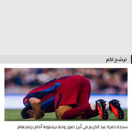
نرشح لكم
سجدة حمزة عبد الكريم في أبرز صور ودية برشلونة أمام برمنجهام