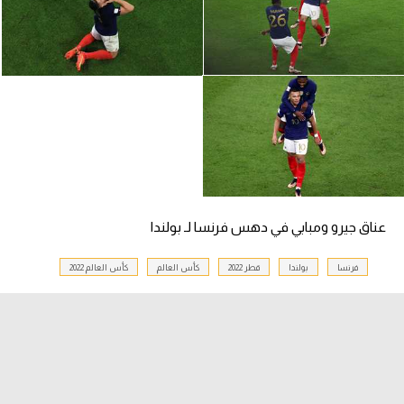
تحليل في الجول
حكايات في الجول
كويز في الجول
فيديو في الجول
عناق جيرو ومبابي في دهس فرنسا لـ بولندا
فرنسا
بولندا
قطر 2022
كأس العالم
كأس العالم 2022