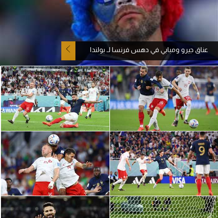
آراء حرة
ركن الألعاب
عناق جيرو ومبابي في دهس فرنسا لـ بولندا
بطولات
أمريكا 2026
الدوري المصري
الدوري الإنجليزي الممتاز
الدوري الإسباني
الدوري الإيطالي
الدوري الألماني
الدوري الفرنسي