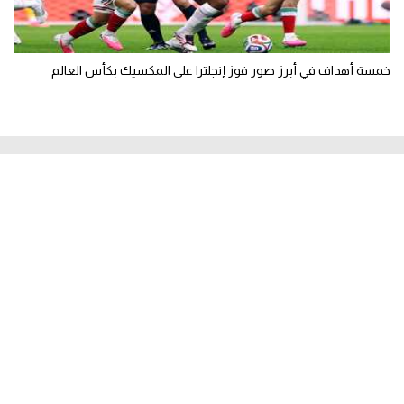
خمسة أهداف في أبرز صور فوز إنجلترا على المكسيك بكأس العالم