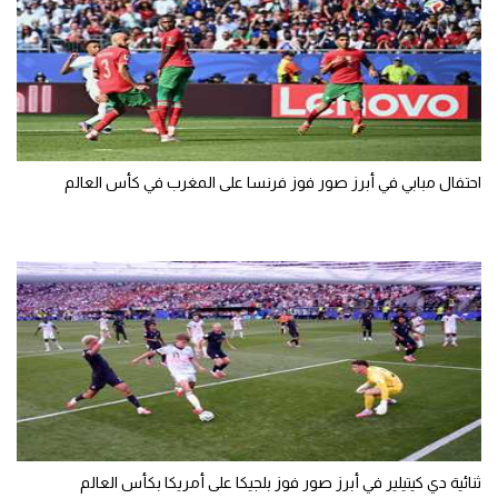
احتفال مبابي في أبرز صور فوز فرنسا على المغرب في كأس العالم
ثنائية دي كيتيلير في أبرز صور فوز بلجيكا على أمريكا بكأس العالم