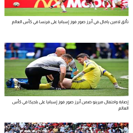
تألق لامين يامال في أبرز صور فوز إسبانيا على فرنسا في كأس العالم
إصابة واحتفال ميرينو ضمن أبرز صور فوز إسبانيا على بلجيكا في كأس
العالم