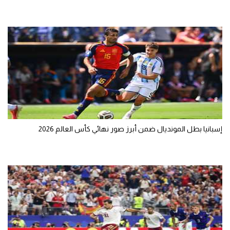
إسبانيا بطل المونديال ضمن أبرز صور نهائي كأس العالم 2026