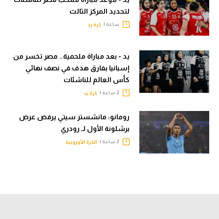
لتحديد المركز الثالث
ساعة |
كرة يد
يد - بعد مباراة ملحمية.. مصر تخسر من
إسبانيا بفارق هدف في نصف نهائي
كأس العالم للناشئات
2 ساعة |
كرة يد
رومانو: مانشستر سيتي يرفض عرض
برشلونة الأول لـ رودري
2 ساعة |
الكرة الأوروبية