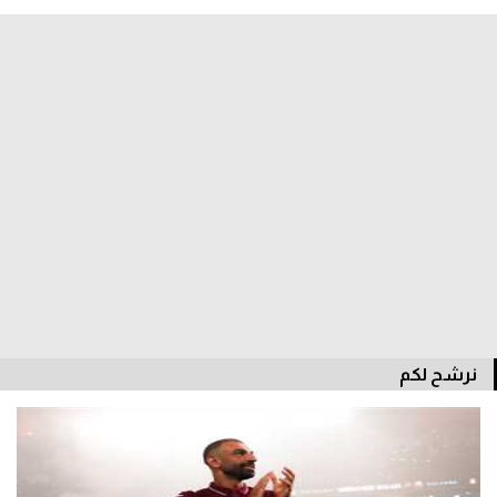
سعودي في الجول
الدوري الإنجليزي
الدوري الإسباني
دوري أبطال أوروبا
القسم الثاني
رياضات أخرى
أمم إفريقيا
كرة السلة الأمريكية
نرشح لكم
كرة سلة
كرة يد
كرة طائرة