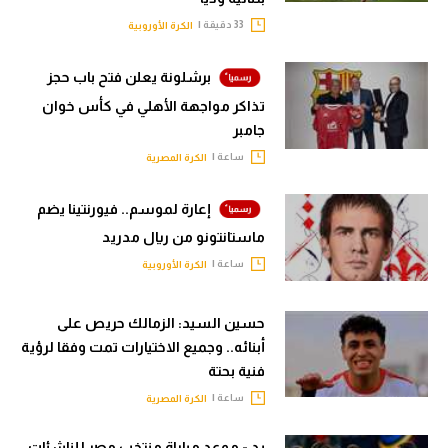
33 دقيقة |
الكرة الأوروبية
برشلونة يعلن فتح باب حجز
تذاكر مواجهة الأهلي في كأس خوان
جامبر
ساعة |
الكرة المصرية
إعارة لموسم.. فيورنتينا يضم
ماستانتونو من ريال مدريد
ساعة |
الكرة الأوروبية
حسين السيد: الزمالك حريص على
أبنائه.. وجميع الاختيارات تمت وفقا لرؤية
فنية بحتة
ساعة |
الكرة المصرية
يد - موعد مباراة منتخب مصر للناشئات