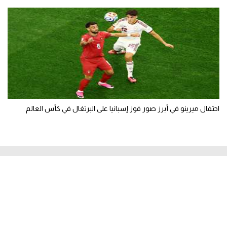
احتفال ميرينو في أبرز صور فوز إسبانيا على البرتغال في كأس العالم