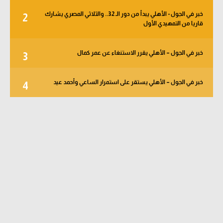
خبر في الجول - الأهلي يبدأ من دور الـ 32.. والثلاثي المصري يشارك
2
قاريا من التمهيدي الأول
خبر في الجول – الأهلي يقرر الاستنغاء عن عمر كمال
3
خبر في الجول – الأهلي يستقر على استمرار الساعي وأحمد عيد
4