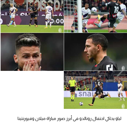
الدوري السعودي للمحترفين
دوري أبطال أوروبا
دوري أبطال إفريقيا
كل البطولات
أقسام
الكرة المصرية
الدوري المصري
الكرة الأوروبية
الكرة الإفريقية
لياو يحاكي احتفال رونالدو في أبرز صور مباراة ميلان وفيورنتينا
منتخب مصر