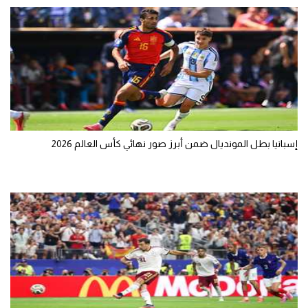
تحليل في الجول
حكايات في الجول
كويز في الجول
فيديو في الجول
إسبانيا بطل المونديال ضمن أبرز صور نهائي كأس العالم 2026