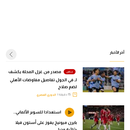
أخر الأخبار
مصدر من غزل المحلة يكشف
لـ في الجول تفاصيل مفاوضات الأهلي
لضم صلاح
15 دقيقة |
الدوري المصري
استعدادا للسوبر الألماني..
بايرن ميونيخ يفوز على أستون فيلا
بثنائية وديا