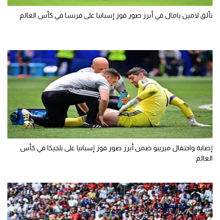
تألق لامين يامال في أبرز صور فوز إسبانيا على فرنسا في كأس العالم
إصابة واحتفال ميرينو ضمن أبرز صور فوز إسبانيا على بلجيكا في كأس
العالم